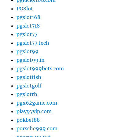
pglucky168.com
PGSlot
pgslot168
pgslot718
pgslot77
pgslot77.tech
pgslot99
pgslot99.in
pgslot999bets.com
pgslotfish
pgslotgolf
pgslotth
pgx62game.com
play97vip.com
pokbet88
porsche999.com