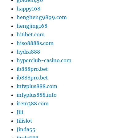
golden456
happy168
hengheng9899.com
hengjing168
hi6bet.com
hiso8888s.com
hydra888
hyperclub-casino.com
ib888pro.bet
ib888pro.bet
infyplus888.com
infyplus888.info
item388.com
Jili
Jilislot
Jinda55