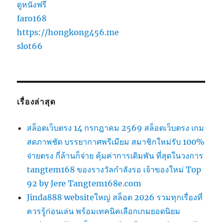
ดูหนังฟรี
faro168
https://hongkong456.me
slot66
เรื่องล่าสุด
สล็อตเว็บตรง 14 กรกฎาคม 2569 สล็อตเว็บตรง เกม
สดภาพชัด บรรยากาศพรีเมียม สมาชิกใหม่รับ 100%
จ่ายตรง กี่ล้านก็จ่าย คุ้มค่าการเดิมพัน ที่สุดในวงการ
tangtem168 ของรางวัลกำลังรอ เจ้าของใหม่ Top
92 by Jere Tangtem168e.com
Jinda888 websiteใหญ่ สล็อต 2026 รวมทุกเรื่องที่
ควรรู้ก่อนเล่น พร้อมเทคนิคเลือกเกมยอดนิยม