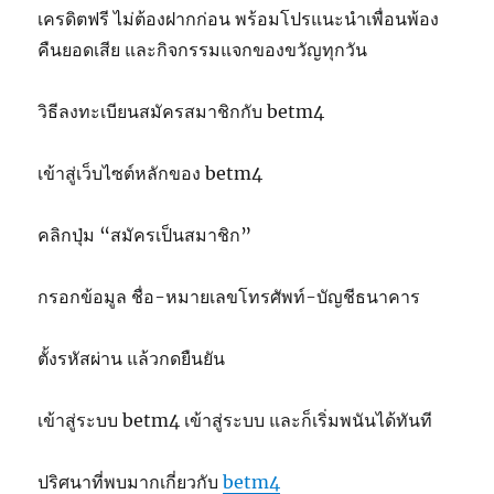
เครดิตฟรี ไม่ต้องฝากก่อน พร้อมโปรแนะนำเพื่อนพ้อง
คืนยอดเสีย และกิจกรรมแจกของขวัญทุกวัน
วิธีลงทะเบียนสมัครสมาชิกกับ betm4
เข้าสู่เว็บไซต์หลักของ betm4
คลิกปุ่ม “สมัครเป็นสมาชิก”
กรอกข้อมูล ชื่อ-หมายเลขโทรศัพท์-บัญชีธนาคาร
ตั้งรหัสผ่าน แล้วกดยืนยัน
เข้าสู่ระบบ betm4 เข้าสู่ระบบ และก็เริ่มพนันได้ทันที
ปริศนาที่พบมากเกี่ยวกับ
betm4