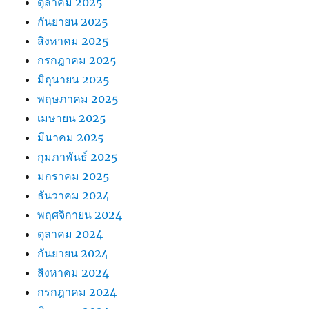
ตุลาคม 2025
กันยายน 2025
สิงหาคม 2025
กรกฎาคม 2025
มิถุนายน 2025
พฤษภาคม 2025
เมษายน 2025
มีนาคม 2025
กุมภาพันธ์ 2025
มกราคม 2025
ธันวาคม 2024
พฤศจิกายน 2024
ตุลาคม 2024
กันยายน 2024
สิงหาคม 2024
กรกฎาคม 2024