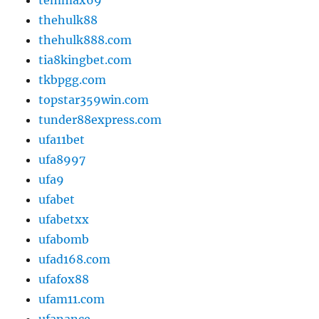
temmax69
thehulk88
thehulk888.com
tia8kingbet.com
tkbpgg.com
topstar359win.com
tunder88express.com
ufa11bet
ufa8997
ufa9
ufabet
ufabetxx
ufabomb
ufad168.com
ufafox88
ufam11.com