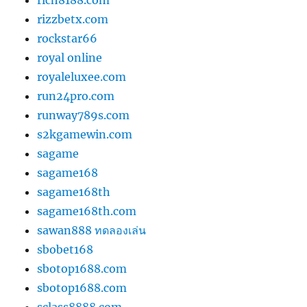
rich8188.com
rizzbetx.com
rockstar66
royal online
royaleluxee.com
run24pro.com
runway789s.com
s2kgamewin.com
sagame
sagame168
sagame168th
sagame168th.com
sawan888 ทดลองเล่น
sbobet168
sbotop1688.com
sbotop1688.com