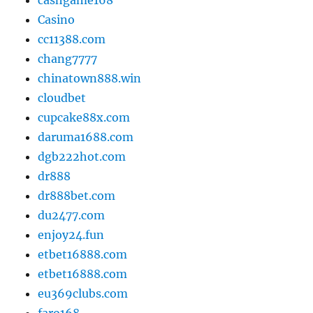
cashgame168
Casino
cc11388.com
chang7777
chinatown888.win
cloudbet
cupcake88x.com
daruma1688.com
dgb222hot.com
dr888
dr888bet.com
du2477.com
enjoy24.fun
etbet16888.com
etbet16888.com
eu369clubs.com