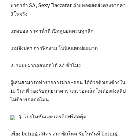
บาคาร่า SA, Sexy Baccarat ถ่ายทอดสดส่งตรงจากคา
สิโนจริง
แทงบอล ราคาน้ำดี เปิดคู่บอลครบทุกลีก
เกมยิงปลา กราฟิกงาม โบนัสแตกบ่อยมาก
2. ระบบฝากถอนออโต้ 24 ชั่วโมง
ผู้เล่นสามารถทำรายการฝาก-ถอน ได้ด้วยตัวเองข้างใน
10 วินาที รองรับทุกธนาคาร และวอลเล็ต ไม่ต้องส่งสลิป
ไม่ต้องรอแอดไม่น
3. โปรโมชั่นและเครดิตฟรีสุดคุ้ม
เพียง betm4 สมัคร สมาชิกใหม่ รับในทันที betm4