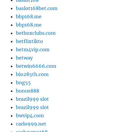
baslot168
baslot168bet.com
bbp168.me
bbp168.me
betboxclubs.com
betflixtikto
betm4vip.com
betway
betwin6666.com
bio285th.com
bng55
bonus888
brazil999 slot
brazil999 slot
bwvip4.com
carlo999.net