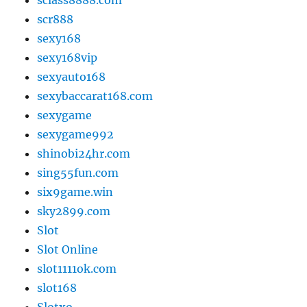
sclass8888.com
scr888
sexy168
sexy168vip
sexyauto168
sexybaccarat168.com
sexygame
sexygame992
shinobi24hr.com
sing55fun.com
six9game.win
sky2899.com
Slot
Slot Online
slot1111ok.com
slot168