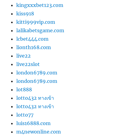
kingxxxbet123.com
kiss918
kitti999vip.com
lalikabetsgame.com
lcbet444.com
lionth168.com
live22
live22slot
london6789.com
london6789.com
lot888
lotto432 ทางเข้า
lotto432 ทางเข้า
lotto77
luis16888.com
m4newonline.com