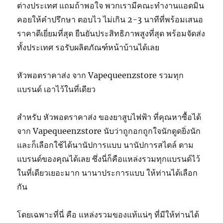
ต่างประเทศ แถมถ้าพอใจ พวกเรามีคณะทำงานแอดมิน
คอยให้คำปรึกษา ตอบไว ไม่เกิน 2-3 นาทีที่พร้อมเสนอ
ราคาดีเยี่ยมที่สุด ยืนยันประสิทธิภาพสูงที่สุด พร้อมจัดส่ง
ทั้งประเทศ รอรับผลิตภัณฑ์หน้าบ้านได้เลย
หัวพอตราคาส่ง จาก Vapequeenzstore รวมทุก
แบรนด์ เอาไว้ในที่เดียว
สำหรับ หัวพอตราคาส่ง ของยาสูบไฟฟ้า ที่คุณหาซื้อได้
จาก Vapequeenzstore นับว่าถูกอกถูกใจนักดูดยิ่งนัก
และก็เลือกใช้ได้นานัปการแบบ นานัปการสไตล์ ตาม
แบรนด์ของคุณได้เลย ซึ่งนี่ก็คือแหล่งรวมทุกแบรนด์ไว้
ในที่เดียวเยอะมาก นานาประการแบบ ให้ท่านได้เลือก
กัน
โดยเฉพาะที่นี่ คือ แหล่งรวมของแท้แน่ๆ ที่มีให้ท่านได้