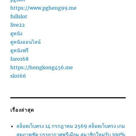
https://www.pgheng99.me
fullslot
live22
ดูหนัง
ดูหนังออนไลน์
ดูหนังฟรี
faro168
https://hongkong456.me
slot66
เรื่องล่าสุด
สล็อตเว็บตรง 14 กรกฎาคม 2569 สล็อตเว็บตรง เกม
สดภาพชัด บรรยากาศพรีเมียม สมาชิกใหม่รับ 100%