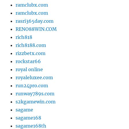
ramclubx.com
ramclubx.com
rasri365day.com
RENO88WIN.COM
rich818
rich8188.com
rizzbetx.com
rockstar66
royal online
royaleluxee.com
run24pro.com
runway789s.com
s2kgamewin.com
sagame
sagame168
sagame168th