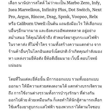
เลือก นานัปการสไตล์ ไม่ว่าจะเป็น Marbo Zero, Infy,
Juea Marvellous, Infinity Plus, Dot Switch, Next
Pro, Argus, Rincoe, Drag, Spmk, Voopoo, Relx
หรือ Caliburn Uwell เป็นต้น แถมยังมีอะไร ให้เลือกแบ
บอื่นๆอีกมากมาย และยังคงรออัพเดทตลาด อยู่อย่าง
สม่ำเสมอ ให้คุณได้เข้าถึง หัวพอร์ตยาสูบกระแสไฟฟ้า
ในราคาส่ง ที่ไม่ซ้ำใคร รวมทั้งสร้างความแตกต่าง จาก
ร้านค้าอื่นๆในโลกอินเตอร์เน็ตปกติ ถ้าเกิดคุณกำลังมอง
หา แหล่งรวมยี่ห้อดัง ยี่ห้อดีเยี่ยมมาย เว็บนี้ ตอบโจทย์
แน่นอน
โดยที่ในแต่ละยี่ห้อนั้น มีการออกแบบ รวมทั้งออกแบบ
ออกมา ให้มีความสวยสดงดงามได้ แตกต่างบรรเจิดรวม
ถึง การใช้งานต่างๆรวมทั้งการบำรุงรักษา ที่ต่างกัน
ออกไปด้วย ด้วยเหมือนกัน ก็เลยทำให้นักสู้สามารถเลือก
ใช้เครื่องยาสูบกระแสไฟฟ้า ของพวกเราได้ตามใจชอบ