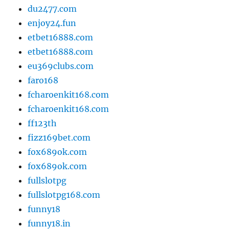
du2477.com
enjoy24.fun
etbet16888.com
etbet16888.com
eu369clubs.com
faro168
fcharoenkit168.com
fcharoenkit168.com
ff123th
fizz169bet.com
fox689ok.com
fox689ok.com
fullslotpg
fullslotpg168.com
funny18
funny18.in