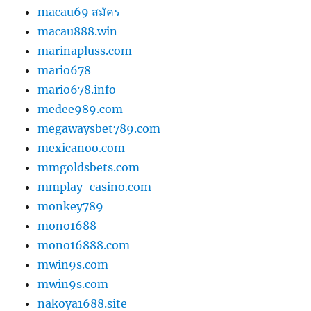
macau69 สมัคร
macau888.win
marinapluss.com
mario678
mario678.info
medee989.com
megawaysbet789.com
mexicanoo.com
mmgoldsbets.com
mmplay-casino.com
monkey789
mono1688
mono16888.com
mwin9s.com
mwin9s.com
nakoya1688.site