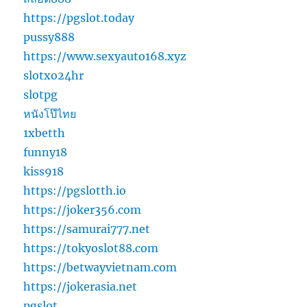
https://pgslot.today
pussy888
https://www.sexyauto168.xyz
slotxo24hr
slotpg
หนังโป๊ไทย
1xbetth
funny18
kiss918
https://pgslotth.io
https://joker356.com
https://samurai777.net
https://tokyoslot88.com
https://betwayvietnam.com
https://jokerasia.net
pgslot