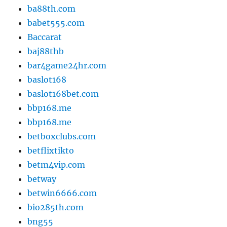
ba88th.com
babet555.com
Baccarat
baj88thb
bar4game24hr.com
baslot168
baslot168bet.com
bbp168.me
bbp168.me
betboxclubs.com
betflixtikto
betm4vip.com
betway
betwin6666.com
bio285th.com
bng55