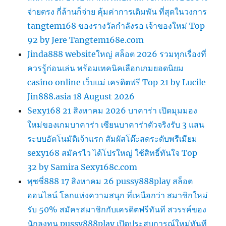
จ่ายตรง กี่ล้านก็จ่าย คุ้มค่าการเดิมพัน ที่สุดในวงการ
tangtem168 ของรางวัลกำลังรอ เจ้าของใหม่ Top
92 by Jere Tangtem168e.com
Jinda888 websiteใหญ่ สล็อต 2026 รวมทุกเรื่องที่
ควรรู้ก่อนเล่น พร้อมเทคนิคเลือกเกมยอดนิยม
casino online เว็บแม่ เครดิตฟรี Top 21 by Lucile
Jin888.asia 18 August 2026
Sexy168 21 สิงหาคม 2026 บาคาร่า เปิดมุมมอง
ใหม่ของเกมบาคาร่า เซียนบาคาร่าตัวจริงรับ 3 แสน
ระบบอัตโนมัติเจ้าแรก สัมผัสโต๊ะสดระดับพรีเมียม
sexy168 สมัครไว ได้โปรใหญ่ ใช้สิทธิ์ทันใจ Top
32 by Samira Sexy168c.com
พุซซี่888 17 สิงหาคม 26 pussy888play สล็อต
ออนไลน์ โลกแห่งความสนุก ที่เหนือกว่า สมาชิกใหม่
รับ 50% สมัครสมาชิกกับเครดิตฟรีทันที สวรรค์ของ
นักลงทุน pussy888play เปิดประสบการณ์ใหม่ทันที