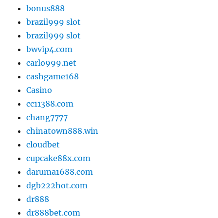
bonus888
brazil999 slot
brazil999 slot
bwvip4.com
carlo999.net
cashgame168
Casino
cc11388.com
chang7777
chinatown888.win
cloudbet
cupcake88x.com
daruma1688.com
dgb222hot.com
dr888
dr888bet.com