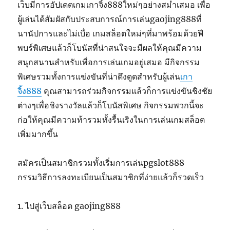
เว็บมีการอัปเดตเกมเกาจิ้ง888ใหม่ๆอย่างสม่ำเสมอ เพื่อ
ผู้เล่นได้สัมผัสกับประสบการณ์การเล่นgaojing888ที่
นานัปการและไม่เบื่อ เกมสล็อตใหม่ๆที่มาพร้อมด้วยฟี
พบร์พิเศษแล้วก็โบนัสที่น่าสนใจจะมีผลให้คุณมีความ
สนุกสนานสำหรับเพื่อการเล่นเกมอยู่เสมอ มีกิจกรรม
พิเศษรวมทั้งการแข่งขันที่น่าดึงดูดสำหรับผู้เล่น
เกา
จิ้ง888
คุณสามารถร่วมกิจกรรมแล้วก็การแข่งขันชิงชัย
ต่างๆเพื่อชิงรางวัลแล้วก็โบนัสพิเศษ กิจกรรมพวกนี้จะ
ก่อให้คุณมีความท้ารวมทั้งรื้นเริงในการเล่นเกมสล็อต
เพิ่มมากขึ้น
สมัครเป็นสมาชิกรวมทั้งเริ่มการเล่นpgslot888
กรรมวิธีการลงทะเบียนเป็นสมาชิกที่ง่ายแล้วก็รวดเร็ว
1. ไปสู่เว็บสล็อต gaojing888