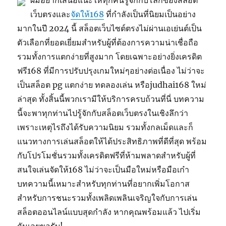
เว็บตรงและ
จัดให้168
ที่กำลังเป็นที่นิยมเป็นอย่าง
มากในปี 2024 นี้ สล็อตเว็บไซต์ตรงไม่ผ่านเอเย่นต์เป็น
ตัวเลือกที่ยอดเยี่ยมสำหรับผู้ที่ต้องการความน่าเชื่อถือ
รวมทั้งการแตกง่ายที่สูงมาก โดยเฉพาะอย่างยิ่งเครดิต
ฟรี168 ที่มีการปรับปรุงเกมใหม่ๆอย่างต่อเนื่อง ไม่ว่าจะ
เป็นสล็อต pg แตกง่าย ทดลองเล่น หรือjudhai168 ใหม่
ล่าสุด ทั้งสิ้นนี้พวกเรามีให้บริการครบถ้วนที่นี่ บทความ
นี้จะพาทุกท่านไปรู้จักกับสล็อตเว็บตรงในเชิงลึกว่า
เพราะเหตุไรถึงได้รับความนิยม รวมทั้งกลเม็ดและก็
แนวทางการเล่นสล็อตให้ได้ประสิทธิภาพที่ดีที่สุด พร้อม
กับโปรโมชั่นรวมทั้งเครดิตฟรีที่ห้ามพลาดสำหรับผู้ที่
สนใจเล่นจัดให้168 ไม่ว่าจะเป็นมือใหม่หรือมือเก๋า
บทความนี้เหมาะสำหรับทุกท่านที่อยากเพิ่มโอกาส
สำหรับการชนะรวมทั้งเพลิดเพลินเจริญใจกับการเล่น
สล็อตออนไลน์แบบสุดกำลัง หากคุณพร้อมแล้ว ไปเริ่ม
กันเลยขอรับ!