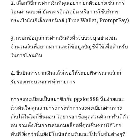
2. เลือกวิธีการฝากเงินที่คุณอยาก ยกตัวอย่างเช่น การ
โอนผ่านแบงค์ บัตรเครดิต/เดบิต หรือการใช้บริการ
กระเป๋าเงินอิเล็กทรอนิกส์ (True Wallet, PromptPay)
3. กรอกข้อมูลการฝากเงินดังที่ระบบระบุ อย่างเช่น
จำนวนเงินที่อยากฝาก และก็ข้อมูลบัญชีที่ใช้เพื่อสำหรับ
ในการโอนเงิน
4. ยืนยันการฝากเงินแล้วก็รอให้ระบบพิจารณาแล้วก็
รับรองกระบวนการทำรายการ
การลงทะเบียนเป็นสมาชิกกับ pgslot888 นั้นง่ายและ
เร็วทันใจ คุณสามารถกระทำการลงทะเบียนผ่านทาง
เว็บได้ในไม่กี่ขั้นตอน โดยกรอกข้อมูลส่วนตัว การันตีตัว
ตน รวมทั้งเริ่มการเล่นเกมสล็อตที่คุณชื่นชอบได้โดย
ทันที ยิ่งกว่านั้นยังมีโบนัสต้อนรับและโปรโมชั่นต่างๆที่