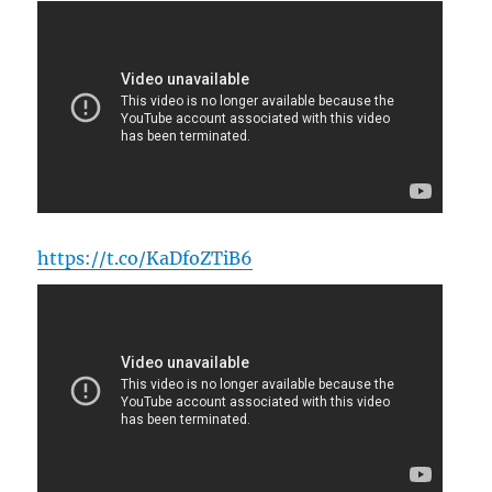
https://t.co/KaDfoZTiB6