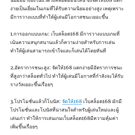
ง่ายเป็นเยี่ยมในเกมที่ได้รับความนิยมอย่างสูง เหตุเพราะ
มีการวางแบบที่ทำให้ผู้เล่นมีโอกาสชนะเยอะขึ้น
1.การออกแบบเกม: เว็บสล็อต168 มีการวางแบบเกมที่
เน้นความสนุกสนานแล้วก็ความง่ายสำหรับการเล่น
ทำให้ผู้เล่นสามารถเข้าใจและก็เล่นได้โดยทันที
2.อัตราการชนะสูง: จัดให้168 แตกง่ายมีอัตราการชนะ
ที่สูงกว่าสล็อตทั่วไป ทำให้ผู้เล่นมีโอกาสที่กำลังจะได้รับ
รางวัลเยอะขึ้นเรื่อยๆ
3.โปรโมชั่นแล้วก็โบนัส:
จัดให้168
เว็บสล็อต168 มักมี
โปรโมชั่นและโบนัสที่น่าสนใจสำหรับผู้เล่นใหม่และผู้
เล่นเก่า ทำให้การเล่นเกมเว็บสล็อต168มีความคุ้มค่า
เพิ่มขึ้นเรื่อยๆ