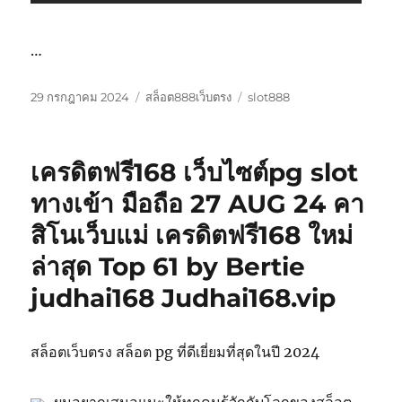
…
เขียน
หมวด
ป้าย
29 กรกฎาคม 2024
สล็อต888เว็บตรง
slot888
เมื่อ
หมู่
กำกับ
เครดิตฟรี168 เว็บไซต์pg slot
ทางเข้า มือถือ 27 AUG 24 คา
สิโนเว็บแม่ เครดิตฟรี168 ใหม่
ล่าสุด Top 61 by Bertie
judhai168 Judhai168.vip
สล็อตเว็บตรง สล็อต pg ที่ดีเยี่ยมที่สุดในปี 2024
ผมอยากเสนอแนะให้ทุกคนรู้จักกับโลกของสล็อต