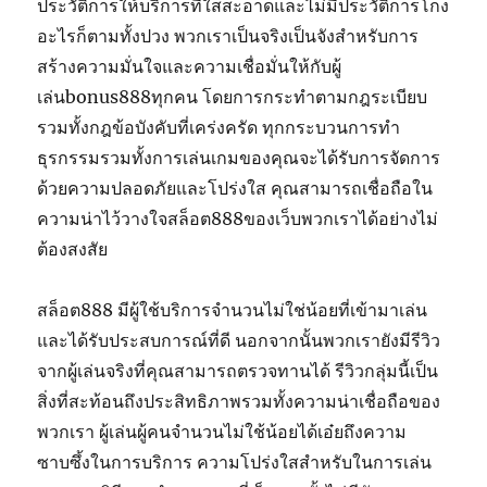
ประวัติการให้บริการที่ใสสะอาดและไม่มีประวัติการโกง
อะไรก็ตามทั้งปวง พวกเราเป็นจริงเป็นจังสำหรับการ
สร้างความมั่นใจและความเชื่อมั่นให้กับผู้
เล่นbonus888ทุกคน โดยการกระทำตามกฎระเบียบ
รวมทั้งกฎข้อบังคับที่เคร่งครัด ทุกกระบวนการทำ
ธุรกรรมรวมทั้งการเล่นเกมของคุณจะได้รับการจัดการ
ด้วยความปลอดภัยและโปร่งใส คุณสามารถเชื่อถือใน
ความน่าไว้วางใจสล็อต888ของเว็บพวกเราได้อย่างไม่
ต้องสงสัย
สล็อต888 มีผู้ใช้บริการจำนวนไม่ใช่น้อยที่เข้ามาเล่น
และได้รับประสบการณ์ที่ดี นอกจากนั้นพวกเรายังมีรีวิว
จากผู้เล่นจริงที่คุณสามารถตรวจทานได้ รีวิวกลุ่มนี้เป็น
สิ่งที่สะท้อนถึงประสิทธิภาพรวมทั้งความน่าเชื่อถือของ
พวกเรา ผู้เล่นผู้คนจำนวนไม่ใช้น้อยได้เอ๋ยถึงความ
ซาบซึ้งในการบริการ ความโปร่งใสสำหรับในการเล่น