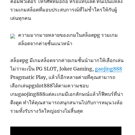
คอมพิวเตอร์ โทรศัพท์มือถือ หรือแท็บเล็ต ที่นี่เป็นแหล่ง
รวมเกมสล็อตที่มอบประสบการณ์ที่ไม่ซ้ำใครให้กับผู้
เล่นทุกคน
ความมากมายหลายของเกมในสล็อตpg รวมเกม
สล็อตจากค่ายชั้นแนวหน้า
สล็อตpg มีเกมสล็อตจากค่ายเกมชั้นนำมากให้เลือกเล่น
ไม่ว่าจะเป็น PG SLOT, Joker Gaming,
gaojing888
Pragmatic Play, แล้วก็อีกหลายค่ายที่คุณสามารถ
เลือกเล่นpgslot888ได้ตามความชอบ
เกมgaojing888แต่ละเกมมีเอกลักษณ์แล้วก็ฟีพบร์ที่น่า
ดึงดูด ทำให้คุณสามารถสนุกสนานไปกับการหมุนวงล้อ
รวมทั้งรับรางวัลใหญ่อย่างไม่สิ้นสุด