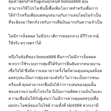
คุ้มค่าสุดๆสำหรับผู้เล่นทุกคนที่ bonus888 คุณ
สามารถใช้โปรโมชั่นนี้เพื่อเพิ่มโอกาสสำหรับเพื่อการ
ได้กำไรหรือเพียงแต่สนุกสนานกับการเล่นโดยไม่จำเป็น
ที่จะต้องมาวิตกกังวลกับการเสียเงินมากเกินความจำเป็น
ไม่มีการล็อคผล ไม่มีประวติการหลอกลวง มีรีวิวจากผุ้
ใช้จริง ตรวจตราได้
หนึ่งในข้อดีของ bonus888 คือการไม่มีการล็อคผล
พวกเราใช้ระบบการสุ่มที่ได้รับการยืนยันจากหน่วยงาน
เชื่อใจได้ ซึ่งมีความหมายว่าครั้งใดก็ตามคุณหมุนสล็อต
ผลสรุปจะเป็นการสุ่มอย่างแท้จริง ไม่ว่าจะเป็นการชนะ
หรือแพ้ คุณสามารถเชื่อมั่นได้ว่าการเล่นของคุณนั้น
ชอบธรรมรวมทั้งโปร่งใส นี่เป็นการผลิตความมั่นใจและ
ความเชื่อมั่นให้กับผู้เล่นว่าไม่มีการควบคุมผลสรุปเพื่อ
ผลประโยชน์ของเว็บไซต์ รวมทั้งที่ slot888 พวกเรามี