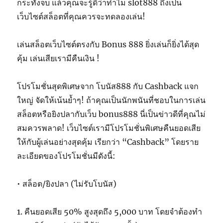
กระทั่งจบ แล้วคุณจะรู้ดีว่าทำไม slot888 ถึงเป็น
เว็บไซต์สล็อตที่คุณควรจะทดลองเล่น!
เล่นสล็อตเว็บไซต์ตรงกับ Bonus 888 ยิ่งเล่นก็ยิ่งได้สุด
คุ้ม เล่นเสียเรามีคืนเงิน !
โปรโมชั่นสุดพิเศษจาก โบนัส888 กับ Cashback แจก
ใหญ่ จัดให้เน้นย้ำๆ! ถ้าคุณเป็นนักพนันที่ชอบในการเล่น
สล็อตหรือยิงปลากับเว็บ bonus888 นี่เป็นข่าวดีที่คุณไม่
สมควรพลาด! เว็บไซต์เรามีโปรโมชั่นพิเศษคืนยอดเสีย
ให้กับผู้เล่นอย่างสุดคุ้ม เรียกว่า “Cashback” โดยราย
ละเอียดของโปรโมชั่นมีดังนี้:
• สล็อต/ยิงปลา (ไม่รับโบนัส)
1. คืนยอดเสีย 50% สูงสุดถึง 5,000 บาท โดยจำต้องทำ