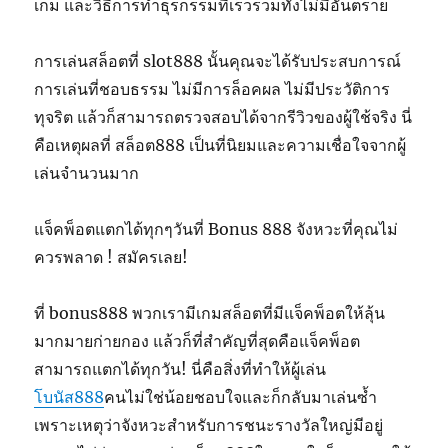
เกม และวิธีการทำธุรกรรมที่เร็วรวมทั้งไม่มีอันตราย
การเล่นสล็อตที่ slot888 นั้นคุณจะได้รับประสบการณ์
การเล่นที่ชอบธรรม ไม่มีการล็อคผล ไม่มีประวัติการ
ทุจริต แล้วก็สามารถตรวจสอบได้จากรีวิวของผู้ใช้จริง นี่
คือเหตุผลที่ สล็อต888 เป็นที่นิยมและความเชื่อใจจากผู้
เล่นจำนวนมาก
แจ็คพ็อตแตกได้ทุกๆวันที่ Bonus 888 จังหวะที่คุณไม่
ควรพลาด ! สมัครเลย!
ที่ bonus888 พวกเรามีเกมสล็อตที่มีแจ็คพ็อตให้ลุ้น
มากมายก่ายกอง แล้วก็ที่สำคัญที่สุดคือแจ็คพ็อต
สามารถแตกได้ทุกวัน! นี่คือสิ่งที่ทำให้ผู้เล่น
โบนัส888
คนไม่ใช่น้อยชอบใจและก็กลับมาเล่นซ้ำ
เพราะเหตุว่าจังหวะสำหรับการชนะรางวัลใหญ่มีอยู่