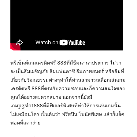
พรีเซ็นท์เกมเครดิตฟรี 888ที่มีธีมนานาประการ ไม่ว่า
จะเป็นธีมเผชิญภัย ธีมแฟนตาซี ธีมภาพยนตร์ หรือธีมที่
เกี่ยวกับวัฒนธรรมต่างๆทำให้ท่านสามารถเลือกเล่นเกม
เครดิตฟรี 888ที่ตรงกับความชอบและก็ความสนใจของ
คุณได้อย่างสะดวกสบาย นอกจากนี้ยังมี
เกมpgslot888ที่มีฟีเจอร์พิเศษที่ทำให้การเล่นเกมนั้น
ไม่เหมือนใคร เป็นต้นว่า ฟรีสปิน โบนัสพิเศษ แล้วก็แจ็ค
พอตที่แตกง่าย