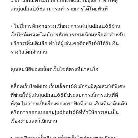
เล่นjudhai168สามารถทำรายการได้โดยทันที
• ไม่มีการหักค่าธรรมเนียม: การเล่นJudhai168ผ่าน
เว็บไซต์ตรงจะไม่มีการหักค่าธรรมเนียมหรือค่าสำหรับ
บริการเพิ่มเติมอีก ทำให้ผู้เล่นเครดิตฟรี168ได้รับเงิน
รางวัลเต็มจำนวน
คุณสมบัติของสล็อตเว็บไซต์ตรงที่น่าสนใจ
สล็อตเว็บไซต์ตรง เว็บสล็อต168 มักจะมีคุณสมบัติพิเศษ
ที่ช่วยให้ผู้เล่นjudhai168มีประสบการณ์การเล่นที่ดี
ที่สุด ไม่ว่าจะเป็นเรื่องของกราฟิกที่งาม เสียงที่น่าตื่นเต้น
หรือการออกแบบเกมjudhai168ที่ทำให้การเล่นเป็น
เรื่องง่ายและก็เบิกบาน
1. กราฟิกรวมทั้งเสียง: สล็อตเว็บไซต์ตรงชอบมีการ