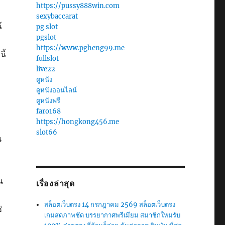
https://pussy888win.com
sexybaccarat
์
pg slot
pgslot
https://www.pgheng99.me
ี้
fullslot
live22
ดูหนัง
ดูหนังออนไลน์
ดูหนังฟรี
faro168
https://hongkong456.me
slot66
น
น
เรื่องล่าสุด
สล็อตเว็บตรง 14 กรกฎาคม 2569 สล็อตเว็บตรง
่
เกมสดภาพชัด บรรยากาศพรีเมียม สมาชิกใหม่รับ