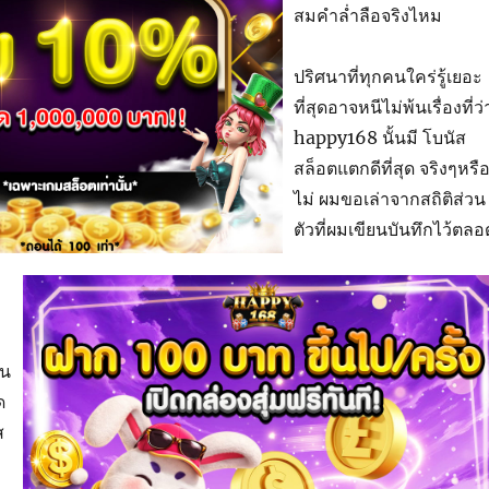
สมคำล่ำลือจริงไหม
ปริศนาที่ทุกคนใคร่รู้เยอะ
ที่สุดอาจหนีไม่พ้นเรื่องที่ว่
happy168 นั้นมี โบนัส
สล็อตแตกดีที่สุด จริงๆหรื
ไม่ ผมขอเล่าจากสถิติส่วน
ตัวที่ผมเขียนบันทึกไว้ตลอ
่น
ด
ส