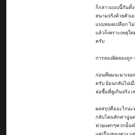
ก็กล่าวแบบนี้กันทั
สนามจริงด้วยตัวเ
แบบหมดเปลือก ไม่มี
แล้วก็เพราะเหตุใด
ครับ
การลองผิดลองถูก จ
ก่อนที่ผมจะมาเจอส
ครับ ย้อนกลับไปเมื
ล่อซื้อที่ดูเกินจริ
ผลสรุปคืออะไรน่ะห
กลับโดนหักค่านู่น
ห่วยแตกๆพวกนั้นทำใ
แค่เรื่องของดวง แต