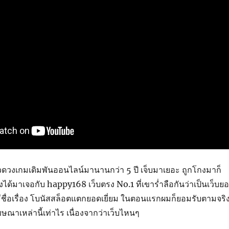
นแวดวงเกมเดิมพันออนไลน์มานานกว่า 5 ปี เจ็บมาเยอะ ถูกโกงมาก็
ได้มาเจอกับ happy168 เว็บตรง No.1 ที่เขาร่ำลือกันว่าเป็นเว็บย
มีชื่อเรื่อง โบนัสสล็อตแตกยอดเยี่ยม ในตอนแรกผมก็ยอมรับตามจริ
ฆษณาเหล่านี้เท่าไร เนื่องจากว่าเว็บไหนๆ