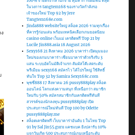
100% จ่ายตรง กี่ล้านก็จ่าย คุ้มค่าการเดิมพัน ที่สุด
ในวงการ tangtem168 ของรางวัลกำลังรอ
เจ้าของใหม่ Top 92 by Jere
Tangtem168e.com
Jinda888 websiteใหญ่ สล็อต 2026 รวมทุกเรื่อง
าง
ที่ควรรู้ก่อนเล่น พร้อมเทคนิคเลือกเกมยอดนิยม
casino online เว็บแม่ เครดิตฟรี Top 21 by
Lucile Jin888.asia 18 August 2026
Sexy168 21 สิงหาคม 2026 บาคาร่า เปิดมุมมอง
ใหม่ของเกมบาคาร่า เซียนบาคาร่าตัวจริงรับ 3
แสน ระบบอัตโนมัติเจ้าแรก สัมผัสโต๊ะสดระดับ
พรีเมียม sexy168 สมัครไว ได้โปรใหญ่ ใช้สิทธิ์
บ
ทันใจ Top 32 by Samira Sexy168c.com
พุซซี่888 17 สิงหาคม 26 pussy888play สล็อต
ออนไลน์ โลกแห่งความสนุก ที่เหนือกว่า สมาชิก
ใหม่รับ 50% สมัครสมาชิกกับเครดิตฟรีทันที
สวรรค์ของนักลงทุน pussy888play เปิด
ประสบการณ์ใหม่ทันที Top 100 by Odette
pussy888play.me
สล็อตเครดิตฟรี เว็บบาคาร่าอันดับ 1 ในไทย Top
91 by Sal Jin55.guru แคชแบค ยิงปลารับ 10%
แจกวันเกิด 500 ประสบการณ์เกมเหนือระดับ