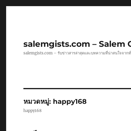
salemgists.com – Salem Gi
salemgists.com – รับข่าวสารล่าสุดและบทความที่น่าสนใจจากทั่ว
หมวดหมู่:
happy168
happy168