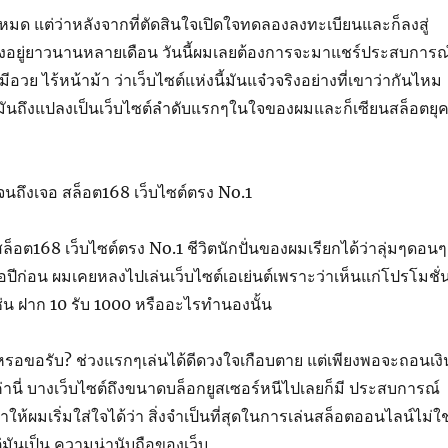
้งหมด แต่ว่าหลังจากที่ตัดสินใจเปิดใจทดลองลงทะเบียนและก็ลงสู่
องอยู่ยาวนานหลายเดือน วันนี้ผมเลยต้องการจะมาแชร์ประสบการณ
อวย ไร้หน้าม้า ว่าเว็บไซต์แห่งนี้มันแจ๋วจริงอย่างที่เขาว่ากันไหม
มันถึงแปลงเป็นเว็บไซต์ลำดับแรกๆในใจของผมและก็เซียนสล็อตยุคน
นถึงเจอ สล็อต168 เว็บไซต์ตรง No.1
ล็อต168 เว็บไซต์ตรง No.1 ชีวิตนักปั่นของผมเรียกได้ว่าลุ่มๆดอนๆ
่อปีก่อน ผมเคยหลงไปเล่นเว็บไซต์เอเย่นต์เพราะว่าเห็นแก่โปรโมชั่
ง เช่น ฝาก 10 รับ 1000 หรืออะไรทำนองนั้น
รอขอรับ? ช่วงแรกๆเล่นได้ดีดวงใจเกือบตาย แต่เพียงพอจะถอนเงิ
ค่านี่ บางเว็บไซต์ถึงขนาดบล็อกยูสเซอร์หนีไปเลยก็มี ประสบการณ์
ห้ผมเริ่มใส่ใจได้ว่า สิ่งจำเป็นที่สุดในการเล่นสล็อตออนไลน์ไม่ใช
่มันเป็น ความน่านับถือของเว็บ