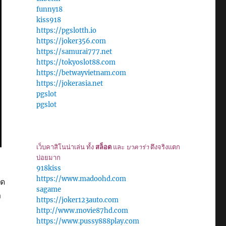
funny18
kiss918
https://pgslotth.io
https://joker356.com
https://samurai777.net
https://tokyoslot88.com
https://betwayvietnam.com
https://jokerasia.net
pgslot
pgslot
เว็บคาสิโนน่าเล่น ทั้ง
สล็อต
และ
บาคาร่า
ตึงจริงแตก
บ่อยมาก
918kiss
https://www.madoohd.com
อด
sagame
ง
https://joker123auto.com
http://www.movie87hd.com
https://www.pussy888play.com