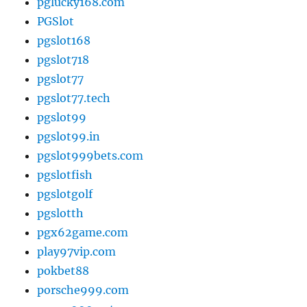
pglucky168.com
PGSlot
pgslot168
pgslot718
pgslot77
pgslot77.tech
pgslot99
pgslot99.in
pgslot999bets.com
pgslotfish
pgslotgolf
pgslotth
pgx62game.com
play97vip.com
pokbet88
porsche999.com