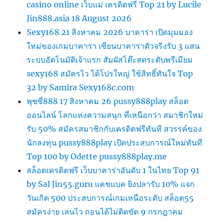
casino online เว็บแม่ เครดิตฟรี Top 21 by Lucile
Jin888.asia 18 August 2026
Sexy168 21 สิงหาคม 2026 บาคาร่า เปิดมุมมอง
ใหม่ของเกมบาคาร่า เซียนบาคาร่าตัวจริงรับ 3 แสน
ระบบอัตโนมัติเจ้าแรก สัมผัสโต๊ะสดระดับพรีเมียม
sexy168 สมัครไว ได้โปรใหญ่ ใช้สิทธิ์ทันใจ Top
32 by Samira Sexy168c.com
พุซซี่888 17 สิงหาคม 26 pussy888play สล็อต
ออนไลน์ โลกแห่งความสนุก ที่เหนือกว่า สมาชิกใหม่
รับ 50% สมัครสมาชิกกับเครดิตฟรีทันที สวรรค์ของ
นักลงทุน pussy888play เปิดประสบการณ์ใหม่ทันที
Top 100 by Odette pussy888play.me
สล็อตเครดิตฟรี เว็บบาคาร่าอันดับ 1 ในไทย Top 91
by Sal Jin55.guru แคชแบค ยิงปลารับ 10% แจก
วันเกิด 500 ประสบการณ์เกมเหนือระดับ สล็อต55
สมัครง่าย เล่นไว ถอนได้ไม่ติดขัด 9 กรกฎาคม