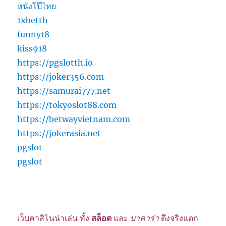
หนังโป๊ไทย
1xbetth
funny18
kiss918
https://pgslotth.io
https://joker356.com
https://samurai777.net
https://tokyoslot88.com
https://betwayvietnam.com
https://jokerasia.net
pgslot
pgslot
เว็บคาสิโนน่าเล่น ทั้ง
สล็อต
และ
บาคาร่า
ตึงจริงแตก