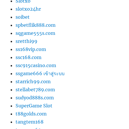
Slotxo
slotxo24hr
soibet
spbetflik888.com
sqgame555s.com
sretthi99
ss168vip.com
ssc168.com
ssc915casino.com
ssgame666 เข้าสู่ระบบ
starrich99.com
stellabet789.com
sudyod888s.com
SuperGame Slot
t88golds.com
tangtem168