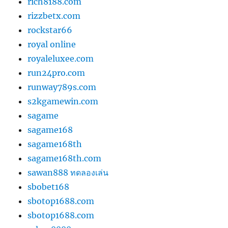
rich8188.com
rizzbetx.com
rockstar66
royal online
royaleluxee.com
run24pro.com
runway789s.com
s2kgamewin.com
sagame
sagame168
sagame168th
sagame168th.com
sawan888 ทดลองเล่น
sbobet168
sbotop1688.com
sbotop1688.com