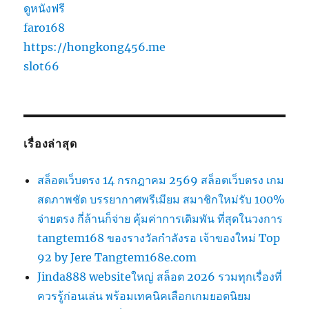
ดูหนังฟรี
faro168
https://hongkong456.me
slot66
เรื่องล่าสุด
สล็อตเว็บตรง 14 กรกฎาคม 2569 สล็อตเว็บตรง เกม
สดภาพชัด บรรยากาศพรีเมียม สมาชิกใหม่รับ 100%
จ่ายตรง กี่ล้านก็จ่าย คุ้มค่าการเดิมพัน ที่สุดในวงการ
tangtem168 ของรางวัลกำลังรอ เจ้าของใหม่ Top
92 by Jere Tangtem168e.com
Jinda888 websiteใหญ่ สล็อต 2026 รวมทุกเรื่องที่
ควรรู้ก่อนเล่น พร้อมเทคนิคเลือกเกมยอดนิยม