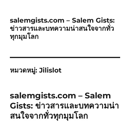
salemgists.com – Salem Gists:
ข่าวสารและบทความน่าสนใจจากทั่ว
ทุกมุมโลก
หมวดหมู่:
Jilislot
salemgists.com – Salem
Gists: ข่าวสารและบทความน่า
สนใจจากทั่วทุกมุมโลก