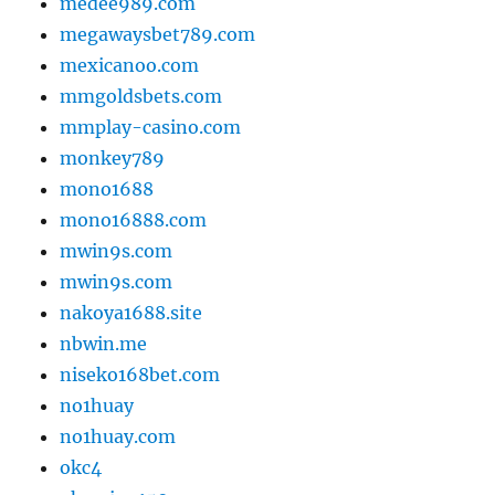
medee989.com
megawaysbet789.com
mexicanoo.com
mmgoldsbets.com
mmplay-casino.com
monkey789
mono1688
mono16888.com
mwin9s.com
mwin9s.com
nakoya1688.site
nbwin.me
niseko168bet.com
no1huay
no1huay.com
okc4