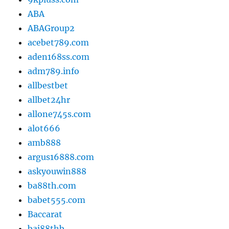
ABA
ABAGroup2
acebet789.com
aden168ss.com
adm789.info
allbestbet
allbet24hr
allone745s.com
alot666
amb888
argus16888.com
askyouwin888
ba88th.com
babet555.com
Baccarat
baj88thb