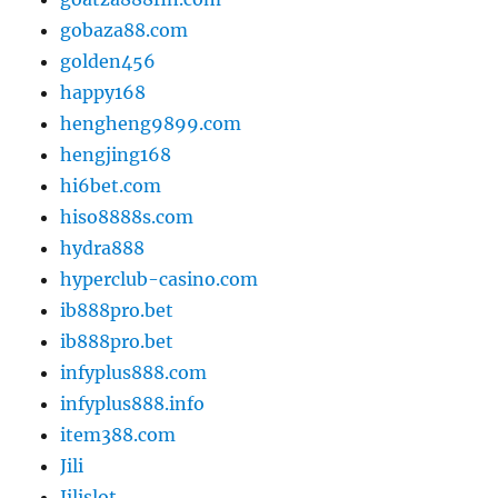
gobaza88.com
golden456
happy168
hengheng9899.com
hengjing168
hi6bet.com
hiso8888s.com
hydra888
hyperclub-casino.com
ib888pro.bet
ib888pro.bet
infyplus888.com
infyplus888.info
item388.com
Jili
Jilislot