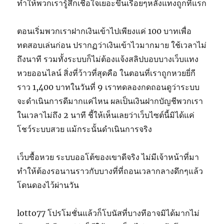
ทำให้พวกเรารู้สึกเชื่อใจเยอะขึ้นเรื่อยๆหลังแทงถูกทีแรก
ตอนเริ่มพวกเราฝากเงินเข้าไปเพียงแค่ 100 บาทเพื่อ
ทดสอบเล่นก่อน ปรากฏว่าเงินเข้าไวมากมาย ใช้เวลาไม่
ถึงนาที รวมทั้งระบบก็ไม่ต้องแจ้งสลิปบอบบางเว็บแทง
หวยออนไลน์ สิ่งที่ว้าวที่สุดคือ ในตอนที่เราถูกหวยยี่กี
ราว 1,400 บาทในวันที่ 9 เราทดลองกดถอนดูว่าระบบ
จะดำเนินการดีมากแค่ไหน ผลเป็นเงินฝากบัญชีพวกเรา
ในเวลาไม่ถึง 2 นาที ชี้ให้เห็นเลยว่าเว็บไซต์นี้มิได้แค่
โชว์ระบบสวย แม้กระนั้นดำเนินการจริง
เว็บซื้อหวย ระบบออโต้ของเขาดีจริง ไม่มีเจ้าหน้าที่มา
ทำให้ต้องรอนานราวกับบางที่ที่ถอนเวลากลางดึกๆแล้ว
โดนดองไว้ผ่านวัน
lotto77 โปรโมชั่นแล้วก็โบนัสที่บางทีอาจมิได้มากไม่