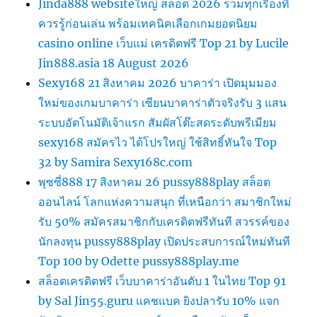
Jinda888 websiteใหญ่ สล็อต 2026 รวมทุกเรื่องที่
ควรรู้ก่อนเล่น พร้อมเทคนิคเลือกเกมยอดนิยม
casino online เว็บแม่ เครดิตฟรี Top 21 by Lucile
Jin888.asia 18 August 2026
Sexy168 21 สิงหาคม 2026 บาคาร่า เปิดมุมมอง
ใหม่ของเกมบาคาร่า เซียนบาคาร่าตัวจริงรับ 3 แสน
ระบบอัตโนมัติเจ้าแรก สัมผัสโต๊ะสดระดับพรีเมียม
sexy168 สมัครไว ได้โปรใหญ่ ใช้สิทธิ์ทันใจ Top
32 by Samira Sexy168c.com
พุซซี่888 17 สิงหาคม 26 pussy888play สล็อต
ออนไลน์ โลกแห่งความสนุก ที่เหนือกว่า สมาชิกใหม่
รับ 50% สมัครสมาชิกกับเครดิตฟรีทันที สวรรค์ของ
นักลงทุน pussy888play เปิดประสบการณ์ใหม่ทันที
Top 100 by Odette pussy888play.me
สล็อตเครดิตฟรี เว็บบาคาร่าอันดับ 1 ในไทย Top 91
by Sal Jin55.guru แคชแบค ยิงปลารับ 10% แจก