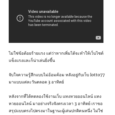
ไม่ใช่ข้อด้อยร้ายแรง แต่ว่าหากเพิ่มได้จะทำให้เว็บไซต์
แข็งแรงและก็น่าเล่นยิ่งขึ้น
จับใจความรู้สึกแบบไม่อ้อมค้อม หลังอยู่กับเว็บ lotto77
มาแบบแต่ละวันตลอด 3 อาทิตย์
หลังจากที่ได้ทดลองใช้งานเว็บ แทงหวยออนไลน์ แทง
หวยออนไลน์ มาอย่างจริงจังตรงเวลา 3 อาทิตย์ เราขอ
สรุปแบบตรงไปตรงมาในฐานะผู้เล่นปกติคนหนึ่ง ไม่ใช่