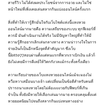
สายรีวิว ไม่ได้ส่งผลประโยชน์จากการอวย และไม่ใช่
หน้าใหม่ที่เพิ่งเคยเล่นสลากกินแบ่งออนไลน์ครั้งแรก
สิ่งที่ทำให้เรารู้สึกมั่นใจกับเว็บไซต์แห่งนี้แทงหวย
ออนไลน์มากมายคือ ความเสถียรของระบบ ทุกฟีเจอร์ที่
ควรมี มันดำเนินงานได้จริง ไม่มีปัญหาใหญ่ที่ทำให้มี
ความรู้สึกอยากเลิกเล่นกลางทาง ความน่าวางใจในการ
จ่ายเงินก็เป็นอีกหนึ่งจุดที่สำคัญมาก ซึ่งเว็บ
นี้lotto77สอบผ่านตั้งแต่หนแรกที่พวกเราเบิกเงิน แล้วก็
ยังไม่เคยมีการดีเลย์ให้วิตกกังวลแม้กระทั้งครั้งเดียว
ความเรียบง่ายของเว็บแทงหวยออนไลน์แม้จะมองไม่
หวือหวาเสมือนบางเจ้า แต่เปลี่ยนเป็นข้อดีสำหรับคนที่
ปรารถนาแทงหวยโดยไม่ต้องงงงวยกับฟีพบร์ที่เกิน
จำเป็น ทั้งยังมีหวยให้เลือกเล่นมากมาย ครอบคลุมตั้งแต่
หวยยอดนิยมไปจนถึงสลากกินแบ่งหนทางอย่าง