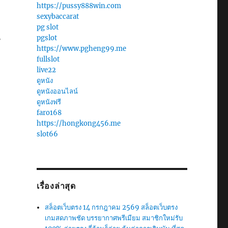
https://pussy888win.com
sexybaccarat
pg slot
น
pgslot
https://www.pgheng99.me
fullslot
live22
ดูหนัง
ดูหนังออนไลน์
ดูหนังฟรี
faro168
https://hongkong456.me
slot66
เรื่องล่าสุด
สล็อตเว็บตรง 14 กรกฎาคม 2569 สล็อตเว็บตรง
เกมสดภาพชัด บรรยากาศพรีเมียม สมาชิกใหม่รับ