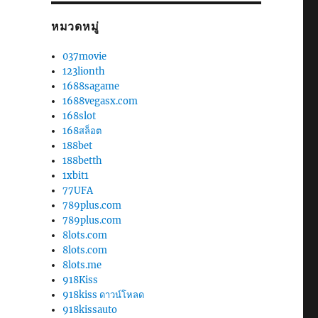
หมวดหมู่
037movie
123lionth
1688sagame
1688vegasx.com
168slot
168สล็อต
188bet
188betth
1xbit1
77UFA
789plus.com
789plus.com
8lots.com
8lots.com
8lots.me
918Kiss
918kiss ดาวน์โหลด
918kissauto