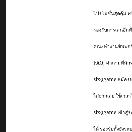
โปรโมชั่นสุดคุ้ม 
รองรับการเล่นอีกทั
คณะทำงานซัพพอร์
FAQ: คำถามที่มัก
six9game สมัคร
ไม่ยากเลย ใช้เวลาไ
six9game เข้าสู่ร
ได้ รองรับทั้งยัง