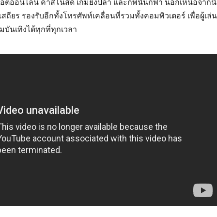
สล็อตออนไลน์ คาสิโนสด เกมยิงปลา และก็พนันกีฬา นอกเหนือจากนั
เสถียร รองรับอีกทั้งโทรศัพท์เคลื่อนที่รวมทั้งคอมพิวเตอร์ เพื่อผู้เล่น
ันเทิงได้ทุกที่ทุกเวลา