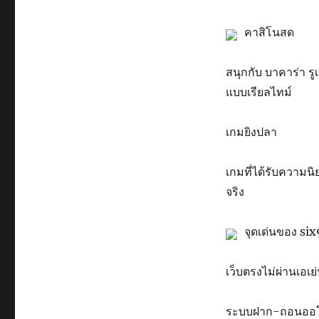
คาสิโนสด
สนุกกับ บาคาร่า รู
แบบเรียลไทม์
เกมยิงปลา
เกมที่ได้รับความนิ
จริง
จุดเด่นของ s
เว็บตรงไม่ผ่านเอเย
ระบบฝาก-ถอนออโต้