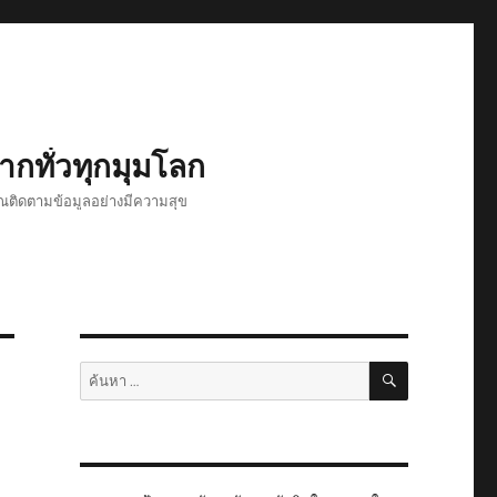
ทั่วทุกมุมโลก
ุณติดตามข้อมูลอย่างมีความสุข
ค้นหา
ค้นหา: