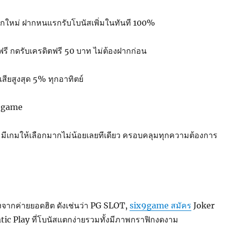
ิกใหม่ ฝากหนแรกรับโบนัสเพิ่มในทันที 100%
ี กดรับเครดิตฟรี 50 บาท ไม่ต้องฝากก่อน
สียสูงสุด 5% ทุกอาทิตย์
x9game
มีเกมให้เลือกมากไม่น้อยเลยทีเดียว ครอบคลุมทุกความต้องการ
งจากค่ายยอดฮิต ดังเช่นว่า PG SLOT,
six9game สมัคร
Joker
c Play ที่โบนัสแตกง่ายรวมทั้งมีภาพกราฟิกงดงาม