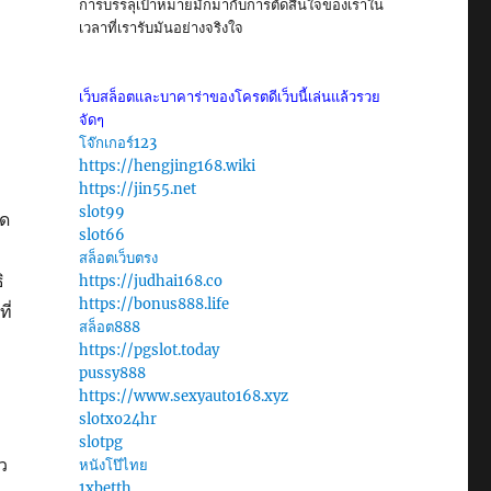
การบรรลุเป้าหมายมักมากับการตัดสินใจของเราใน
เวลาที่เรารับมันอย่างจริงใจ
เว็บสล็อตและบาคาร่าของโครตดีเว็บนี้เล่นแล้วรวย
จัดๆ
โจ๊กเกอร์123
https://hengjing168.wiki
https://jin55.net
slot99
ุด
slot66
สล็อตเว็บตรง
ิ
https://judhai168.co
https://bonus888.life
ี่
สล็อต888
https://pgslot.today
pussy888
https://www.sexyauto168.xyz
slotxo24hr
slotpg
ว
หนังโป๊ไทย
1xbetth