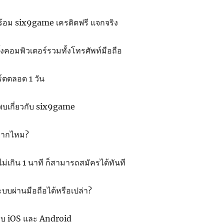
พร้อม six9game เครดิตฟรี แจกจริง
้งคอมพิวเตอร์รวมทั้งโทรศัพท์มือถือ
ตตลอด 1 วัน
พบเกี่ยวกับ six9game
ยากไหม?
ม่เกิน 1 นาที ก็สามารถสมัครได้ทันที
ะบบผ่านมือถือได้หรือเปล่า?
ระบบ iOS และ Android