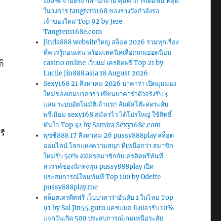
100% จ่ายตรง กี่ล้านก็จ่าย คุ้มค่าการเดิมพัน ที่สุด
ในวงการ tangtem168 ของรางวัลกำลังรอ
เจ้าของใหม่ Top 92 by Jere
Tangtem168e.com
Jinda888 websiteใหญ่ สล็อต 2026 รวมทุกเรื่อง
ที่ควรรู้ก่อนเล่น พร้อมเทคนิคเลือกเกมยอดนิยม
ก็
casino online เว็บแม่ เครดิตฟรี Top 21 by
Lucile Jin888.asia 18 August 2026
Sexy168 21 สิงหาคม 2026 บาคาร่า เปิดมุมมอง
ใหม่ของเกมบาคาร่า เซียนบาคาร่าตัวจริงรับ 3
แสน ระบบอัตโนมัติเจ้าแรก สัมผัสโต๊ะสดระดับ
พรีเมียม sexy168 สมัครไว ได้โปรใหญ่ ใช้สิทธิ์
ทันใจ Top 32 by Samira Sexy168c.com
รี
พุซซี่888 17 สิงหาคม 26 pussy888play สล็อต
ออนไลน์ โลกแห่งความสนุก ที่เหนือกว่า สมาชิก
ใหม่รับ 50% สมัครสมาชิกกับเครดิตฟรีทันที
สวรรค์ของนักลงทุน pussy888play เปิด
ประสบการณ์ใหม่ทันที Top 100 by Odette
pussy888play.me
สล็อตเครดิตฟรี เว็บบาคาร่าอันดับ 1 ในไทย Top
91 by Sal Jin55.guru แคชแบค ยิงปลารับ 10%
แจกวันเกิด 500 ประสบการณ์เกมเหนือระดับ