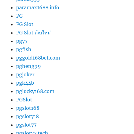
paramax1688.info
PG
PG Slot
PG Slot เว็บใหม่
pg77
pgfish
pggold168bet.com
pgheng99
pgjoker
pgk44b
pglucky168.com
PGSlot
pgslot168
pgslot718
pgslot77
pgslot77.tech