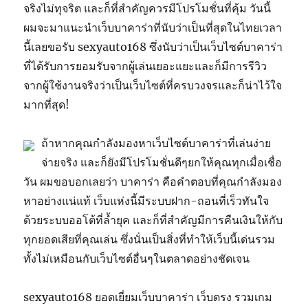
จริงไม่ทุจริต และก็ที่สำคัญควรมีโปรโมชั่นที่คุ้ม วันนี้
ผมจะมาแนะนำเว็บบาคาร่าที่นับว่าเป็นที่สุดในไทยเวลา
นี้เลยขอรับ sexyauto168 ซึ่งนับว่าเป็นเว็บไซต์บาคาร่า
ที่ได้รับการยอมรับจากผู้เล่นเยอะแยะและก็มีการรีวิว
จากผู้ใช้งานจริงว่าเป็นเว็บไซต์ที่ครบวงจรและก็น่าไว้ใจ
มากที่สุด!
ถ้าหากคุณกำลังมองหาเว็บไซต์บาคาร่าที่เล่นง่าย
จ่ายจริง และก็ยังมีโปรโมชั่นดีๆยกให้คุณทุกเมื่อเชื่อ
วัน ผมขอบอกเลยว่า บาคาร่า คือคำตอบที่คุณกำลังมอง
หาอย่างแน่แท้ เว็บแห่งนี้มีระบบฝาก-ถอนที่เร็วทันใจ
ด้วยระบบออโต้ที่ล้ำยุค และก็ที่สำคัญมีการคืนเงินให้กับ
ทุกยอดเสียที่คุณเล่น ซึ่งนั่นเป็นสิ่งที่ทำให้เว็บนี้เด่นรวม
ทั้งไม่เหมือนกับเว็บไซต์อื่นๆในตลาดอย่างชัดเจน
sexyauto168 ยอดเยี่ยมเว็บบาคาร่า เว็บตรง รวมเกม