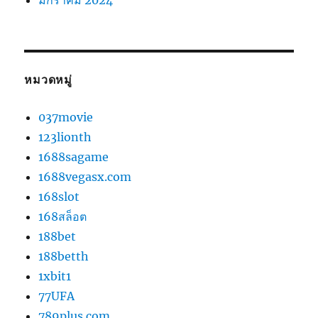
มกราคม 2024
หมวดหมู่
037movie
123lionth
1688sagame
1688vegasx.com
168slot
168สล็อต
188bet
188betth
1xbit1
77UFA
789plus.com