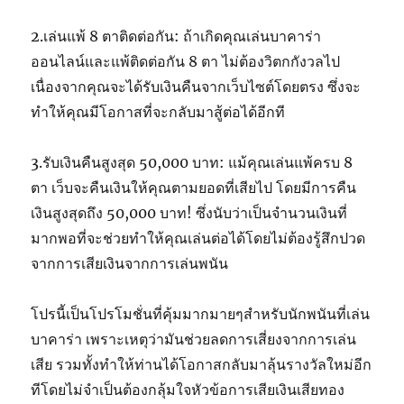
2.เล่นแพ้ 8 ตาติดต่อกัน: ถ้าเกิดคุณเล่นบาคาร่า
ออนไลน์และแพ้ติดต่อกัน 8 ตา ไม่ต้องวิตกกังวลไป
เนื่องจากคุณจะได้รับเงินคืนจากเว็บไซต์โดยตรง ซึ่งจะ
ทำให้คุณมีโอกาสที่จะกลับมาสู้ต่อได้อีกที
3.รับเงินคืนสูงสุด 50,000 บาท: แม้คุณเล่นแพ้ครบ 8
ตา เว็บจะคืนเงินให้คุณตามยอดที่เสียไป โดยมีการคืน
เงินสูงสุดถึง 50,000 บาท! ซึ่งนับว่าเป็นจำนวนเงินที่
มากพอที่จะช่วยทำให้คุณเล่นต่อได้โดยไม่ต้องรู้สึกปวด
จากการเสียเงินจากการเล่นพนัน
โปรนี้เป็นโปรโมชั่นที่คุ้มมากมายๆสำหรับนักพนันที่เล่น
บาคาร่า เพราะเหตุว่ามันช่วยลดการเสี่ยงจากการเล่น
เสีย รวมทั้งทำให้ท่านได้โอกาสกลับมาลุ้นรางวัลใหม่อีก
ทีโดยไม่จำเป็นต้องกลุ้มใจหัวข้อการเสียเงินเสียทอง