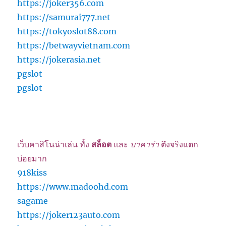
https://joker356.com
https://samurai777.net
https://tokyoslot88.com
https://betwayvietnam.com
https://jokerasia.net
pgslot
pgslot
เว็บคาสิโนน่าเล่น ทั้ง
สล็อต
และ
บาคาร่า
ตึงจริงแตก
บ่อยมาก
918kiss
https://www.madoohd.com
sagame
https://joker123auto.com