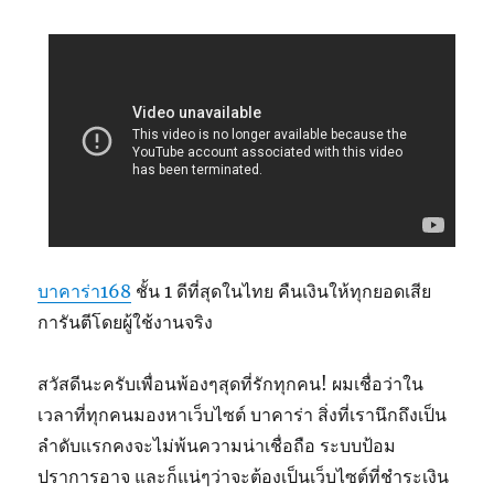
บาคาร่า168
ชั้น 1 ดีที่สุดในไทย คืนเงินให้ทุกยอดเสีย
การันตีโดยผู้ใช้งานจริง
สวัสดีนะครับเพื่อนพ้องๆสุดที่รักทุกคน! ผมเชื่อว่าใน
เวลาที่ทุกคนมองหาเว็บไซต์ บาคาร่า สิ่งที่เรานึกถึงเป็น
ลำดับแรกคงจะไม่พ้นความน่าเชื่อถือ ระบบป้อม
ปราการอาจ และก็แน่ๆว่าจะต้องเป็นเว็บไซต์ที่ชำระเงิน