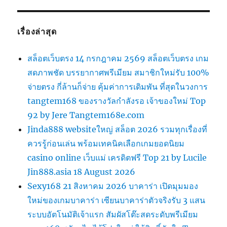
เรื่องล่าสุด
สล็อตเว็บตรง 14 กรกฎาคม 2569 สล็อตเว็บตรง เกม
สดภาพชัด บรรยากาศพรีเมียม สมาชิกใหม่รับ 100%
จ่ายตรง กี่ล้านก็จ่าย คุ้มค่าการเดิมพัน ที่สุดในวงการ
tangtem168 ของรางวัลกำลังรอ เจ้าของใหม่ Top
92 by Jere Tangtem168e.com
Jinda888 websiteใหญ่ สล็อต 2026 รวมทุกเรื่องที่
ควรรู้ก่อนเล่น พร้อมเทคนิคเลือกเกมยอดนิยม
casino online เว็บแม่ เครดิตฟรี Top 21 by Lucile
Jin888.asia 18 August 2026
Sexy168 21 สิงหาคม 2026 บาคาร่า เปิดมุมมอง
ใหม่ของเกมบาคาร่า เซียนบาคาร่าตัวจริงรับ 3 แสน
ระบบอัตโนมัติเจ้าแรก สัมผัสโต๊ะสดระดับพรีเมียม