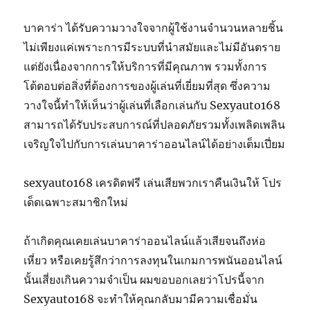
บาคาร่า ได้รับความวางใจจากผู้ใช้งานจำนวนหลายชิ้น
ไม่เพียงแค่เพราะการมีระบบที่นำสมัยและไม่มีอันตราย
แต่ยังเนื่องจากการให้บริการที่มีคุณภาพ รวมทั้งการ
โต้ตอบต่อสิ่งที่ต้องการของผู้เล่นที่เยี่ยมที่สุด ซึ่งความ
วางใจนี้ทำให้เห็นว่าผู้เล่นที่เลือกเล่นกับ Sexyauto168
สามารถได้รับประสบการณ์ที่ปลอดภัยรวมทั้งเพลิดเพลิน
เจริญใจไปกับการเล่นบาคาร่าออนไลน์ได้อย่างเต็มเปี่ยม
sexyauto168 เครดิตฟรี เล่นเสียพวกเราคืนเงินให้ โปร
เด็ดเฉพาะสมาชิกใหม่
ถ้าเกิดคุณเคยเล่นบาคาร่าออนไลน์แล้วเสียจนถึงห่อ
เหี่ยว หรือเคยรู้สึกว่าการลงทุนในเกมการพนันออนไลน์
นั้นเสี่ยงเกินความจำเป็น ผมขอบอกเลยว่าโปรนี้จาก
Sexyauto168 จะทำให้คุณกลับมามีความเชื่อมั่น