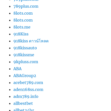
789plus.com
8lots.com
8lots.com
8lots.me
918Kiss
918kiss ดาวน์โหลด
918kissauto
918kissme
9kpluss.com
ABA
ABAGroup2
acebet789.com
aden168ss.com
adm789.info
allbestbet
allbet24hr