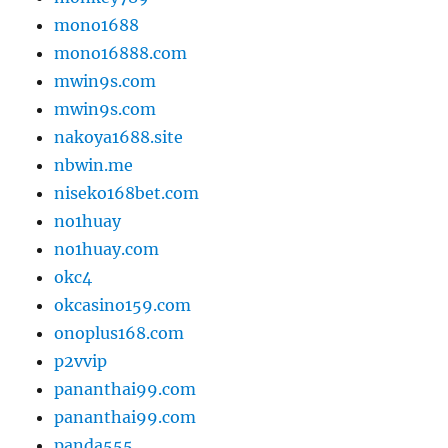
mono1688
mono16888.com
mwin9s.com
mwin9s.com
nakoya1688.site
nbwin.me
niseko168bet.com
no1huay
no1huay.com
okc4
okcasino159.com
onoplus168.com
p2vvip
pananthai99.com
pananthai99.com
panda555