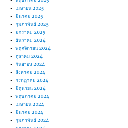
พฤษภาคม 2025
เมษายน 2025
มีนาคม 2025
กุมภาพันธ์ 2025
มกราคม 2025
ธันวาคม 2024
พฤศจิกายน 2024
ตุลาคม 2024
กันยายน 2024
สิงหาคม 2024
กรกฎาคม 2024
มิถุนายน 2024
พฤษภาคม 2024
เมษายน 2024
มีนาคม 2024
กุมภาพันธ์ 2024