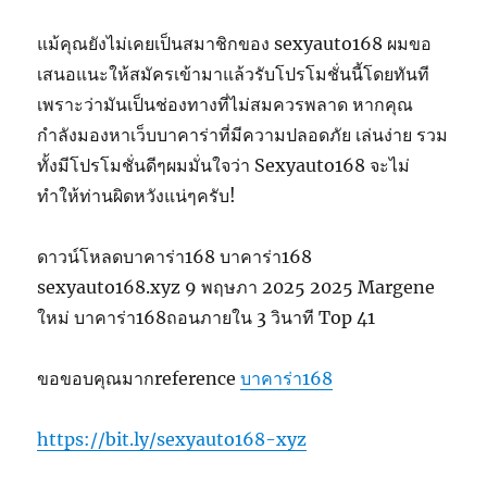
แม้คุณยังไม่เคยเป็นสมาชิกของ sexyauto168 ผมขอ
เสนอแนะให้สมัครเข้ามาแล้วรับโปรโมชั่นนี้โดยทันที
เพราะว่ามันเป็นช่องทางที่ไม่สมควรพลาด หากคุณ
กำลังมองหาเว็บบาคาร่าที่มีความปลอดภัย เล่นง่าย รวม
ทั้งมีโปรโมชั่นดีๆผมมั่นใจว่า Sexyauto168 จะไม่
ทำให้ท่านผิดหวังแน่ๆครับ!
ดาวน์โหลดบาคาร่า168 บาคาร่า168
sexyauto168.xyz 9 พฤษภา 2025 2025 Margene
ใหม่ บาคาร่า168ถอนภายใน 3 วินาที Top 41
ขอขอบคุณมากreference
บาคาร่า168
https://bit.ly/sexyauto168-xyz