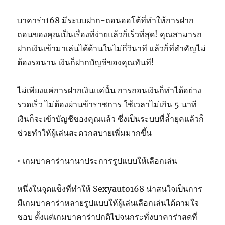
บาคาร่า168 มีระบบฝาก-ถอนออโต้ที่ทำให้การฝาก
ถอนของคุณเป็นเรื่องที่ง่ายแล้วก็เร็วที่สุด! คุณสามารถ
ฝากเงินเข้ามาเล่นได้ด้านในไม่กี่วินาที แล้วก็ที่สำคัญไม่
ต้องรอนาน เงินก็ฝากบัญชีของคุณทันที!
ไม่เพียงแค่การฝากเงินแค่นั้น การถอนเงินก็ทำได้อย่าง
รวดเร็ว ไม่ต้องผ่านข้าราชการ ใช้เวลาไม่เกิน 5 นาที
เงินก็จะเข้าบัญชีของคุณแล้ว ซึ่งเป็นระบบที่ล้ำยุคแล้วก็
ช่วยทำให้ผู้เล่นสะดวกสบายเพิ่มมากขึ้น
• เกมบาคาร่านานาประการรูปแบบให้เลือกเล่น
หนึ่งในจุดแข็งที่ทำให้ Sexyauto168 น่าสนใจเป็นการ
มีเกมบาคาร่าหลายรูปแบบให้ผู้เล่นเลือกเล่นได้ตามใจ
ชอบ ตั้งแต่เกมบาคาร่าปกติไปจนกระทั่งบาคาร่าสดที่