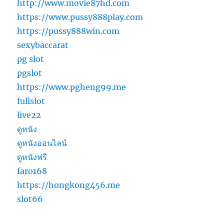
http://www.movie87hd.com
https://www.pussy888play.com
https://pussy888win.com
sexybaccarat
pg slot
pgslot
https://www.pgheng99.me
fullslot
live22
ดูหนัง
ดูหนังออนไลน์
ดูหนังฟรี
faro168
https://hongkong456.me
slot66