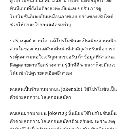
ดูโปรโมชันก่อนก็คือ มันสามารถเข้าถึงข้อมูลได้โดย
ทันทีแบบที่ยังไม่ต้องลงทะเบียนเลยขอรับ การดู
โปรโมชันก็เลยเป็นเหมือนภาพแบบอย่างของเซ็บไซต์
ช่วยให้ตกลงใจก่อนสมัครเจริญ
• สร้างจุดยั่วยวนใจ: แม้โปรโมชันจะเป็นเพียงส่วนหนึ่ง
ส่วนใดของเว็บ แต่มันก็มีหน้าที่สำคัญสำหรับเพื่อการก
ระตุ้นความพอใจเจริญมากๆขอรับ ถ้าข้อมูลที่นำเสนอ
ดึงดูดสายตาหรือสร้างความรู้สึกที่ดี พวกเราก็จะมีแนว
โน้มเข้าไปดูรายละเอียดอื่นๆเอง
คนเล่นเป็นจำนวนมากบน joker slot ใช้โปรโมชันเป็น
ตัวช่วยลดความโลเลก่อนสมัคร
คนเล่นมากมายบน joker123 นั้นนิยมใช้โปรโมชันเป็น
ตัวช่วยลดความโลเลก่อนสมัครด้วยครับผม เพราะเหตุ