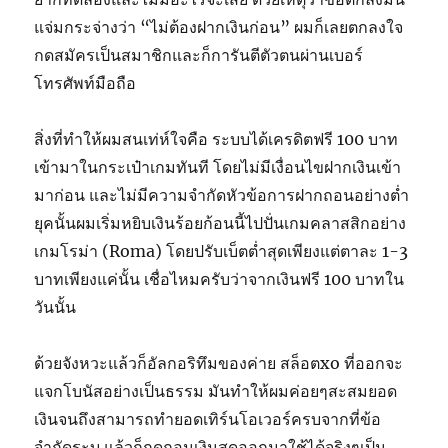
แจ่มกระจ่างว่า “ไม่ต้องฝากเงินก่อน” ผมก็เลยตกลงใจ
กดสมัครเป็นสมาชิกและก็การันตีตัวตนผ่านเบอร์
โทรศัพท์มือถือ
สิ่งที่ทำให้ผมสนเท่ห์ใจคือ ระบบได้เครดิตฟรี 100 บาท
เข้ามาในกระเป๋าเกมทันที โดยไม่มีเงื่อนไขฝากเงินเข้า
มาก่อน และไม่มีความจำกัดหัวข้อการฝากถอนอย่างต่ำ
ยุคนั้นผมเริ่มหยิบเงินร้อยก้อนนี้ไปปั่นเกมคลาสสิกอย่าง
เกมโรม่า (Roma) โดยปรับเบ็ตต่ำสุดเพียงแต่ตาละ 1-3
บาทเพียงแค่นั้น เชื่อไหมครับว่าจากเงินฟรี 100 บาทใน
วันนั้น
ด้วยจังหวะแล้วก็อัลกอริทึมของค่าย สล็อตxo ที่ออกจะ
แจกโบนัสอย่างเป็นธรรม มันทำให้ผมค่อยๆสะสมยอด
เงินจนถึงสามารถทำยอดเทิร์นโอเวอร์ครบจากที่ข้อ
จำกัดระบุ แล้วก็กดถอนเงินสดออกมาใช้ได้จริงๆเป็น