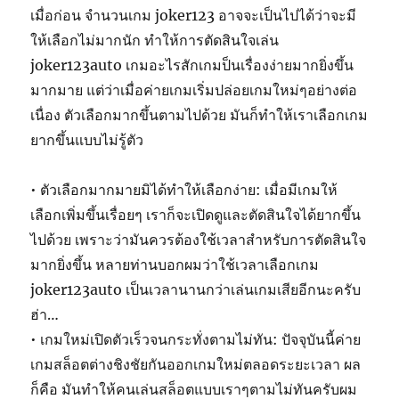
เมื่อก่อน จำนวนเกม joker123 อาจจะเป็นไปได้ว่าจะมี
ให้เลือกไม่มากนัก ทำให้การตัดสินใจเล่น
joker123auto เกมอะไรสักเกมป็นเรื่องง่ายมากยิ่งขึ้น
มากมาย แต่ว่าเมื่อค่ายเกมเริ่มปล่อยเกมใหม่ๆอย่างต่อ
เนื่อง ตัวเลือกมากขึ้นตามไปด้วย มันก็ทำให้เราเลือกเกม
ยากขึ้นแบบไม่รู้ตัว
• ตัวเลือกมากมายมิได้ทำให้เลือกง่าย: เมื่อมีเกมให้
เลือกเพิ่มขึ้นเรื่อยๆ เราก็จะเปิดดูและตัดสินใจได้ยากขึ้น
ไปด้วย เพราะว่ามันควรต้องใช้เวลาสำหรับการตัดสินใจ
มากยิ่งขึ้น หลายท่านบอกผมว่าใช้เวลาเลือกเกม
joker123auto เป็นเวลานานกว่าเล่นเกมเสียอีกนะครับ
ฮ่า…
• เกมใหม่เปิดตัวเร็วจนกระทั่งตามไม่ทัน: ปัจจุบันนี้ค่าย
เกมสล็อตต่างชิงชัยกันออกเกมใหม่ตลอดระยะเวลา ผล
ก็คือ มันทำให้คนเล่นสล็อตแบบเราๆตามไม่ทันครับผม