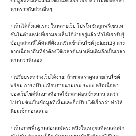
ข้อมูลที่คนเล่นนิยมใช้เป็นสิ่งแรก เพราะว่าไม่ต้องศึกษา
นานราวกับส่วนอื่นๆ
• เห็นได้ตั้งแต่แรก: ในหลายเว็บ โปรโมชันถูกพรีเซนเท
ชั่นในตำแหน่งที่เรามองเห็นได้ง่ายอยู่แล้ว ทำให้เรารับรู้
ข้อมูลส่วนนี้ได้ทันทีตั้งแต่เริ่มเข้าเว็บไซต์ joker123 ต่าง
จากเนื้อหาอื่นที่จำต้องใช้เวลาค้นหาเพิ่มเติมอีกเป็นเวลา
นานกว่านั่นเอง
• เปรียบระหว่างเว็บได้ง่าย: ถ้าพวกเราดูหลายเว็บไซต์
พร้อม การเปรียบเทียบรายนามเกม ระบบ หรือเนื้อหา
ของเว็บไซต์นั้นบางทีอาจใช้เวลาค่อนข้างนาน แต่ว่า
โปรโมชันเป็นข้อมูลที่เห็นและก็เปรียบได้เร็วกว่า ทำให้
นิยมเช็กก่อนเสมอ
• เห็นภาพพื้นฐานก่อนสมัคร: หนึ่งในเหตุผลที่คนเล่นมัก