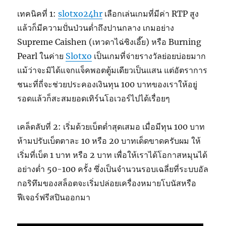
เทคนิคที่ 1:
slotxo24hr
เลือกเล่นเกมที่มีค่า RTP สูง
แล้วก็มีความปั่นป่วนต่ำถึงปานกลาง เกมอย่าง
Supreme Caishen (เทวดาไฉ่ซิงเอี๊ย) หรือ Burning
Pearl ในค่าย
Slotxo
เป็นเกมที่จ่ายรางวัลย่อยบ่อยมาก
แม้ว่าจะมิได้แจกแจ็คพอตตู้มเดียวเป็นแสน แต่อัตราการ
ชนะที่ถี่จะช่วยประคองเงินทุน 100 บาทของเราให้อยู่
รอดแล้วก็สะสมยอดเทิร์นโอเวอร์ไปได้เรื่อยๆ
เคล็ดลับที่ 2: เริ่มด้วยเบ็ตต่ำสุดเสมอ เมื่อมีทุน 100 บาท
ห้ามปรับเบ็ตตาละ 10 หรือ 20 บาทเด็ดขาดครับผม ให้
เริ่มที่เบ็ต 1 บาท หรือ 2 บาท เพื่อให้เราได้โอกาสหมุนได้
อย่างต่ำ 50-100 ครั้ง ซึ่งเป็นจำนวนรอบเฉลี่ยที่ระบบอัล
กอริทึมของสล็อตจะเริ่มปล่อยเครื่องหมายโบนัสหรือ
ฟีเจอร์ฟรีสปินออกมา