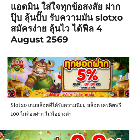
แอดมิน ใส่ใจทุกข้อสงสัย ฝาก
ปุ๊บ ลุ้นปั๊บ รับความมัน slotxo
สมัครง่าย ลุ้นไว ได้ฟีล 4
August 2569
Slotxo เกมสล็อตที่ได้รับความนิยม สล็อต เครดิตฟรี
100 ไม่ต้องฝาก ไม่มีอย่างต่ำ