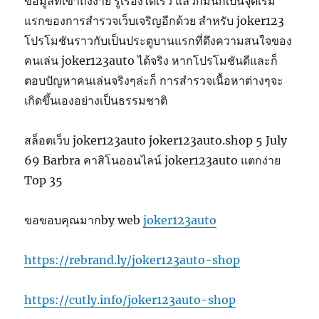
ข้อมูลที่เข้าถึงง่าย รู้เรื่องได้เร็ว แล้วก็มันก็เป็นจุดเริ่ม
แรกของการสำรวจเว็บเจริญอีกด้วย สำหรับ joker123
โปรโมชันราวกับเป็นประตูบานแรกที่ดึงความสนใจของ
คนเล่น joker123auto ได้จริง หากโปรโมชันดีและก็
ตอบปัญหาคนเล่นจริงๆล่ะก็ การสำรวจเนื้อหาต่างๆจะ
เกิดขึ้นเองอย่างเป็นธรรมชาติ
สล็อตเว็บ joker123auto joker123auto.shop 5 July
69 Barbra คาสิโนออนไลน์ joker123auto แตกง่าย
Top 35
ขอขอบคุณมากby web
joker123auto
https://rebrand.ly/joker123auto-shop
https://cutly.info/joker123auto-shop