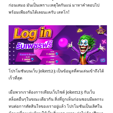
ก่อนเสมอ มันเป็นเพราะเหตุใดกันแน่ มาหาคำตอบไป
พร้อมเพียงกันได้เลยนะครับ เลทโก!
โปรโมชันบนเว็บ joker123 เป็นข้อมูลที่คนเล่นเข้าถึงได้
เร็วที่สุด
เมื่อพวกเราต้องการเทียบเว็บไซต์ joker123 กับเว็บ
สล็อตอื่นๆในขณะเดียวกัน สิ่งที่ถูกเห็นก่อนชอบมีผลกระ
ทบต่อการตัดสินใจของเราอยู่แล้ว โปรโมชันเป็นเลิศใน