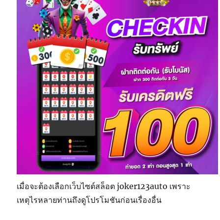
เมื่อจะต้องเลือกเว็บไซต์สล็อต joker123auto เพราะ
เหตุไรหลายท่านถึงดูโปรโมชันก่อนเรื่องอื่น