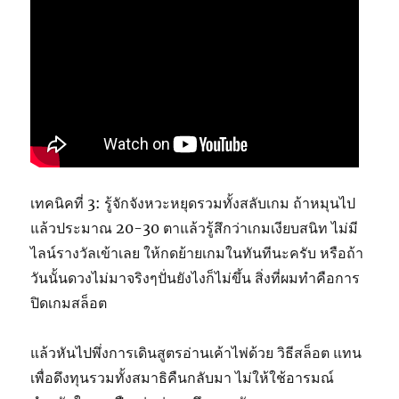
เทคนิคที่ 3: รู้จักจังหวะหยุดรวมทั้งสลับเกม ถ้าหมุนไป
แล้วประมาณ 20-30 ตาแล้วรู้สึกว่าเกมเงียบสนิท ไม่มี
ไลน์รางวัลเข้าเลย ให้กดย้ายเกมในทันทีนะครับ หรือถ้า
วันนั้นดวงไม่มาจริงๆปั่นยังไงก็ไม่ขึ้น สิ่งที่ผมทำคือการ
ปิดเกมสล็อต
แล้วหันไปพึ่งการเดินสูตรอ่านเค้าไพ่ด้วย วิธีสล็อต แทน
เพื่อดึงทุนรวมทั้งสมาธิคืนกลับมา ไม่ให้ใช้อารมณ์