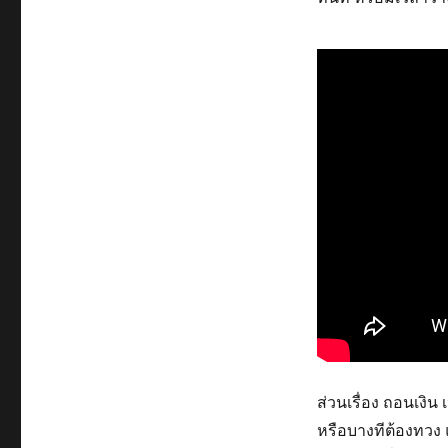
ส่วนเรื่อง ถอนเงิน 
หรือบางทีต้องทวง แ