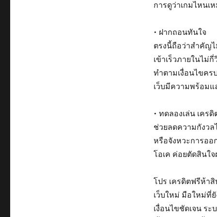
การดูว่าเกมไหนเห
• ฝากถอนทันใจ
ตรงนี้ถือว่าสำคัญไ
เข้าเร็วภายในไม่กี
ทำตามเงื่อนไขครบ เ
เว็บมีความพร้อมแ
• ทดลองเล่น เครดิต
ช่วยลดความกังวลไปไ
หรือจังหวะการออกสั
โอเค ค่อยตัดสินใจ
โปร เครดิตฟรีห้าส
เว็บใหม่ มือใหม่ที่
เงื่อนไขชัดเจน ระ