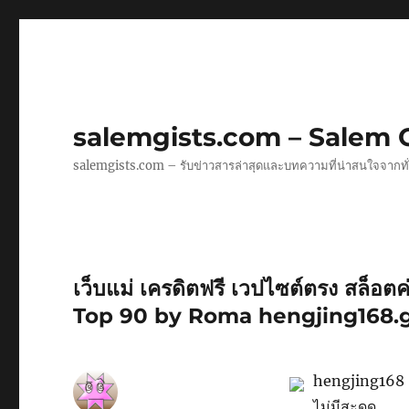
salemgists.com – Salem Gi
salemgists.com – รับข่าวสารล่าสุดและบทความที่น่าสนใจจากทั่ว
เว็บแม่ เครดิตฟรี เวปไซต์ตรง สล็อต
Top 90 by Roma hengjing168.gol
hengjing168 เ
ไม่มีสะดุด