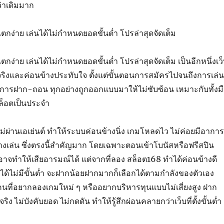
ว่าเดิมมาก
ตกง่าย เล่นได้ไม่กำหนดยอดขั้นต่ำ โปรล่าสุดจัดเต็ม
ตกง่าย เล่นได้ไม่กำหนดยอดขั้นต่ำ โปรล่าสุดจัดเต็ม เป็นอีกหนึ่งเว
จริงและค่อนข้างประทับใจ ตั้งแต่ขั้นตอนการสมัครไปจนถึงการเล่น
รฝาก-ถอน ทุกอย่างถูกออกแบบมาให้ไม่ซับซ้อน เหมาะกับทั้งม
ล็อตเป็นประจำ
ม่ผ่านเอเย่นต์ ทำให้ระบบค่อนข้างนิ่ง เกมโหลดไว ไม่ค่อยมีอาการ
างเล่น ซึ่งตรงนี้สำคัญมาก โดยเฉพาะตอนเข้าโบนัสหรือฟรีสปิน
าจทำให้เสียอารมณ์ได้ แต่จากที่ลอง สล็อต168 ทำได้ค่อนข้างดี
เล่นได้ไม่มีขั้นต่ำ จะฝากน้อยฝากมากก็เลือกได้ตามกำลังของตัวเอง
ที่อยากลองเกมใหม่ ๆ หรืออยากบริหารทุนแบบไม่เสี่ยงสูง ฝาก
จริง ไม่บังคับยอด ไม่กดดัน ทำให้รู้สึกผ่อนคลายกว่าเว็บที่ตั้งขั้นต่ำ