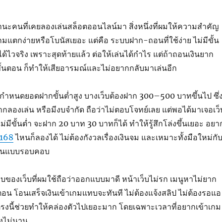
นะคนที่เคยลองเล่นสล็อตออนไลน์มา สิ่งหนึ่งที่ผมให้ความสำคัญ
เกมแตกง่ายหรือโบนัสเยอะ แต่คือ ระบบฝาก-ถอนที่ใช้ง่าย ไม่มีขั้น
้ไวจริง เพราะสุดท้ายแล้ว ต่อให้เล่นได้กำไร แต่ถ้าถอนเงินยาก
ั้นตอน ก็ทำให้เสียอารมณ์และไม่อยากกลับมาเล่นอีก
่กำหนดยอดฝากขั้นต่ำสูง บางเว็บต้องฝาก 300–500 บาทขึ้นไป ซึ่
กลองเล่น หรือมีงบจำกัด ถือว่าไม่ตอบโจทย์เลย แต่พอได้มาเจอเว็
่มีขั้นต่ำ จะฝาก 20 บาท 30 บาทก็ได้ ทำให้รู้สึกโล่งขึ้นเยอะ อยา
168
ไหนก็ลองได้ ไม่ต้องกังวลเรื่องเงินจม และเหมาะทั้งมือใหม่กั
ทุนแบบรอบคอบ
องเว็บที่ผมใช้ถือว่าออกแบบมาดี หน้าเว็บไม่รก เมนูหาไม่ยาก
้นตอน โอนเสร็จเงินเข้าเกมแทบจะทันที ไม่ต้องแจ้งสลิป ไม่ต้องรอแอ
รงนี้ช่วยทำให้คล่องตัวไปเยอะมาก โดยเฉพาะเวลาที่อยากเข้าเกม
างไม่นาน