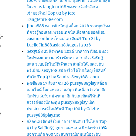
100% จ่ายตรง กี่ล้านก็จ่าย คุ้มค่าการเดิมพัน ที่สุด
ในวงการ tangtem168 ของรางวัลกำลังรอ
เจ้าของใหม่ Top 92 by Jere
Tangtem168e.com
Jinda888 websiteใหญ่ สล็อต 2026 รวมทุกเรื่อง
ที่ควรรู้ก่อนเล่น พร้อมเทคนิคเลือกเกมยอดนิยม
้า
casino online เว็บแม่ เครดิตฟรี Top 21 by
า
Lucile Jin888.asia 18 August 2026
Sexy168 21 สิงหาคม 2026 บาคาร่า เปิดมุมมอง
ใหม่ของเกมบาคาร่า เซียนบาคาร่าตัวจริงรับ 3
แสน ระบบอัตโนมัติเจ้าแรก สัมผัสโต๊ะสดระดับ
พรีเมียม sexy168 สมัครไว ได้โปรใหญ่ ใช้สิทธิ์
ทันใจ Top 32 by Samira Sexy168c.com
พุซซี่888 17 สิงหาคม 26 pussy888play สล็อต
ก
ออนไลน์ โลกแห่งความสนุก ที่เหนือกว่า สมาชิก
ใหม่รับ 50% สมัครสมาชิกกับเครดิตฟรีทันที
สวรรค์ของนักลงทุน pussy888play เปิด
ประสบการณ์ใหม่ทันที Top 100 by Odette
ง
pussy888play.me
สล็อตเครดิตฟรี เว็บบาคาร่าอันดับ 1 ในไทย Top
91 by Sal Jin55.guru แคชแบค ยิงปลารับ 10%
แจกวันเกิด 500 ประสบการณ์เกมเหนือระดับ