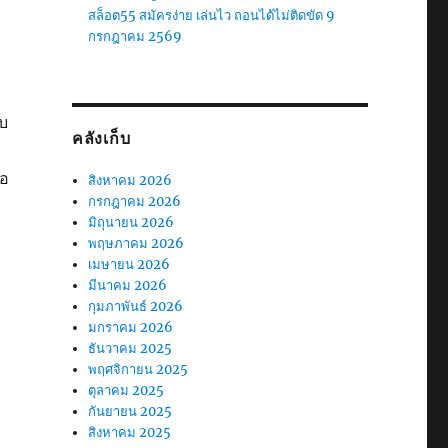
สล็อต55 สมัครง่าย เล่นไว ถอนได้ไม่ติดขัด 9
กรกฎาคม 2569
็บ
คลังเก็บ
ือ
สิงหาคม 2026
กรกฎาคม 2026
มิถุนายน 2026
พฤษภาคม 2026
เมษายน 2026
มีนาคม 2026
กุมภาพันธ์ 2026
มกราคม 2026
ธันวาคม 2025
พฤศจิกายน 2025
ตุลาคม 2025
กันยายน 2025
สิงหาคม 2025