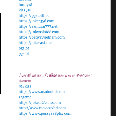
funny18
kiss918
https://pgslotth.io
https://joker356.com
https://samurai777.net
https://tokyoslot88.com
https://betwayvietnam.com
https://jokerasia.net
pgslot
pgslot
เว็บคาสิโนน่าเล่น ทั้ง
สล็อต
และ
บาคาร่า
ตึงจริงแตก
บ่อยมาก
918kiss
https://www.madoohd.com
sagame
https://joker123auto.com
http://www.movie87hd.com
https://www.pussy888play.com