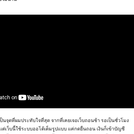
เป็นจุดที่ผมประทับใจที่สุด จากที่เคยเจอเว็บถอนช้า รอเป็นชั่วโมง
ต่เว็บนี้ใช้ระบบออโต้เต็มรูปแบบ แค่กดยื่นถอน เงินก็เข้าบัญชี