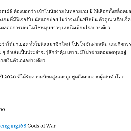
อต168 ต้องบอกว่า เข้าโบนัสง่ายในหลายเกม มีให้เลือกทั้งสล็อตย
เกมที่มีฟีเจอร์โบนัสแตกบ่อย ไม่ว่าจะเป็นฟรีสปิน ตัวคูณ หรือแจ็ค
้นตลอดการเล่น ไม่ใช่หมุนยาวๆ แบบไม่มีอะไรอย่างเดียว
ถือว่าให้มาเยอะ ทั้งโบนัสสมาชิกใหม่ โปรโมชั่นฝากเพิ่ม และกิจกร
ๆ ถ้าเล่นเป็นประจำจะรู้สึกว่าคุ้ม เพราะมีโปรช่วยต่อยอดทุนอยู่
ด้วยเงินตัวเองอย่างเดียว
ี 2026 ที่ได้รับความนิยมสูงและถูกพูดถึงมากจากผู้เล่นทั่วโลก
00
engjing168
Gods of War