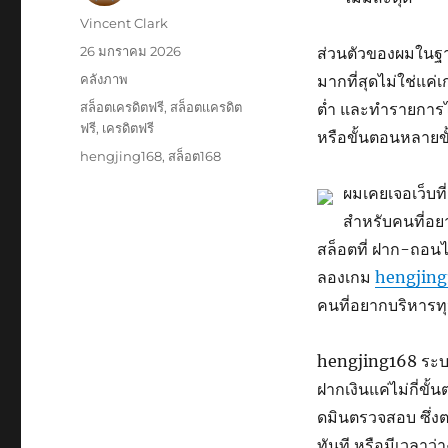
ผู้
Vincent Clark
เขียน
เขียน
26 มกราคม 2026
ส่วนตัวของผมในฐา
เมื่อ
รูป
คลังภาพ
มากที่สุดไม่ใช่แค่
แบบ
หมวด
สล็อตเครดิตฟรี
,
สล็อตเเครดิต
ต่ำ และทำรายการได
เรื่อง
หมู่
ฟรี
,
เครดิตฟรี
หรือขั้นตอนหลายข
ป้าย
hengjing168
,
สล็อต168
กำกับ
ผมเคยเจอเว็บที
สำหรับคนที่อยา
สล็อตที่ ฝาก-ถอนไม
ลองเกม
hengjing
คนที่อยากบริหาร
hengjing168 ระบบข
ฝากเงินแค่ไม่กี่ขั
ดมินตรวจสอบ ซึ่งต
ทันที หรือมีเวลาว่