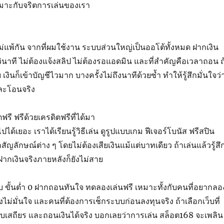
มาะกับจริตการเล่นของเรา
ม่แพ้กัน จากที่ผมใช้งาน ระบบส่วนใหญ่เป็นออโต้ทั้งหมด ฝากเงิน
่วินาที ไม่ต้องแจ้งสลิป ไม่ต้องรอแอดมิน และที่สำคัญคือเวลาถอน ถ
งินก็เข้าบัญชีไวมาก บางครั้งไม่ถึงนาทีด้วยซ้ำ ทำให้รู้สึกมั่นใจว่
ละโอนจริง
ฟรี ฟรีด้วยเครดิตฟรีที่ได้มา
ด้เยอะ เราได้เรียนรู้วิธีเล่น ดูรูปแบบเกม ฟีเจอร์โบนัส ฟรีสปิน
ญลักษณ์ต่าง ๆ โดยไม่ต้องเสียเงินแม้แต่บาทเดียว ถ้าเล่นแล้วรู้สึ
ฝากเงินจริงภายหลังก็ยังไม่สาย
ิบ ขั้นต่ำ 0 ฝากถอนทันใจ ทดลองเล่นฟรี เหมาะทั้งกับคนที่อยากลอ
ยังไม่มั่นใจ และคนที่ต้องการเช็กระบบก่อนลงทุนจริง ถ้าเลือกเว็บที่
บบเสถียร และถอนเงินได้จริง บอกเลยว่าการเล่น สล็อต168 จะเพลิน