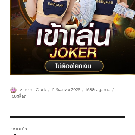
ผู้
เขียน
หมวด
ป้าย
Vincent Clark
11 ธันวาคม 2025
1688sagame
เขียน
เมื่อ
หมู่
กำกับ
168สล็อต
แนะแนว
ก่อนหน้า