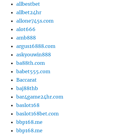
allbestbet
allbet24hr
allone745s.com
alot666
amb888
argus16888.com
askyouwin888
ba88th.com
babet555.com
Baccarat
baj88thb
bar4game24hr.com
baslot168
baslot168bet.com
bbp168.me
bbp168.me