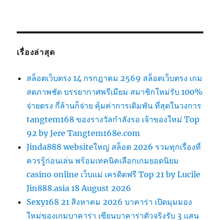
เรื่องล่าสุด
สล็อตเว็บตรง 14 กรกฎาคม 2569 สล็อตเว็บตรง เกม
สดภาพชัด บรรยากาศพรีเมียม สมาชิกใหม่รับ 100%
จ่ายตรง กี่ล้านก็จ่าย คุ้มค่าการเดิมพัน ที่สุดในวงการ
tangtem168 ของรางวัลกำลังรอ เจ้าของใหม่ Top
92 by Jere Tangtem168e.com
Jinda888 websiteใหญ่ สล็อต 2026 รวมทุกเรื่องที่
ควรรู้ก่อนเล่น พร้อมเทคนิคเลือกเกมยอดนิยม
casino online เว็บแม่ เครดิตฟรี Top 21 by Lucile
Jin888.asia 18 August 2026
Sexy168 21 สิงหาคม 2026 บาคาร่า เปิดมุมมอง
ใหม่ของเกมบาคาร่า เซียนบาคาร่าตัวจริงรับ 3 แสน