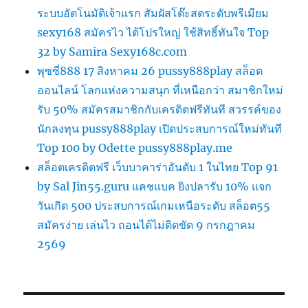
ระบบอัตโนมัติเจ้าแรก สัมผัสโต๊ะสดระดับพรีเมียม
sexy168 สมัครไว ได้โปรใหญ่ ใช้สิทธิ์ทันใจ Top
32 by Samira Sexy168c.com
พุซซี่888 17 สิงหาคม 26 pussy888play สล็อต
ออนไลน์ โลกแห่งความสนุก ที่เหนือกว่า สมาชิกใหม่
รับ 50% สมัครสมาชิกกับเครดิตฟรีทันที สวรรค์ของ
นักลงทุน pussy888play เปิดประสบการณ์ใหม่ทันที
Top 100 by Odette pussy888play.me
สล็อตเครดิตฟรี เว็บบาคาร่าอันดับ 1 ในไทย Top 91
by Sal Jin55.guru แคชแบค ยิงปลารับ 10% แจก
วันเกิด 500 ประสบการณ์เกมเหนือระดับ สล็อต55
สมัครง่าย เล่นไว ถอนได้ไม่ติดขัด 9 กรกฎาคม
2569