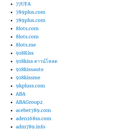
77UFA
789plus.com
789plus.com
8lots.com
8lots.com
8lots.me
918Kiss
918kiss ดาวน์โหลด
918kissauto
918kissme
9kpluss.com
ABA
ABAGroup2
acebet789.com
aden168ss.com
adm789.info