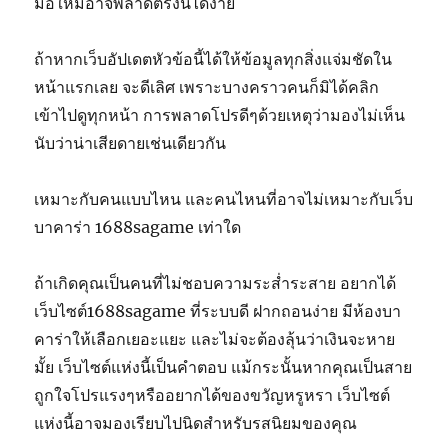
มือใหม่อาจพลาดตรงนี้ได้ง่าย
ถ้าหากเว็บอัปเดตหัวข้อนี้ได้ให้ข้อมูลทุกสิ่งแจ่มชัดใน
หน้าแรกเลย จะดีเลิศ เพราะบางคราวคนก็มิได้คลิก
เข้าไปดูทุกหน้า การพลาดโปรดีๆด้วยเหตุว่ามองไม่เห็น
นับว่าน่าเสียดายเช่นเดียวกัน
เหมาะกับคนแบบไหน และคนไหนที่อาจไม่เหมาะกับเว็บ
บาคาร่า 1688sagame เท่าใด
ถ้าเกิดคุณเป็นคนที่ไม่ชอบความระส่ำระสาย อยากได้
เว็บไซต์1688sagame ที่ระบบดี ฝากถอนง่าย มีห้องบา
คาร่าให้เลือกเยอะแยะ และไม่จะต้องลุ้นว่าเงินจะหาย
มั้ย เว็บไซต์แห่งนี้เป็นคำตอบ แม้กระนั้นหากคุณเป็นสาย
ถูกใจโปรแรงๆหรืออยากได้ของขวัญหรูหรา เว็บไซต์
แห่งนี้อาจมองเรียบไปนิดสำหรับรสนิยมของคุณ