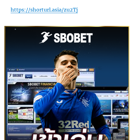
https://shorturl.asia/zu2Tj