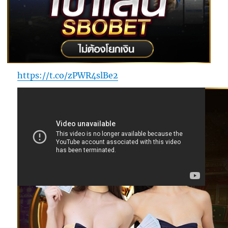
https://t.co/zPWR4slBe2