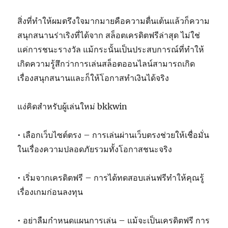
สิ่งที่ทำให้ผมตรึงใจมากมายคือความตื่นเต้นแล้วก็ความ
สนุกสนานร่าเริงที่ได้จาก สล็อตเครดิตฟรีล่าสุด ไม่ใช่
แค่การชนะรางวัล แม้กระนั้นเป็นประสบการณ์ที่ทำให้
เกิดความรู้สึกว่าการเล่นสล็อตออนไลน์สามารถเกิด
เรื่องสนุกสนานและก็ให้โอกาสทำเงินได้จริง
แง่คิดสำหรับผู้เล่นใหม่ bkkwin
• เลือกเว็บไซต์ตรง – การเล่นผ่านเว็บตรงช่วยให้เชื่อมั่น
ในเรื่องความปลอดภัยรวมทั้งโอกาสชนะจริง
• เริ่มจากเครดิตฟรี – การได้ทดสอบเล่นฟรีทำให้คุณรู้
เรื่องเกมก่อนลงทุน
• อย่าลืมกำหนดแผนการเล่น – แม้จะเป็นเครดิตฟรี การ