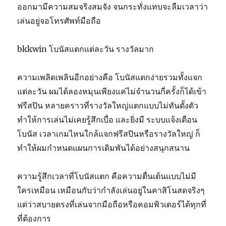
ออกมามีความสมจริงสมจัง จนกระทั่งแทบจะลืมเวลาว่า
เล่นอยู่จอโทรศัพท์มือถือ
bkkwin โบนัสแตกแต่ละวัน รางวัลมาก
ความเพลิดเพลินอีกอย่างคือ โบนัสแตกง่ายรวมทั้งแจก
แต่ละวัน ผมได้ลองหมุนเพียงแค่ไม่จำนวนกี่ครั้งก็ได้เข้า
ฟรีสปิน หลายคราวที่รางวัลใหญ่แตกแบบไม่ทันตั้งตัว
ทำให้การเล่นไม่เคยรู้สึกเบื่อ และยิ่งมี ระบบแจ้งเตือน
โบนัส เวลาเกมไหนใกล้แจกฟรีสปินหรือรางวัลใหญ่ ก็
ทำให้ผมกำหนดแผนการเดิมพันได้อย่างสนุกสนาน
ความรู้สึกเวลาที่โบนัสแตก คือความตื่นเต้นแบบไม่มี
ใครเหมือน เหมือนกับว่ากำลังเล่นอยู่ในคาสิโนสดจริงๆ
แต่ว่าสบายตรงที่เล่นจากมือถือหรือคอมพิวเตอร์ได้ทุกที่
ที่ต้องการ