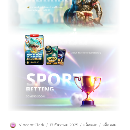
ผู้
เขียน
หมวด
ป้าย
Vincent Clark
17 ธันวาคม 2025
สล็อตสด
สล็อตสด