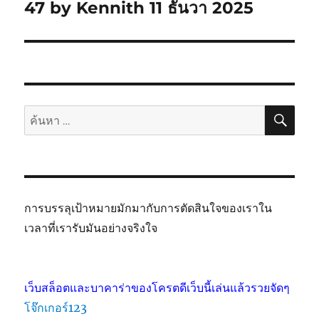
47 by Kennith 11 ธันวา 2025
ค้นห
ค้นหา:
การบรรลุเป้าหมายมักมากับการตัดสินใจของเราใน
เวลาที่เรารับมันอย่างจริงใจ
เว็บสล็อตและบาคาร่าของโครตดีเว็บนี้เล่นแล้วรวยจัดๆ
โจ๊กเกอร์123