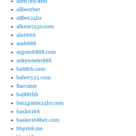
adm789.info
allbestbet
allbet24hr
allone745s.com
alot666
amb888
argus16888.com
askyouwin888
ba88th.com
babet555.com
Baccarat
baj88thb
bar4game24hr.com
baslot168
baslot168bet.com
bbp168.me