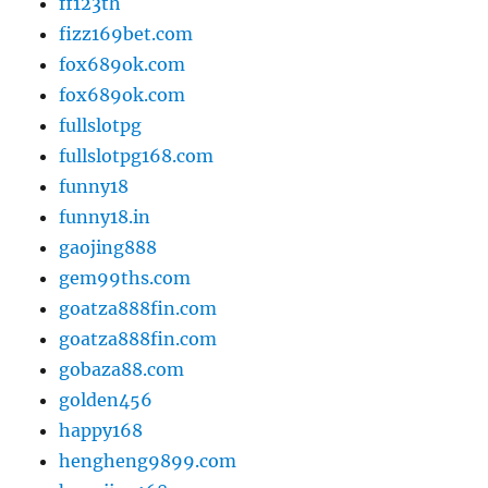
ff123th
fizz169bet.com
fox689ok.com
fox689ok.com
fullslotpg
fullslotpg168.com
funny18
funny18.in
gaojing888
gem99ths.com
goatza888fin.com
goatza888fin.com
gobaza88.com
golden456
happy168
hengheng9899.com