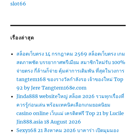
slot66
เรื่องล่าสุด
สล็อตเว็บตรง 14 กรกฎาคม 2569 สล็อตเว็บตรง เกม
สดภาพชัด บรรยากาศพรีเมียม สมาชิกใหม่รับ 100%
จ่ายตรง กี่ล้านก็จ่าย คุ้มค่าการเดิมพัน ที่สุดในวงการ
tangtem168 ของรางวัลกำลังรอ เจ้าของใหม่ Top
92 by Jere Tangtem168e.com
Jinda888 websiteใหญ่ สล็อต 2026 รวมทุกเรื่องที่
ควรรู้ก่อนเล่น พร้อมเทคนิคเลือกเกมยอดนิยม
casino online เว็บแม่ เครดิตฟรี Top 21 by Lucile
Jin888.asia 18 August 2026
Sexy168 21 สิงหาคม 2026 บาคาร่า เปิดมุมมอง