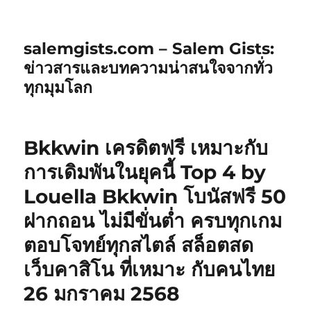
salemgists.com – Salem Gists:
ข่าวสารและบทความน่าสนใจจากทั่ว
ทุกมุมโลก
Bkkwin เครดิตฟรี เหมาะกับ
การเดิมพันในยุคนี้ Top 4 by
Louella Bkkwin โบนัสฟรี 50
ฝากถอน ไม่มีขั่นต่ำ ครบทุกเกม
ตอบโจทย์ทุกสไตล์ สล็อตสด
เว็บคาสิโน ที่เหมาะ กับคนไทย
26 มกราคม 2568