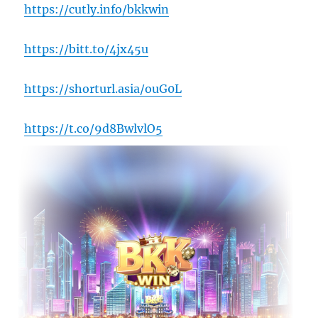
https://cutly.info/bkkwin
https://bitt.to/4jx45u
https://shorturl.asia/ouG0L
https://t.co/9d8BwlvlO5