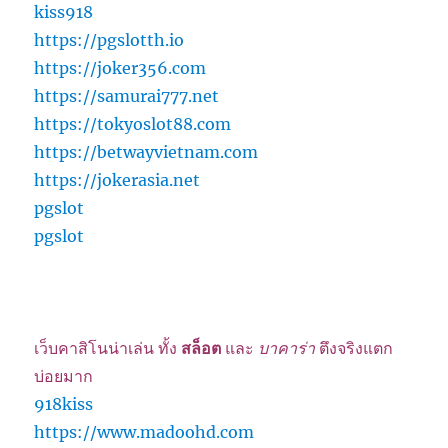
kiss918
https://pgslotth.io
https://joker356.com
https://samurai777.net
https://tokyoslot88.com
https://betwayvietnam.com
https://jokerasia.net
pgslot
pgslot
เว็บคาสิโนน่าเล่น ทั้ง
สล็อต
และ
บาคาร่า
ตึงจริงแตก
บ่อยมาก
918kiss
https://www.madoohd.com