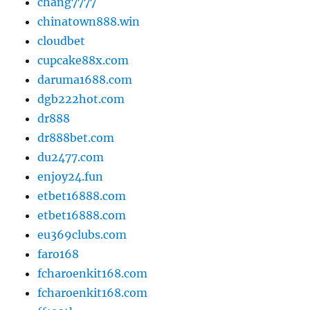
chang7777
chinatown888.win
cloudbet
cupcake88x.com
daruma1688.com
dgb222hot.com
dr888
dr888bet.com
du2477.com
enjoy24.fun
etbet16888.com
etbet16888.com
eu369clubs.com
faro168
fcharoenkit168.com
fcharoenkit168.com