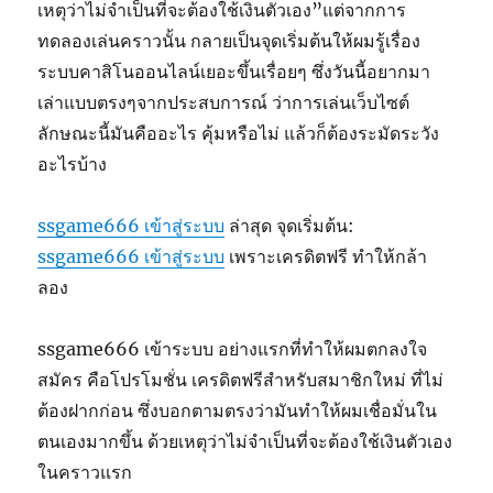
เหตุว่าไม่จำเป็นที่จะต้องใช้เงินตัวเอง”แต่จากการ
ทดลองเล่นคราวนั้น กลายเป็นจุดเริ่มต้นให้ผมรู้เรื่อง
ระบบคาสิโนออนไลน์เยอะขึ้นเรื่อยๆ ซึ่งวันนี้อยากมา
เล่าแบบตรงๆจากประสบการณ์ ว่าการเล่นเว็บไซต์
ลักษณะนี้มันคืออะไร คุ้มหรือไม่ แล้วก็ต้องระมัดระวัง
อะไรบ้าง
ssgame666 เข้าสู่ระบบ
ล่าสุด จุดเริ่มต้น:
ssgame666 เข้าสู่ระบบ
เพราะเครดิตฟรี ทำให้กล้า
ลอง
ssgame666 เข้าระบบ อย่างแรกที่ทำให้ผมตกลงใจ
สมัคร คือโปรโมชั่น เครดิตฟรีสำหรับสมาชิกใหม่ ที่ไม่
ต้องฝากก่อน ซึ่งบอกตามตรงว่ามันทำให้ผมเชื่อมั่นใน
ตนเองมากขึ้น ด้วยเหตุว่าไม่จำเป็นที่จะต้องใช้เงินตัวเอง
ในคราวแรก