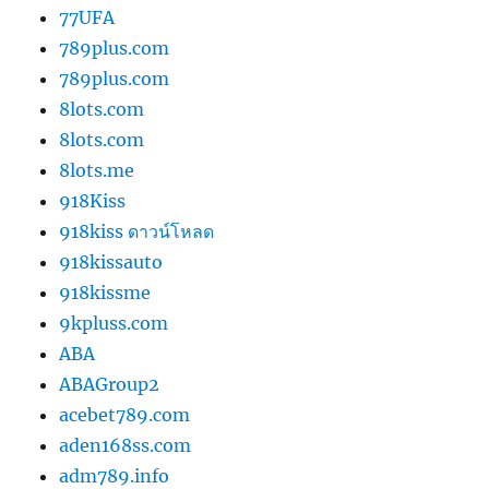
77UFA
789plus.com
789plus.com
8lots.com
8lots.com
8lots.me
918Kiss
918kiss ดาวน์โหลด
918kissauto
918kissme
9kpluss.com
ABA
ABAGroup2
acebet789.com
aden168ss.com
adm789.info