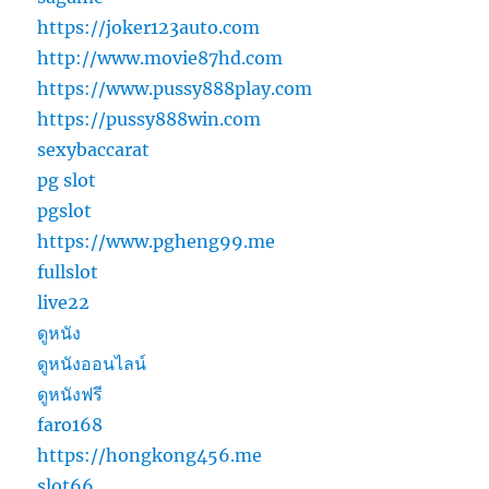
https://joker123auto.com
http://www.movie87hd.com
https://www.pussy888play.com
https://pussy888win.com
sexybaccarat
pg slot
pgslot
https://www.pgheng99.me
fullslot
live22
ดูหนัง
ดูหนังออนไลน์
ดูหนังฟรี
faro168
https://hongkong456.me
slot66