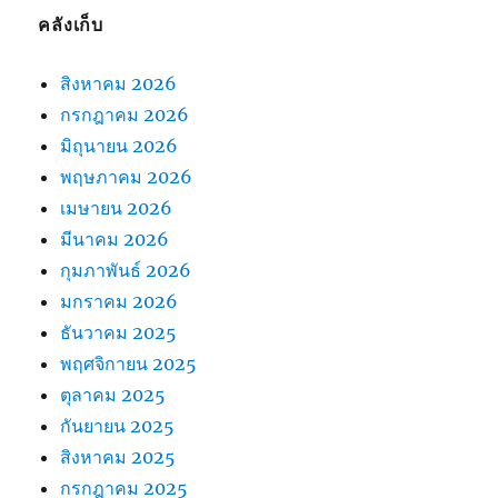
คลังเก็บ
สิงหาคม 2026
กรกฎาคม 2026
มิถุนายน 2026
พฤษภาคม 2026
เมษายน 2026
มีนาคม 2026
กุมภาพันธ์ 2026
มกราคม 2026
ธันวาคม 2025
พฤศจิกายน 2025
ตุลาคม 2025
กันยายน 2025
สิงหาคม 2025
กรกฎาคม 2025