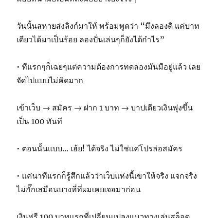
วันนั้นสหายส่งลิงก์มาให้ พร้อมพูดว่า “มึงลองดิ แค่บาท
เดียวได้มาเป็นร้อย ลองปั่นเล่นๆก็ยังได้กำไร”
• ทีแรกๆก็เฉยๆแต่ความต้องการทดลองมันมีอยู่แล้ว เลย
จัดไปแบบไม่คิดมาก
เข้าเว็บ → สมัคร → ฝาก 1 บาท → บาปเดียวเงินพุ่งขึ้น
เป็น 100 ทันที
• ตอนนั้นแบบ… เฮ้ย! ได้จริง ไม่ใช่แค่โปรล่อสมัคร
• แค่นาทีแรกก็รู้สึกแล้วว่าเว็บแห่งนี้เขาให้จริง แจกจริง
ไม่กั๊กเสมือนบางที่ที่ผมเคยเจอมาก่อน
เงินฟรี 100 บาทแรกที่เปลี่ยนแปลงแนวทางเล่นสล็อต