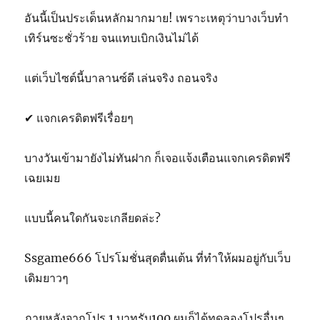
อันนี้เป็นประเด็นหลักมากมาย! เพราะเหตุว่าบางเว็บทำ
เทิร์นซะชั่วร้าย จนแทบเบิกเงินไม่ได้
แต่เว็บไซต์นี้บาลานซ์ดี เล่นจริง ถอนจริง
✔ แจกเครดิตฟรีเรื่อยๆ
บางวันเข้ามายังไม่ทันฝาก ก็เจอแจ้งเตือนแจกเครดิตฟรี
เฉยเมย
แบบนี้คนใดกันจะเกลียดล่ะ?
Ssgame666 โปรโมชั่นสุดตื่นเต้น ที่ทำให้ผมอยู่กับเว็บ
เดิมยาวๆ
ภายหลังจากโปร 1 บาทรับ100 ผมก็ได้ทดลองโปรอื่นๆ