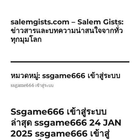
salemgists.com – Salem Gists:
ข่าวสารและบทความน่าสนใจจากทั่ว
ทุกมุมโลก
หมวดหมู่:
ssgame666 เข้าสู่ระบบ
ssgame666 เข้าสู่ระบบ
Ssgame666 เข้าสู่ระบบ
ล่าสุด ssgame666 24 JAN
2025 ssgame666 เข้าสู่