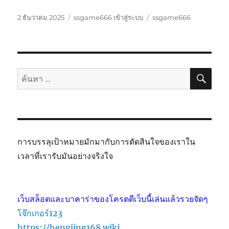
เขียน
หมวด
ป้าย
2 ธันวาคม 2025
ssgame666 เข้าสู่ระบบ
ssgame666
เมื่อ
หมู่
กำกับ
ค้นห
ค้นหา:
การบรรลุเป้าหมายมักมากับการตัดสินใจของเราใน
เวลาที่เรารับมันอย่างจริงใจ
เว็บสล็อตและบาคาร่าของโครตดีเว็บนี้เล่นแล้วรวยจัดๆ
โจ๊กเกอร์123
https://hengjing168.wiki