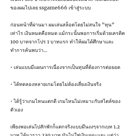
ของผมไปเลย ssgame666 เข้าสู่ระบบ
ก่อนหน้าที่ผ่านมา ผมเล่นสล็อตโดยไม่สนใจ “ทุน”
เท่าไร เงินหมดคือหมด แม้กระนั้นพอการเริ่มด้วยเครดิต
100 บาทจากโปร 1 บาทแรก ทำให้ผมได้ศึกษาและ
ทำการค้นพบว่า…
• เล่นแบบมีแผนการเนื่องจากเป็นทุนที่ต้องการต่อยอด
• ได้ทดลองหลายเกมโดยไม่ต้องเสี่ยงเงินจริง
• ได้รู้ว่าเกมไหนแตกดี เกมไหนไม่เหมาะกับสไตล์ของ
ตัวเอง
เพียงพอเล่นไปสักพักก็แตกจริงแบบมึนงงๆจากเบท 1.2
บาท ได้มาราว 230 บาท มันไม่ใช่เงินเยอะแยะ แต่ว่า