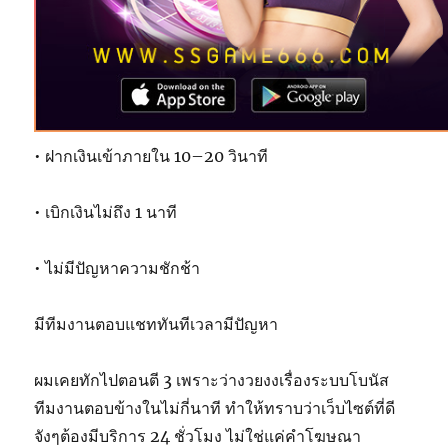
• ฝากเงินเข้าภายใน 10–20 วินาที
• เบิกเงินไม่ถึง 1 นาที
• ไม่มีปัญหาความชักช้า
มีทีมงานตอบแชททันทีเวลามีปัญหา
ผมเคยทักไปตอนตี 3 เพราะว่างวยงงเรื่องระบบโบนัส
ทีมงานตอบข้างในไม่กี่นาที ทำให้ทราบว่าเว็บไซต์ที่ดี
จังๆต้องมีบริการ 24 ชั่วโมง ไม่ใช่แค่คำโฆษณา