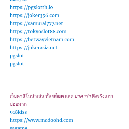
https://pgslotth.io
https://joker356.com
https://samurai777.net
https://tokyoslot88.com
https://betwayvietnam.com
https://jokerasia.net
pgslot
pgslot
เว็บคาสิโนน่าเล่น ทั้ง
สล็อต
และ
บาคาร่า
ตึงจริงแตก
บ่อยมาก
918kiss
https://www.madoohd.com
sagame