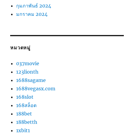
กุมภาพันธ์ 2024
มกราคม 2024
หมวดหมู่
037movie
123lionth
1688sagame
1688vegasx.com
168slot
168สล็อต
188bet
188betth
1xbit1