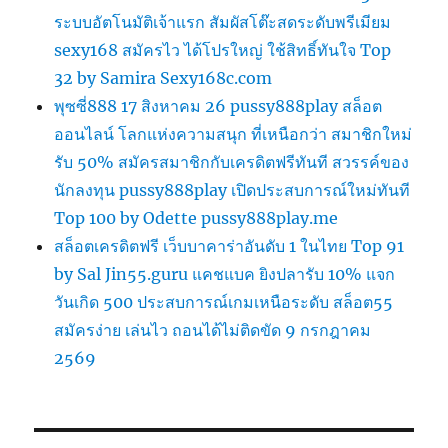
ระบบอัตโนมัติเจ้าแรก สัมผัสโต๊ะสดระดับพรีเมียม
sexy168 สมัครไว ได้โปรใหญ่ ใช้สิทธิ์ทันใจ Top
32 by Samira Sexy168c.com
พุซซี่888 17 สิงหาคม 26 pussy888play สล็อต
ออนไลน์ โลกแห่งความสนุก ที่เหนือกว่า สมาชิกใหม่
รับ 50% สมัครสมาชิกกับเครดิตฟรีทันที สวรรค์ของ
นักลงทุน pussy888play เปิดประสบการณ์ใหม่ทันที
Top 100 by Odette pussy888play.me
สล็อตเครดิตฟรี เว็บบาคาร่าอันดับ 1 ในไทย Top 91
by Sal Jin55.guru แคชแบค ยิงปลารับ 10% แจก
วันเกิด 500 ประสบการณ์เกมเหนือระดับ สล็อต55
สมัครง่าย เล่นไว ถอนได้ไม่ติดขัด 9 กรกฎาคม
2569