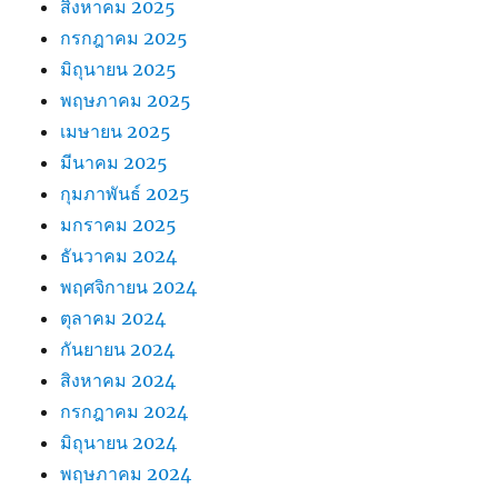
สิงหาคม 2025
กรกฎาคม 2025
มิถุนายน 2025
พฤษภาคม 2025
เมษายน 2025
มีนาคม 2025
กุมภาพันธ์ 2025
มกราคม 2025
ธันวาคม 2024
พฤศจิกายน 2024
ตุลาคม 2024
กันยายน 2024
สิงหาคม 2024
กรกฎาคม 2024
มิถุนายน 2024
พฤษภาคม 2024