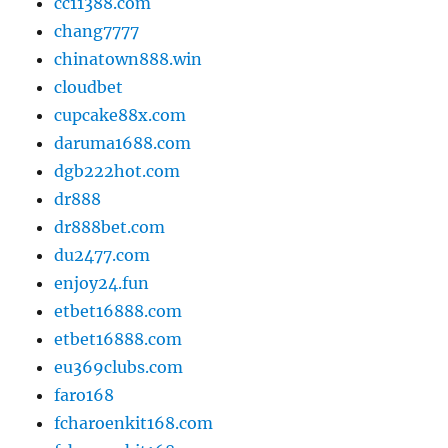
cc11388.com
chang7777
chinatown888.win
cloudbet
cupcake88x.com
daruma1688.com
dgb222hot.com
dr888
dr888bet.com
du2477.com
enjoy24.fun
etbet16888.com
etbet16888.com
eu369clubs.com
faro168
fcharoenkit168.com