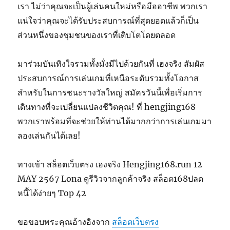
เรา ไม่ว่าคุณจะเป็นผู้เล่นคนใหม่หรือมืออาชีพ พวกเรา
แน่ใจว่าคุณจะได้รับประสบการณ์ที่สุดยอดแล้วก็เป็น
ส่วนหนึ่งของชุมชนของเราที่เติบโตโดยตลอด
มาร่วมบันเทิงใจรวมทั้งมั่งมีไปด้วยกันที่ เฮงจริง สัมผัส
ประสบการณ์การเล่นเกมที่เหนือระดับรวมทั้งโอกาส
สำหรับในการชนะรางวัลใหญ่ สมัครวันนี้เพื่อเริ่มการ
เดินทางที่จะเปลี่ยนแปลงชีวิตคุณ! ที่ hengjing168
พวกเราพร้อมที่จะช่วยให้ท่านได้มากกว่าการเล่นเกมมา
ลองเล่นกันได้เลย!
ทางเข้า สล็อตเว็บตรง เฮงจริง Hengjing168.run 12
MAY 2567 Lona ดูรีวิวจากลูกค้าจริง สล็อต168ปลด
หนี้ได้ง่ายๆ Top 42
ขอขอบพระคุณอ้างอิงจาก
สล็อตเว็บตรง