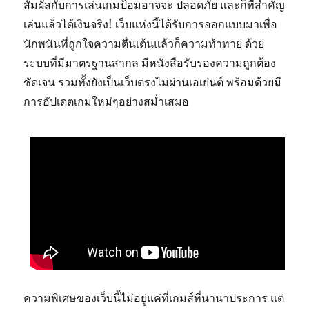
สัมผัสกับการเล่นเกมป้อมอาจจะ ปลอดภัย และก็ที่สำคัญ
เล่นแล้วได้เงินจริง! เว็บแห่งนี้ได้รับการออกแบบมาเพื่อ
นักพนันที่ถูกใจความตื่นเต้นแล้วก็ความท้าทาย ด้วย
ระบบที่มีมาตรฐานสากล มีหนังสือรับรองความถูกต้อง
ชัดเจน รวมทั้งยังเป็นเว็บตรงไม่ผ่านเอเย่นต์ พร้อมด้วยมี
การอัปเดตเกมใหม่ๆอย่างสม่ำเสมอ
ความพิเศษของเว็บนี้ไม่อยู่แค่ที่เกมส์ที่นานาประการ แต่