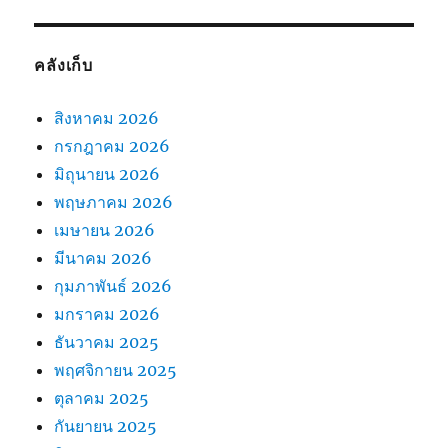
คลังเก็บ
สิงหาคม 2026
กรกฎาคม 2026
มิถุนายน 2026
พฤษภาคม 2026
เมษายน 2026
มีนาคม 2026
กุมภาพันธ์ 2026
มกราคม 2026
ธันวาคม 2025
พฤศจิกายน 2025
ตุลาคม 2025
กันยายน 2025