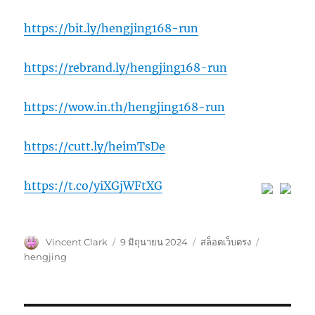
https://bit.ly/hengjing168-run
https://rebrand.ly/hengjing168-run
https://wow.in.th/hengjing168-run
https://cutt.ly/heimTsDe
https://t.co/yiXGjWFtXG
ผู้
เขียน
หมวด
ป้าย
Vincent Clark
9 มิถุนายน 2024
สล็อตเว็บตรง
เขียน
เมื่อ
หมู่
กำกับ
hengjing