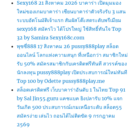
Sexy168 21 สิงหาคม 2026 บาคาร่า เปิดมุมมอง
ใหม่ของเกมบาคาร่า เซียนบาคาร่าตัวจริงรับ 3 แสน
ระบบอัตโนมัติเจ้าแรก สัมผัสโต๊ะสดระดับพรีเมียม
sexy168 สมัครไว ได้โปรใหญ่ ใช้สิทธิ์ทันใจ Top
32 by Samira Sexy168c.com
พุซซี่888 17 สิงหาคม 26 pussy888play สล็อต
ออนไลน์ โลกแห่งความสนุก ที่เหนือกว่า สมาชิกใหม่
รับ 50% สมัครสมาชิกกับเครดิตฟรีทันที สวรรค์ของ
นักลงทุน pussy888play เปิดประสบการณ์ใหม่ทันที
Top 100 by Odette pussy888play.me
สล็อตเครดิตฟรี เว็บบาคาร่าอันดับ 1 ในไทย Top 91
by Sal Jin55.guru แคชแบค ยิงปลารับ 10% แจก
วันเกิด 500 ประสบการณ์เกมเหนือระดับ สล็อต55
สมัครง่าย เล่นไว ถอนได้ไม่ติดขัด 9 กรกฎาคม
2569