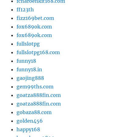
fcharoenkit168.com
ff123th
fizz169bet.com
fox689ok.com
fox689ok.com
fullslotpg
fullslotpg168.com
funny18
funny18.in
gaojing888
gem99ths.com
goatza888fin.com
goatza888fin.com
gobaza88.com
golden456
happy168