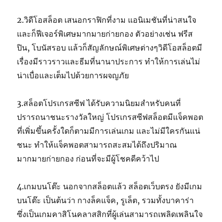
2.วิดีโอสล็อต เสนอกราฟิกที่งาม แอนิเมชันที่น่าสนใจ
และก็ฟีเจอร์พิเศษมากมายก่ายกอง ตัวอย่างเช่น ฟรีส
ปิน, โบนัสรอบ แล้วก็สัญลักษณ์พิเศษต่างๆวิดีโอสล็อตมี
เรื่องมีราวราวและธีมที่นานาประการ ทำให้การเล่นไม่
น่าเบื่อและเต็มไปด้วยการผจญภัย
3.สล็อตโปรเกรสซีฟ ได้รับความนิยมสำหรับคนที่
ปรารถนาชนะรางวัลใหญ่ โปรเกรสซีฟสล็อตมีแจ็คพอต
ที่เพิ่มขึ้นครั้งใดก็ตามมีการเล่นเกม และไม่มีใครกันแน่
ชนะ ทำให้แจ็คพอตสามารถสะสมได้ถึงปริมาณ
มากมายก่ายกอง ก่อนที่จะมีผู้โชคดีคว้าไป
4.เกมบนโต๊ะ นอกจากสล็อตแล้ว สล็อตเว็บตรง ยังมีเกม
บนโต๊ะ เป็นต้นว่า กางล็คแจ็ค, รูเล็ต, รวมทั้งบาคาร่า
ซึ่งเป็นเกมคาสิโนคลาสสิกที่ผู้เล่นสามารถเพลิดเพลินใจ