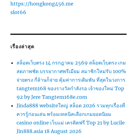
https://hongkong456.me
slot66
เรื่องล่าสุด
สล็อตเว็บตรง 14 กรกฎาคม 2569 สล็อตเว็บตรง เกม
สดภาพชัด บรรยากาศพรีเมียม สมาชิกใหม่รับ 100%
จ่ายตรง กี่ล้านก็จ่าย คุ้มค่าการเดิมพัน ที่สุดในวงการ
tangtem168 ของรางวัลกำลังรอ เจ้าของใหม่ Top
92 by Jere Tangtem168e.com
Jinda888 websiteใหญ่ สล็อต 2026 รวมทุกเรื่องที่
ควรรู้ก่อนเล่น พร้อมเทคนิคเลือกเกมยอดนิยม
casino online เว็บแม่ เครดิตฟรี Top 21 by Lucile
Jin888.asia 18 August 2026