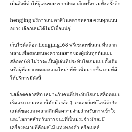
เป็นสิ่งที่ทำให้ผู้เล่นของเรากลับมาอีกครั้งรวมทั้งครั้งอีก
hengjing บริการเกมคาสิโนหลากหลาย ครบทุกแบบ
อย่าง เลือกเล่นได้ไม่มีเบื่อแน่ๆ!
เว็บไซต์สล็อต hengjing168 พรีเซนเทชั่นเกมที่หลาก
หลายเพื่อตอบสนองความอยากของผู้เล่นทุกต้นแบบ
สล็อต168 ไม่ว่าจะเป็นผู้เล่นที่ประทับใจเกมแบบดั้งเดิม
หรือผู้ที่อยากทดลองเกมใหม่ๆที่ท้าเพิ่มมากขึ้น เกมที่มี
ให้บริการมีดังนี้
1.สล็อตคลาสสิก เหมาะกับคนที่ประทับใจเกมสล็อตแบบ
เริ่มแรก เกมเหล่านี้มักมีวงล้อ 3 วงและก็เพย์ไลน์จำกัด
เสน่ห์ของเกมคลาสสิกคือความง่ายสำหรับการเข้าใจ
และโอกาสสำหรับการชนะที่เป็นประจำ มักจะมี
เครื่องหมายที่คือผลไม้ แท่งทองคำ หรือเบลล์