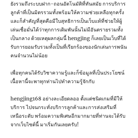
ยังรวมถึงระบบฝาก-ถอนอัตโนมัติที่ทันสมัย การบริการ
ลูกค้าที่เป็นมิตรรวมทั้งพร้อมให้ความช่วยเหลือทุกครั้ง
และก็สำคัญที่สุดคือมีใบสุทธิการเป็นเว็บแท้ที่ช่วยให้ผู้
เล่นเชื่อมั่นได้ว่าทุกการเดิมพันนั้นไม่มีอันตรายรวมทั้ง
เป็นกลาง ด้วยเหตุผลกลุ่มนี้ hengjing ก็เลยเป็นเว็บที่ได้
รับการยอมรับรวมทั้งเป็นที่เรียกร้องของนักเล่นการพนัน
คนจำนวนไม่น้อย
เพื่อทุกคนได้รับวิชาความรู้และก็ข้อมูลที่เป็นประโยชน์
เนื้อหานี้จะพาทุกท่านไปทำความรู้จักกับ
hengjing168 อย่างละเอียดลออ ตั้งแต่ชนิดเกมที่มีให้
บริการ ไปจนกระทั่งบริการลูกค้าและการส่งเสริมที่
เหนือระดับ พร้อมความพิเศษอีกมากมายที่ท่านจะได้รับ
จากเว็บไซต์นี้ มาเริ่มกันเลยครับ!