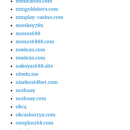
mexicanoo.com
mmgoldsbets.com
mmplay-casino.com
monkey789
mono1688
mono16888.com
mwin9s.com
mwin9s.com
nakoya1688.site
nbwin.me
niseko168bet.com
no1huay
no1huay.com
okc4
okcasino159.com
onoplus168.com