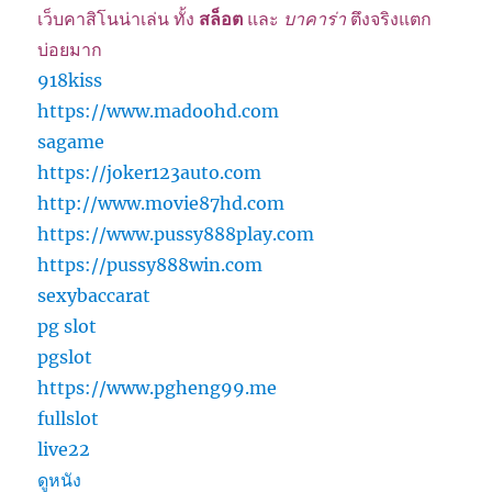
เว็บคาสิโนน่าเล่น ทั้ง
สล็อต
และ
บาคาร่า
ตึงจริงแตก
บ่อยมาก
918kiss
https://www.madoohd.com
sagame
https://joker123auto.com
http://www.movie87hd.com
https://www.pussy888play.com
https://pussy888win.com
sexybaccarat
pg slot
pgslot
https://www.pgheng99.me
fullslot
live22
ดูหนัง