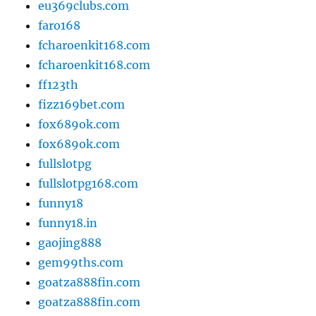
eu369clubs.com
faro168
fcharoenkit168.com
fcharoenkit168.com
ff123th
fizz169bet.com
fox689ok.com
fox689ok.com
fullslotpg
fullslotpg168.com
funny18
funny18.in
gaojing888
gem99ths.com
goatza888fin.com
goatza888fin.com