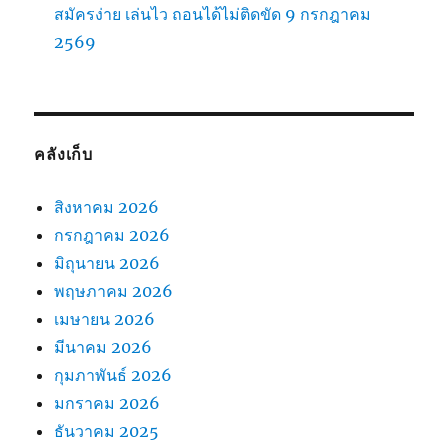
สมัครง่าย เล่นไว ถอนได้ไม่ติดขัด 9 กรกฎาคม
2569
คลังเก็บ
สิงหาคม 2026
กรกฎาคม 2026
มิถุนายน 2026
พฤษภาคม 2026
เมษายน 2026
มีนาคม 2026
กุมภาพันธ์ 2026
มกราคม 2026
ธันวาคม 2025