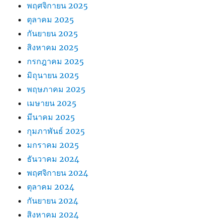
พฤศจิกายน 2025
ตุลาคม 2025
กันยายน 2025
สิงหาคม 2025
กรกฎาคม 2025
มิถุนายน 2025
พฤษภาคม 2025
เมษายน 2025
มีนาคม 2025
กุมภาพันธ์ 2025
มกราคม 2025
ธันวาคม 2024
พฤศจิกายน 2024
ตุลาคม 2024
กันยายน 2024
สิงหาคม 2024