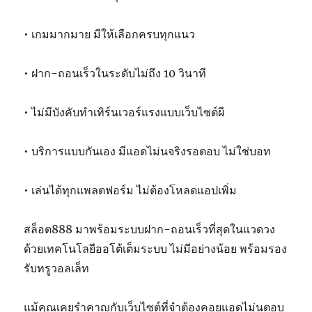
• เกมมากมาย มีให้เลือกครบทุกแนว
• ฝาก-ถอนเร็วในระดับไม่ถึง 10 วินาที
• ไม่มีบังคับทำเทิร์นเวอร์แรงแบบเว็บไซต์ผี
• บริการแบบกันเอง มีแอดไม่นจริงรอตอบ ไม่ใช่บอท
• เล่นได้ทุกแพลตฟอร์ม ไม่ต้องโหลดแอปเพิ่ม
สล็อต888 มาพร้อมระบบฝาก-ถอนเร็วที่สุดในแวดวง
ด้วยเทคโนโลยีออโต้เต็มระบบ ไม่มีอย่างน้อย พร้อมรอง
รับทรูวอลเล็ท
แม้คุณเคยรำคาญกับเว็บไซต์ที่จำต้องคอยแอดไม่นตอบ