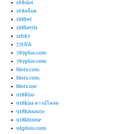
168slot
168สล็อต
188bet
188betth
1xbit1
77UFA
789plus.com
789plus.com
8lots.com
8lots.com
8lots.me
918Kiss
918kiss ดาวน์โหลด
918kissauto
918kissme
9kpluss.com