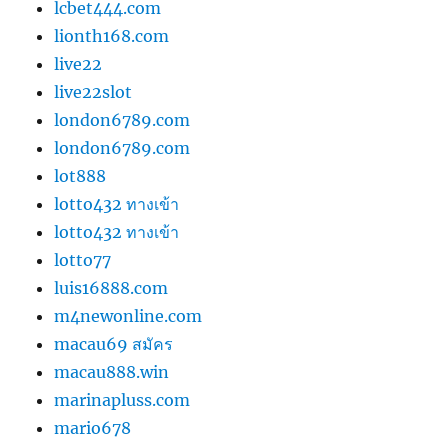
lcbet444.com
lionth168.com
live22
live22slot
london6789.com
london6789.com
lot888
lotto432 ทางเข้า
lotto432 ทางเข้า
lotto77
luis16888.com
m4newonline.com
macau69 สมัคร
macau888.win
marinapluss.com
mario678