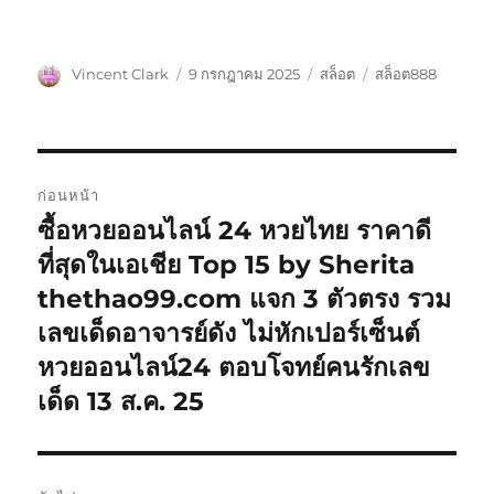
ผู้
เขียน
หมวด
ป้าย
Vincent Clark
9 กรกฎาคม 2025
สล็อต
สล็อต888
เขียน
เมื่อ
หมู่
กำกับ
แนะแนว
ก่อนหน้า
เรื่อง
ซื้อหวยออนไลน์ 24 หวยไทย ราคาดี
เรื่อง
ก่อน
ที่สุดในเอเชีย Top 15 by Sherita
หน้า:
thethao99.com แจก 3 ตัวตรง รวม
เลขเด็ดอาจารย์ดัง ไม่หักเปอร์เซ็นต์
หวยออนไลน์24 ตอบโจทย์คนรักเลข
เด็ด 13 ส.ค. 25