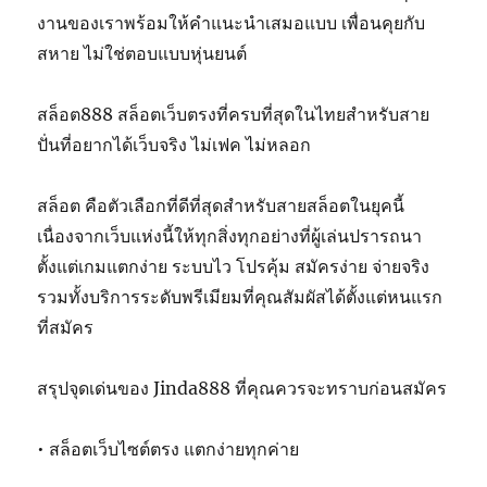
งานของเราพร้อมให้คำแนะนำเสมอแบบ เพื่อนคุยกับ
สหาย ไม่ใช่ตอบแบบหุ่นยนต์
สล็อต888 สล็อตเว็บตรงที่ครบที่สุดในไทยสำหรับสาย
ปั่นที่อยากได้เว็บจริง ไม่เฟค ไม่หลอก
สล็อต คือตัวเลือกที่ดีที่สุดสำหรับสายสล็อตในยุคนี้
เนื่องจากเว็บแห่งนี้ให้ทุกสิ่งทุกอย่างที่ผู้เล่นปรารถนา
ตั้งแต่เกมแตกง่าย ระบบไว โปรคุ้ม สมัครง่าย จ่ายจริง
รวมทั้งบริการระดับพรีเมียมที่คุณสัมผัสได้ตั้งแต่หนแรก
ที่สมัคร
สรุปจุดเด่นของ Jinda888 ที่คุณควรจะทราบก่อนสมัคร
• สล็อตเว็บไซต์ตรง แตกง่ายทุกค่าย