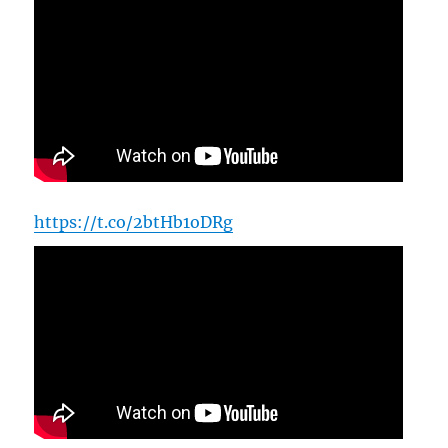
https://t.co/2btHb1oDRg