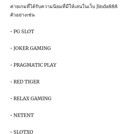
ค่ายเกมที่ได้รับความนิยมที่มีให้เล่นในเว็บ Jinda888
ตัวอย่างเช่น
• PG SLOT
• JOKER GAMING
• PRAGMATIC PLAY
• RED TIGER
• RELAX GAMING
• NETENT
• SLOTXO