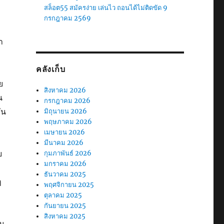
สล็อต55 สมัครง่าย เล่นไว ถอนได้ไม่ติดขัด 9
กรกฎาคม 2569
า
คลังเก็บ
ย
สิงหาคม 2026
น
กรกฎาคม 2026
ัน
มิถุนายน 2026
พฤษภาคม 2026
เมษายน 2026
มีนาคม 2026
บ
กุมภาพันธ์ 2026
มกราคม 2026
ธันวาคม 2025
ๆ
พฤศจิกายน 2025
ตุลาคม 2025
กันยายน 2025
สิงหาคม 2025
ผม