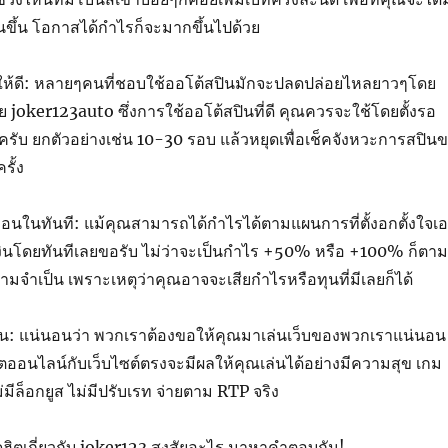
นขึ้น โอกาสได้กำไรก็จะมากขึ้นไปด้วย
นให้ดี: หลายๆคนที่ชอบใช้ออโต้สปินมักจะปลดปล่อยไหลยาวๆโดย
ย joker123auto ซึ่งการใช้ออโต้สปินที่ดี คุณควรจะใช้โดยตั้งรอ
รับ ยกตัวอย่างเช่น 10-30 รอบ แล้วหยุดเพื่อเช็คจังหวะการสปินข
รั้ง
วถอนในทันที: แม้คุณสามารถได้กำไรได้ตามแผนการที่ตั้งอกตั้งใจเ
กเงินโดยทันทีเลยขอรับ ไม่ว่าจะเป็นกำไร +50% หรือ +100% ก็ตาม
ามจำเป็น เพราะเหตุว่าคุณอาจจะเสียกำไรหรือทุนที่มีเลยก็ได้
นั้น: แน่นอนว่า พวกเราต้องขอให้คุณมาเล่นเว็บของพวกเราแน่นอน
ตออนไลน์กับเว็บไซต์ตรงจะมีผลให้คุณเล่นได้อย่างมีความสุข เกม
มีล็อกยูส ไม่มีปรับเรท จ่ายตาม RTP จริง
ตเกี่ยวกับ joker123 สงสัยอะไร มาหาคำตอบกัน!