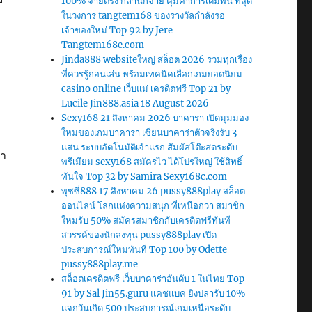
100% จ่ายตรง กี่ล้านก็จ่าย คุ้มค่าการเดิมพัน ที่สุด
ในวงการ tangtem168 ของรางวัลกำลังรอ
เจ้าของใหม่ Top 92 by Jere
Tangtem168e.com
Jinda888 websiteใหญ่ สล็อต 2026 รวมทุกเรื่อง
ที่ควรรู้ก่อนเล่น พร้อมเทคนิคเลือกเกมยอดนิยม
casino online เว็บแม่ เครดิตฟรี Top 21 by
Lucile Jin888.asia 18 August 2026
Sexy168 21 สิงหาคม 2026 บาคาร่า เปิดมุมมอง
ใหม่ของเกมบาคาร่า เซียนบาคาร่าตัวจริงรับ 3
แสน ระบบอัตโนมัติเจ้าแรก สัมผัสโต๊ะสดระดับ
อา
พรีเมียม sexy168 สมัครไว ได้โปรใหญ่ ใช้สิทธิ์
ทันใจ Top 32 by Samira Sexy168c.com
พุซซี่888 17 สิงหาคม 26 pussy888play สล็อต
ออนไลน์ โลกแห่งความสนุก ที่เหนือกว่า สมาชิก
ใหม่รับ 50% สมัครสมาชิกกับเครดิตฟรีทันที
สวรรค์ของนักลงทุน pussy888play เปิด
ประสบการณ์ใหม่ทันที Top 100 by Odette
pussy888play.me
สล็อตเครดิตฟรี เว็บบาคาร่าอันดับ 1 ในไทย Top
91 by Sal Jin55.guru แคชแบค ยิงปลารับ 10%
แจกวันเกิด 500 ประสบการณ์เกมเหนือระดับ