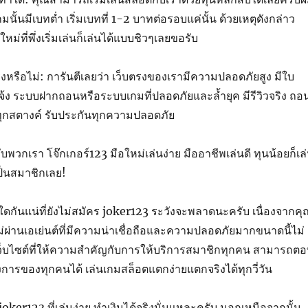
มนั้นมีเบทต่ำ เริ่มเบทที่ 1-2 บาทต่อรอบแค่นั้น ด้วยเหตุดังกล่าว
ม่ที่พึ่งเริ่มเล่นก็เล่นได้แบบชิวๆเลยขอรับ
ิงหรือไม่: การันตีเลยว่า เว็บตรงของเรามีความปลอดภัยสูง มีใบ
จ้ง ระบบฝากถอนหรือระบบเกมที่ปลอดภัยและล้ำยุค มีรีวิวจริง ถอ
ทุกสตางค์ รับประกันทุกความปลอดภัย
พวกเรา โจ๊กเกอร์123 มือใหม่เล่นง่าย มืออาชีพเล่นดี ทุนน้อยก็เล
ป็นสมาชิกเลย!
ดกันแน่ที่ยังไม่สมัคร joker123 ระวังจะพลาดนะครับ เนื่องจากคุ
่ผ่านเอเย่นต์ที่มีความน่าเชื่อถือและความปลอดภัยมากขนาดนี้ไม่
นเว็บไซต์ที่ให้ความสำคัญกับการให้บริการสมาชิกทุกคน สามารถต
ารของทุกคนได้ เล่นเกมสล็อตแตกง่ายแตกจริงได้ทุกวี่วัน
joker123 ที่เล่นง่าย ทำเงินได้จริงนั่นแหละครับ นอกเหนือจากนั้น