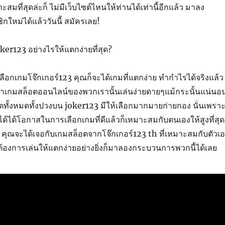
าะสมที่สุดล่ะก็ ไม่มีเว็บไซต์ไหนให้ท่านได้เท่านี้อีกแล้ว มาลง
กใหม่ได้แล้ววันนี้ สมัครเลย!
oker123 อย่างไรให้แตกง่ายที่สุด?
เลือกเกมโจ๊กเกอร์123 คุณก็จะได้เกมที่แตกง่าย ทำกำไรได้จริงแล้ว
ว่าเกมสล็อตออนไลน์ของพวกเรานั้นเล่นง่ายดายๆแม้กระนั้นแน่นอ
ตทั้งหมดทั้งปวงบน joker123 มีให้เลือกมากมายก่ายกอง นั่นเพรา
ได้ได้โอกาสในการเลือกเกมที่ดีแล้วก็เหมาะสมกับตนเองให้สูงที่สุด
่า คุณจะได้เจอกับเกมสล็อตจากโจ๊กเกอร์123 th ที่เหมาะสมกับตัวเ
้องการเล่นให้แตกง่ายอย่างยิ่งก็มาลองกระบวนการพวกนี้ได้เลย