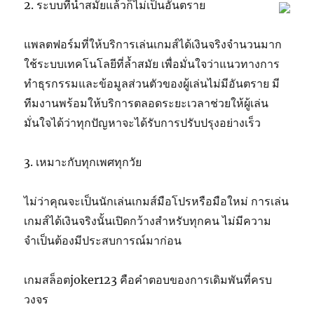
2. ระบบที่นำสมัยแล้วก็ไม่เป็นอันตราย
แพลตฟอร์มที่ให้บริการเล่นเกมส์ได้เงินจริงจำนวนมาก
ใช้ระบบเทคโนโลยีที่ล้ำสมัย เพื่อมั่นใจว่าแนวทางการ
ทำธุรกรรมและข้อมูลส่วนตัวของผู้เล่นไม่มีอันตราย มี
ทีมงานพร้อมให้บริการตลอดระยะเวลาช่วยให้ผู้เล่น
มั่นใจได้ว่าทุกปัญหาจะได้รับการปรับปรุงอย่างเร็ว
3. เหมาะกับทุกเพศทุกวัย
ไม่ว่าคุณจะเป็นนักเล่นเกมส์มือโปรหรือมือใหม่ การเล่น
เกมส์ได้เงินจริงนั้นเปิดกว้างสำหรับทุกคน ไม่มีความ
จำเป็นต้องมีประสบการณ์มาก่อน
เกมสล็อตjoker123 คือคำตอบของการเดิมพันที่ครบ
วงจร