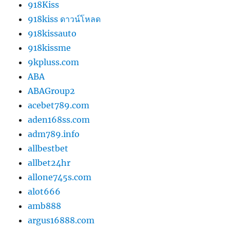
918Kiss
918kiss ดาวน์โหลด
918kissauto
918kissme
9kpluss.com
ABA
ABAGroup2
acebet789.com
aden168ss.com
adm789.info
allbestbet
allbet24hr
allone745s.com
alot666
amb888
argus16888.com