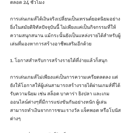
ตลอด 24 ชั่วโมง
การเล่นเกมส์ได้เงินจริงเปลี่ยนเป็นเทรนด์ยอดนิยมอย่าง
ยิ่งในสมัยดิจิทัลปัจจุบันนี้ ไม่เพียงแค่เป็นกิจกรรมที่ให้
ความสนุกสนาน แม้กระนั้นยังเป็นแหล่งรายได้สำหรับผู้
เล่นที่มองหาการสร้างอาชีพเสริมอีกด้วย
1. โอกาสสำหรับการสร้างรายได้ที่ง่ายแล้วก็สนุก
การเล่นเกมส์ไม่เพียงแค่เป็นการความเครียดลดลง แต่
ยังให้โอกาสให้ผู้เล่นสามารถสร้างรายได้ผ่านเกมส์ที่ได้
รับความนิยม เช่น สล็อต บาคาร่า ยิงปลา และเกม
ออนไลน์ต่างๆที่มีการแข่งขันกันอย่างหนัก ผู้เล่น
สามารถทำเงินจากการชนะรางวัล แจ็คพอต หรือโบนัส
ต่างๆ