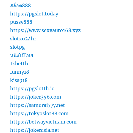
สล็อต888
https://pgslot.today
pussy888
https://www.sexyauto168.xyz
slotxo24hr
slotpg
หนังโป๊ไทย
1xbetth
funny18
kiss918
https://pgslotth.io
https://joker356.com
https://samurai777.net
https://tokyoslot88.com
https://betwayvietnam.com
https://jokerasia.net