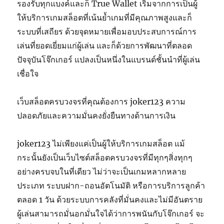
รองรับทุกแบงค์และก็ True Wallet เริ่มจากการเป็นผู้
ให้บริการเกมสล็อตที่เน้นย้ำเกมที่มีคุณภาพสูงและก็
ระบบที่เสถียร ด้วยจุดหมายเพื่อมอบประสบการณ์การ
เล่นที่ยอดเยี่ยมแก่ผู้เล่น และก็ด้วยการพัฒนาที่ตลอด
ปัจจุบันโจ๊กเกอร์ แปลงเป็นหนึ่งในแบรนด์ชั้นนำที่ผู้เล่น
เชื่อใจ
เว็บสล็อตครบวงจรที่คุณต้องการ joker123 ความ
ปลอดภัยและความมั่นคงยั่งยืนทางด้านการเงิน
joker123 ไม่เพียงแค่เป็นผู้ให้บริการเกมสล็อต แม้
กระนั้นยังเป็นเว็บไซต์สล็อตครบวงจรที่มีทุกๆสิ่งทุกๆ
อย่างครบจบในที่เดียว ไม่ว่าจะเป็นเกมหลากหลาย
ประเภท ระบบฝาก-ถอนอัตโนมัติ หรือการบริการลูกค้า
ตลอด 1 วัน ด้วยระบบการคลังที่มั่นคงและไม่มีอันตราย
ผู้เล่นสามารถมั่นอกมั่นใจได้ว่าการพนันกับโจ๊กเกอร์ จะ