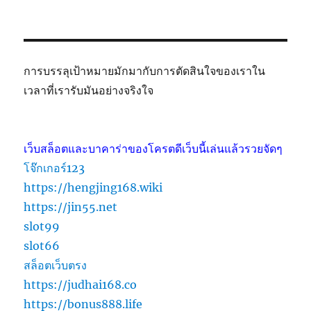
การบรรลุเป้าหมายมักมากับการตัดสินใจของเราใน
เวลาที่เรารับมันอย่างจริงใจ
เว็บสล็อตและบาคาร่าของโครตดีเว็บนี้เล่นแล้วรวยจัดๆ
โจ๊กเกอร์123
https://hengjing168.wiki
https://jin55.net
slot99
slot66
สล็อตเว็บตรง
https://judhai168.co
https://bonus888.life