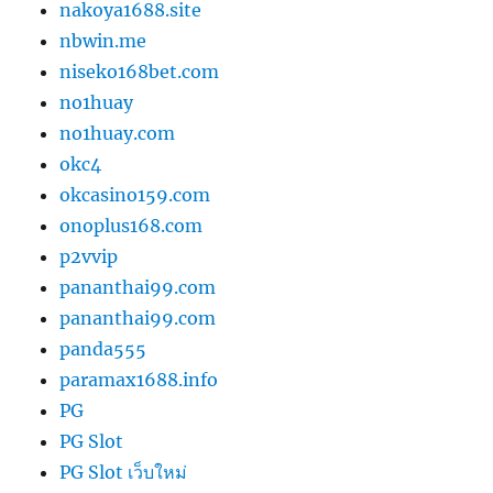
nakoya1688.site
nbwin.me
niseko168bet.com
no1huay
no1huay.com
okc4
okcasino159.com
onoplus168.com
p2vvip
pananthai99.com
pananthai99.com
panda555
paramax1688.info
PG
PG Slot
PG Slot เว็บใหม่