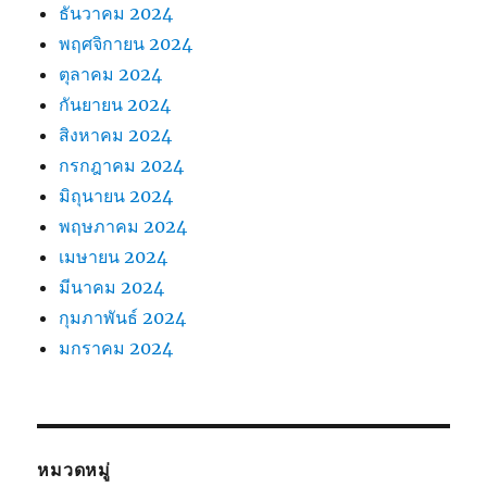
ธันวาคม 2024
พฤศจิกายน 2024
ตุลาคม 2024
กันยายน 2024
สิงหาคม 2024
กรกฎาคม 2024
มิถุนายน 2024
พฤษภาคม 2024
เมษายน 2024
มีนาคม 2024
กุมภาพันธ์ 2024
มกราคม 2024
หมวดหมู่