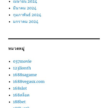
เมษายน 2024
มีนาคม 2024
กุมภาพันธ์ 2024
มกราคม 2024
หมวดหมู่
037movie
123lionth
1688sagame
1688vegasx.com
168slot
168สล็อต
188bet