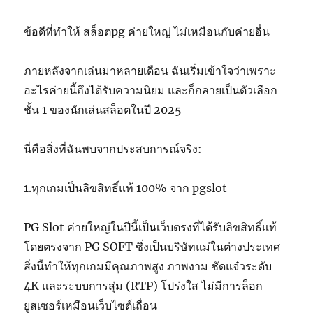
ข้อดีที่ทำให้ สล็อตpg ค่ายใหญ่ ไม่เหมือนกับค่ายอื่น
ภายหลังจากเล่นมาหลายเดือน ฉันเริ่มเข้าใจว่าเพราะ
อะไรค่ายนี้ถึงได้รับความนิยม และก็กลายเป็นตัวเลือก
ชั้น 1 ของนักเล่นสล็อตในปี 2025
นี่คือสิ่งที่ฉันพบจากประสบการณ์จริง:
1.ทุกเกมเป็นลิขสิทธิ์แท้ 100% จาก pgslot
PG Slot ค่ายใหญ่ในปีนี้เป็นเว็บตรงที่ได้รับลิขสิทธิ์แท้
โดยตรงจาก PG SOFT ซึ่งเป็นบริษัทแม่ในต่างประเทศ
สิ่งนี้ทำให้ทุกเกมมีคุณภาพสูง ภาพงาม ชัดแจ๋วระดับ
4K และระบบการสุ่ม (RTP) โปร่งใส ไม่มีการล็อก
ยูสเซอร์เหมือนเว็บไซต์เถื่อน