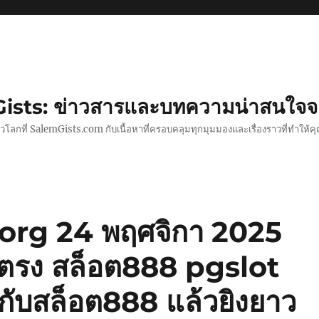
sts: ข่าวสารและบทความน่าสนใจจาก
โลกที่ SalemGists.com กับเนื้อหาที่ครอบคลุมทุกมุมมองและเรื่องราวที่ทำให้ค
org 24 พฤศจิกา 2025
ตรง สล็อต888 pgslot
ู่กับสล็อต888 แล้วยิงยาว