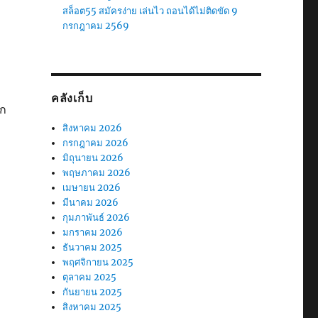
สล็อต55 สมัครง่าย เล่นไว ถอนได้ไม่ติดขัด 9
กรกฎาคม 2569
คลังเก็บ
ุก
สิงหาคม 2026
กรกฎาคม 2026
มิถุนายน 2026
พฤษภาคม 2026
เมษายน 2026
มีนาคม 2026
กุมภาพันธ์ 2026
มกราคม 2026
ธันวาคม 2025
พฤศจิกายน 2025
ตุลาคม 2025
กันยายน 2025
สิงหาคม 2025