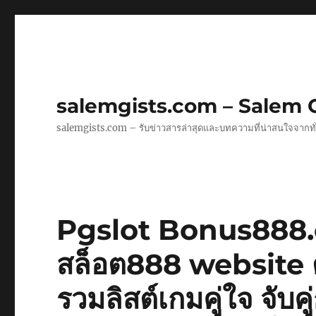
salemgists.com – Salem Gi
salemgists.com – รับข่าวสารล่าสุดและบทความที่น่าสนใจจากทั่ว
Pgslot Bonus888.
สล็อต888 website 
รวมลิสต์เกมคู่ใจ จับค