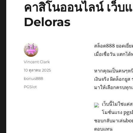
คาสิโนออนไลน์ เว็บแ
Deloras
สล็อต888 ยอดเยี่ย
เมื่อเชื่อวัน แตกได
ผู้
Vincent Clark
เขียน
เขียน
10 ตุลาคม 2025
หากคุณเป็นคนๆหนึ่
เมื่อ
หมวด
bonus888
เงินจริง ผิดล็อกย
หมู่
ป้าย
PGSlot
มาให้เลือกครบทุก
กำกับ
เว็บนี้ไม่ใช่แ
โมชั่นแรง pgsl
ชอบกลับมาเล่นbon
ตอบแทน