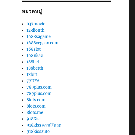
หมวดหมู่
037movie
123lionth
1688sagame
1688vegasx.com
168slot
168สล็อต
188bet
188betth
1xbit1
77UFA
789plus.com
789plus.com
8lots.com
8lots.com
8lots.me
918Kiss
918kiss ดาวน์โหลด
918kissauto