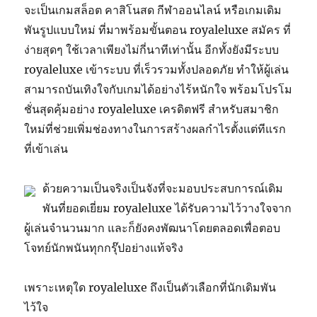
จะเป็นเกมสล็อต คาสิโนสด กีฬาออนไลน์ หรือเกมเดิม
พันรูปแบบใหม่ ที่มาพร้อมขั้นตอน royaleluxe สมัคร ที่
ง่ายสุดๆ ใช้เวลาเพียงไม่กี่นาทีเท่านั้น อีกทั้งยังมีระบบ
royaleluxe เข้าระบบ ที่เร็วรวมทั้งปลอดภัย ทำให้ผู้เล่น
สามารถบันเทิงใจกับเกมได้อย่างไร้หนักใจ พร้อมโปรโม
ชั่นสุดคุ้มอย่าง royaleluxe เครดิตฟรี สำหรับสมาชิก
ใหม่ที่ช่วยเพิ่มช่องทางในการสร้างผลกำไรตั้งแต่ทีแรก
ที่เข้าเล่น
ด้วยความเป็นจริงเป็นจังที่จะมอบประสบการณ์เดิม
พันที่ยอดเยี่ยม royaleluxe ได้รับความไว้วางใจจาก
ผู้เล่นจำนวนมาก และก็ยังคงพัฒนาโดยตลอดเพื่อตอบ
โจทย์นักพนันทุกกรุ๊ปอย่างแท้จริง
เพราะเหตุใด royaleluxe ถึงเป็นตัวเลือกที่นักเดิมพัน
ไว้ใจ