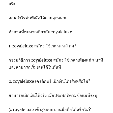
จริง
ถอนกำไรทันทีเมื่อได้ตามจุดหมาย
คำถามที่พบมากเกี่ยวกับ royaleluxe
1. royaleluxe สมัคร ใช้เวลานานไหม?
กรรมวิธีการ royaleluxe สมัคร ใช้เวลาเพียงแต่ 3 นาที
และสามารถเริ่มเล่นได้ในทันที
2. royaleluxe เครดิตฟรี เบิกเงินได้จริงหรือไม่?
สามารถเบิกเงินได้จริง เมื่อประพฤติตามข้อแม้ที่ระบุ
3. royaleluxe เข้าสู่ระบบ ผ่านมือถือได้หรือไม่?