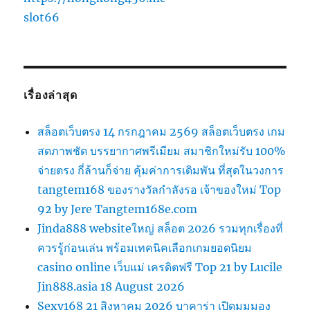
slot66
เรื่องล่าสุด
สล็อตเว็บตรง 14 กรกฎาคม 2569 สล็อตเว็บตรง เกม
สดภาพชัด บรรยากาศพรีเมียม สมาชิกใหม่รับ 100%
จ่ายตรง กี่ล้านก็จ่าย คุ้มค่าการเดิมพัน ที่สุดในวงการ
tangtem168 ของรางวัลกำลังรอ เจ้าของใหม่ Top
92 by Jere Tangtem168e.com
Jinda888 websiteใหญ่ สล็อต 2026 รวมทุกเรื่องที่
ควรรู้ก่อนเล่น พร้อมเทคนิคเลือกเกมยอดนิยม
casino online เว็บแม่ เครดิตฟรี Top 21 by Lucile
Jin888.asia 18 August 2026
Sexy168 21 สิงหาคม 2026 บาคาร่า เปิดมุมมอง