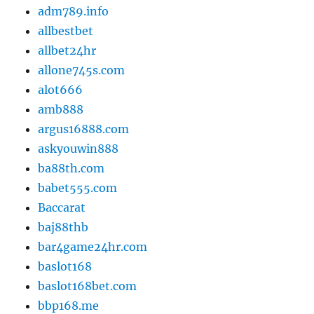
adm789.info
allbestbet
allbet24hr
allone745s.com
alot666
amb888
argus16888.com
askyouwin888
ba88th.com
babet555.com
Baccarat
baj88thb
bar4game24hr.com
baslot168
baslot168bet.com
bbp168.me