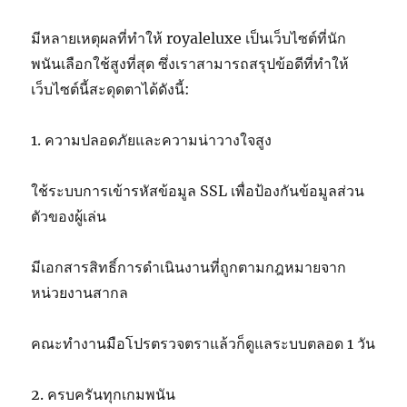
มีหลายเหตุผลที่ทำให้ royaleluxe เป็นเว็บไซต์ที่นัก
พนันเลือกใช้สูงที่สุด ซึ่งเราสามารถสรุปข้อดีที่ทำให้
เว็บไซต์นี้สะดุดตาได้ดังนี้:
1. ความปลอดภัยและความน่าวางใจสูง
ใช้ระบบการเข้ารหัสข้อมูล SSL เพื่อป้องกันข้อมูลส่วน
ตัวของผู้เล่น
มีเอกสารสิทธิ์การดำเนินงานที่ถูกตามกฎหมายจาก
หน่วยงานสากล
คณะทำงานมือโปรตรวจตราแล้วก็ดูแลระบบตลอด 1 วัน
2. ครบครันทุกเกมพนัน