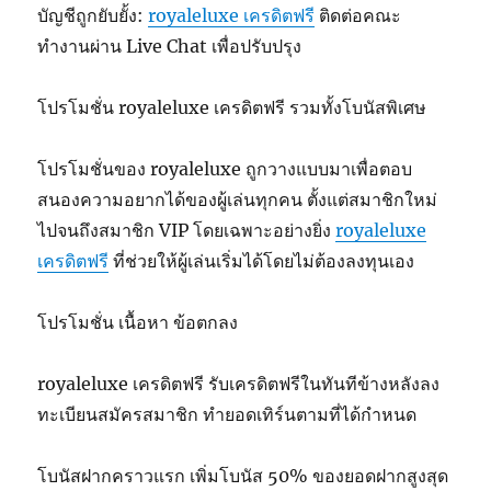
บัญชีถูกยับยั้ง:
royaleluxe เครดิตฟรี
ติดต่อคณะ
ทำงานผ่าน Live Chat เพื่อปรับปรุง
โปรโมชั่น royaleluxe เครดิตฟรี รวมทั้งโบนัสพิเศษ
โปรโมชั่นของ royaleluxe ถูกวางแบบมาเพื่อตอบ
สนองความอยากได้ของผู้เล่นทุกคน ตั้งแต่สมาชิกใหม่
ไปจนถึงสมาชิก VIP โดยเฉพาะอย่างยิ่ง
royaleluxe
เครดิตฟรี
ที่ช่วยให้ผู้เล่นเริ่มได้โดยไม่ต้องลงทุนเอง
โปรโมชั่น เนื้อหา ข้อตกลง
royaleluxe เครดิตฟรี รับเครดิตฟรีในทันทีข้างหลังลง
ทะเบียนสมัครสมาชิก ทำยอดเทิร์นตามที่ได้กำหนด
โบนัสฝากคราวแรก เพิ่มโบนัส 50% ของยอดฝากสูงสุด