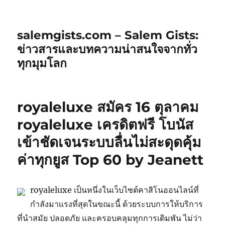
salemgists.com – Salem Gists:
ข่าวสารและบทความน่าสนใจจากทั่ว
ทุกมุมโลก
royaleluxe สมัคร 16 ตุลาคม
royaleluxe เครดิตฟรี โบนัส
เข้าชัดเจนระบบลื่นไม่สะดุดคุ้ม
ค่าทุกยูส Top 60 by Jeanett
royaleluxe เป็นหนึ่งในเว็บไซต์คาสิโนออนไลน์ที่
กำลังมาแรงที่สุดในขณะนี้ ด้วยระบบการให้บริการ
ที่นำสมัย ปลอดภัย และครอบคลุมทุกการเดิมพัน ไม่ว่า