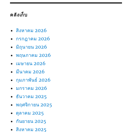
คลังเก็บ
สิงหาคม 2026
กรกฎาคม 2026
มิถุนายน 2026
พฤษภาคม 2026
เมษายน 2026
มีนาคม 2026
กุมภาพันธ์ 2026
มกราคม 2026
ธันวาคม 2025
พฤศจิกายน 2025
ตุลาคม 2025
กันยายน 2025
สิงหาคม 2025