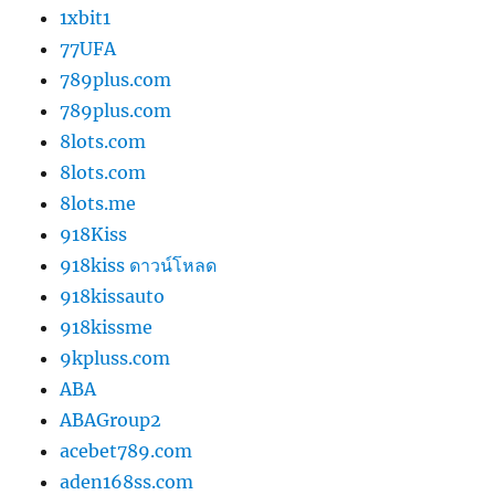
1xbit1
77UFA
789plus.com
789plus.com
8lots.com
8lots.com
8lots.me
918Kiss
918kiss ดาวน์โหลด
918kissauto
918kissme
9kpluss.com
ABA
ABAGroup2
acebet789.com
aden168ss.com