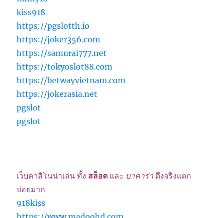
kiss918
https://pgslotth.io
https://joker356.com
https://samurai777.net
https://tokyoslot88.com
https://betwayvietnam.com
https://jokerasia.net
pgslot
pgslot
เว็บคาสิโนน่าเล่น ทั้ง
สล็อต
และ
บาคาร่า
ตึงจริงแตก
บ่อยมาก
918kiss
https://www.madoohd.com