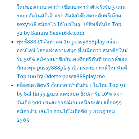
ใหม่ของเกมบาคาร่า เซียนบาคาร่าตัวจริงรับ 3 แสน
ระบบอัตโนมัติเจ้าแรก สัมผัสโต๊ะสดระดับพรีเมียม
sexy168 สมัครไว ได้โปรใหญ่ ใช้สิทธิ์ทันใจ Top
32 by Samira Sexy168c.com
พุซซี่888 17 สิงหาคม 26 pussy888play สล็อต
ออนไลน์ โลกแห่งความสนุก ที่เหนือกว่า สมาชิกใหม่
รับ 50% สมัครสมาชิกกับเครดิตฟรีทันที สวรรค์ของ
นักลงทุน pussy888play เปิดประสบการณ์ใหม่ทันที
Top 100 by Odette pussy888play.me
สล็อตเครดิตฟรี เว็บบาคาร่าอันดับ 1 ในไทย Top 91
by Sal Jin55.guru แคชแบค ยิงปลารับ 10% แจก
วันเกิด 500 ประสบการณ์เกมเหนือระดับ สล็อต55
สมัครง่าย เล่นไว ถอนได้ไม่ติดขัด 9 กรกฎาคม
2569