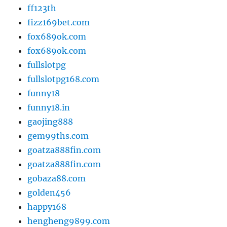
ff123th
fizz169bet.com
fox689ok.com
fox689ok.com
fullslotpg
fullslotpg168.com
funny18
funny18.in
gaojing888
gem99ths.com
goatza888fin.com
goatza888fin.com
gobaza88.com
golden456
happy168
hengheng9899.com