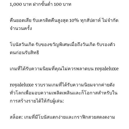
1,000 บาท ฝากขั้นต่ำ 100 บาท
คืนยอดเสีย รับเครดิตคืนสูงสุด 10% ทุกสัปดาห์ ไม่จำกัด
จำนวนครั้ง
โบนัสวันเกิด รับของขวัญพิเศษเมื่อถึงวันเกิด รับรองตัว
ตนก่อนรับสิทธิ
เกมที่ได้รับความนิยมที่คุณไม่ควรพลาดบน royaleluxe
royaleluxe รวบรวมเกมที่ได้รับความนิยมจากค่ายดัง
ทั่วโลกเพื่อมอบความเพลิดเพลินและก็โอกาสสำหรับใน
การสร้างรายได้ให้กับผู้เล่น:
สล็อต: เกมที่มีโบนัสแตกง่ายและกราฟิกสวยสดงดงาม