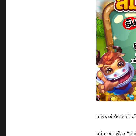
อารมณ์ นับว่าเป็นอี
สล็อตxo เรื่อง “จ่า