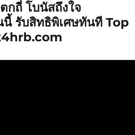
กถี่ โบนัสถึงใจ
ี้ รับสิทธิพิเศษทันที Top
o24hrb.com