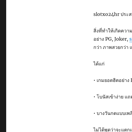
slotxo24hr ประสบ
สิ่งที่ทำให้เกิดคว
อย่าง PG, Joker,
s
กว่า ภาพสวยกว่า แ
ได้แก่
• เกมยอดฮิตอย่า
• โบนัสเข้าง่าย แถ
• บางวันกดแบบเพล
ไม่ได้พูดว่าจะแตกแ