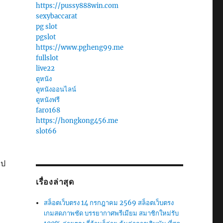
https://pussy888win.com
sexybaccarat
pg slot
pgslot
https://www.pgheng99.me
fullslot
live22
ดูหนัง
ดูหนังออนไลน์
ดูหนังฟรี
faro168
https://hongkong456.me
slot66
ไป
เรื่องล่าสุด
สล็อตเว็บตรง 14 กรกฎาคม 2569 สล็อตเว็บตรง
เกมสดภาพชัด บรรยากาศพรีเมียม สมาชิกใหม่รับ