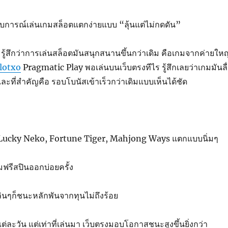
การณ์เล่นเกมสล็อตแตกง่ายแบบ “ลุ้นแต่ไม่กดดัน”
ามรู้สึกว่าการเล่นสล็อตมันสนุกสนานขึ้นกว่าเดิม คือเกมจากค่ายใหญ
lotxo
Pragmatic Play พอเล่นบนเว็บตรงทีไร รู้สึกเลยว่าเกมมันลื
ละที่สำคัญคือ รอบโบนัสเข้าเร็วกว่าเดิมแบบเห็นได้ชัด
ง Lucky Neko, Fortune Tiger, Mahjong Ways แตกแบบนิ่มๆ
มฟรีสปินออกบ่อยครั้ง
ินๆก็ชนะหลักพันจากทุนไม่ถึงร้อย
ต่ละวัน แต่เท่าที่เล่นมา เว็บตรงมอบโอกาสชนะสูงขึ้นยิ่งกว่า