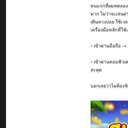
หนแรกที่ผมทดลองสม
มาก ไม่ว่าจะเล่นผ่
เดินทางบ่อย ใช้เวล
เครื่องมือหลักที่ใช้
• เข้าผ่านมือถือ → 
• เข้าผ่านคอมพิวเ
สะดุด
บอกเลยว่าไม่ต้องจั