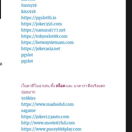
funny18
kiss918
https://pgslotth.io
https://joker356.com
https://samurai777.net
https://tokyoslot88.com
https://betwayvietnam.com
https://jokerasia.net
pgslot
pgslot
ฉล
เว็บคาสิโนน่าเล่น ทั้ง
สล็อต
และ
บาคาร่า
ตึงจริงแตก
บ่อยมาก
918kiss
https://www.madoohd.com
sagame
https://joker123auto.com
http://www.movie87hd.com
https://www.pussy888play.com