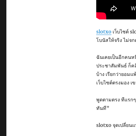
slotxo
เว็บไซต์ sl
โบนัสให้จริง ไม่จ
ฉันเคยเป็นอีกคนหน
ประชาสัมพันธ์ ก็คล
บ้าง เรียกว่ายอมแพ
เว็บไซต์ตรงมอง เ
พูดตามตรง ทีแรกๆก
ทันที”
slotxo จุดเปลี่ยนแ