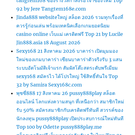
tangtem168 ของรางวัลกำลังรอ เจ้าของใหม่ Top
92 by Jere Tangtem168e.com
Jinda888 websiteใหญ่ สล็อต 2026 รวมทุกเรื่องที่
ควรรู้ก่อนเล่น พร้อมเทคนิคเลือกเกมยอดนิยม
casino online เว็บแม่ เครดิตฟรี Top 21 by Lucile
Jin888.asia 18 August 2026
Sexy168 21 สิงหาคม 2026 บาคาร่า เปิดมุมมอง
ใหม่ของเกมบาคาร่า เซียนบาคาร่าตัวจริงรับ 3 แสน
ระบบอัตโนมัติเจ้าแรก สัมผัสโต๊ะสดระดับพรีเมียม
sexy168 สมัครไว ได้โปรใหญ่ ใช้สิทธิ์ทันใจ Top
32 by Samira Sexy168c.com
พุซซี่888 17 สิงหาคม 26 pussy888play สล็อต
ออนไลน์ โลกแห่งความสนุก ที่เหนือกว่า สมาชิกใหม่
รับ 50% สมัครสมาชิกกับเครดิตฟรีทันที สวรรค์ของ
นักลงทุน pussy888play เปิดประสบการณ์ใหม่ทันที
Top 100 by Odette pussy888play.me