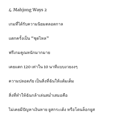
4. Mahjong Ways 2
เกมที่ได้รับความนิยมตลอดกาล
แตกครั้งเป็น “ชุดไหล”
ฟรีเกมคูณหนักมากมาย
เคยแตก 120 เท่าใน 10 นาทีแบบงวยงงๆ
ความปลอดภัย เป็นสิ่งที่ฉันให้แต้มเต็ม
สิ่งที่ทำให้ฉันกล้าเล่นสม่ำเสมอคือ
ไม่เคยมีปัญหาเงินหาย ยูสกระเด้ง หรือโดนล็อกยูส