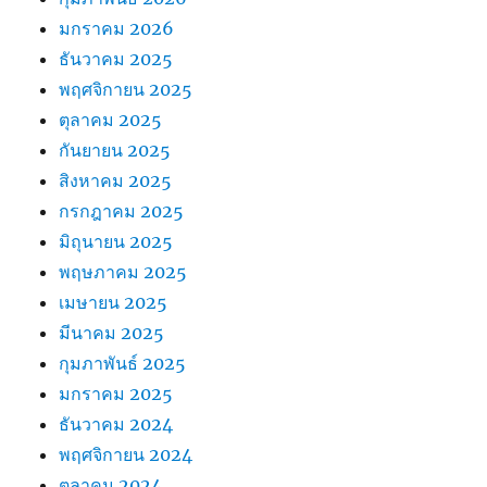
มกราคม 2026
ธันวาคม 2025
พฤศจิกายน 2025
ตุลาคม 2025
กันยายน 2025
สิงหาคม 2025
กรกฎาคม 2025
มิถุนายน 2025
พฤษภาคม 2025
เมษายน 2025
มีนาคม 2025
กุมภาพันธ์ 2025
มกราคม 2025
ธันวาคม 2024
พฤศจิกายน 2024
ตุลาคม 2024