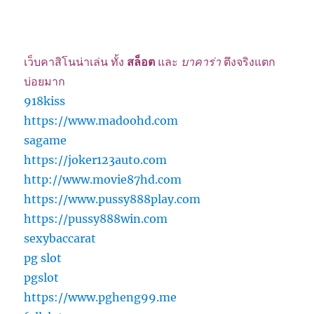
เว็บคาสิโนน่าเล่น ทั้ง
สล็อต
และ
บาคาร่า
ตึงจริงแตก
บ่อยมาก
918kiss
https://www.madoohd.com
sagame
https://joker123auto.com
http://www.movie87hd.com
https://www.pussy888play.com
https://pussy888win.com
sexybaccarat
pg slot
pgslot
https://www.pgheng99.me