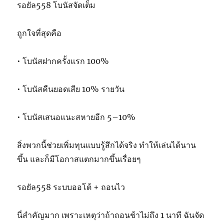
รอยัล558 โบนัสจัดเต็ม
ถูกใจที่สุดคือ
• โบนัสฝากครั้งแรก 100%
• โบนัสคืนยอดเสีย 10% รายวัน
• โบนัสเสนอแนะสหายอีก 5–10%
สิ่งพวกนี้ช่วยเพิ่มทุนแบบรู้สึกได้จริง ทำให้เล่นได้นาน
ขึ้น และก็มีโอกาสแตกมากขึ้นเรื่อยๆ
รอยัล558 ระบบออโต้ + ถอนไว
นี่สำคัญมาก เพราะเหตุว่าถ้าถอนช้าไม่ถึง 1 นาที ฉันจัด