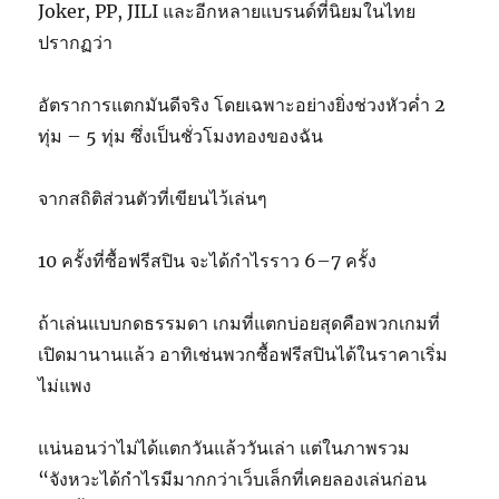
Joker, PP, JILI และอีกหลายแบรนด์ที่นิยมในไทย
ปรากฏว่า
อัตราการแตกมันดีจริง โดยเฉพาะอย่างยิ่งช่วงหัวค่ำ 2
ทุ่ม – 5 ทุ่ม ซึ่งเป็นชั่วโมงทองของฉัน
จากสถิติส่วนตัวที่เขียนไว้เล่นๆ
10 ครั้งที่ซื้อฟรีสปิน จะได้กำไรราว 6–7 ครั้ง
ถ้าเล่นแบบกดธรรมดา เกมที่แตกบ่อยสุดคือพวกเกมที่
เปิดมานานแล้ว อาทิเช่นพวกซื้อฟรีสปินได้ในราคาเริ่ม
ไม่แพง
แน่นอนว่าไม่ได้แตกวันแล้ววันเล่า แต่ในภาพรวม
“จังหวะได้กำไรมีมากกว่าเว็บเล็กที่เคยลองเล่นก่อน