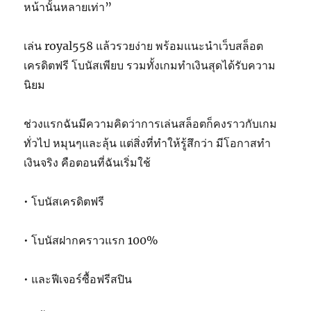
หน้านั้นหลายเท่า”
เล่น royal558 แล้วรวยง่าย พร้อมแนะนำเว็บสล็อต
เครดิตฟรี โบนัสเพียบ รวมทั้งเกมทำเงินสุดได้รับความ
นิยม
ช่วงแรกฉันมีความคิดว่าการเล่นสล็อตก็คงราวกับเกม
ทั่วไป หมุนๆและลุ้น แต่สิ่งที่ทำให้รู้สึกว่า มีโอกาสทำ
เงินจริง คือตอนที่ฉันเริ่มใช้
• โบนัสเครดิตฟรี
• โบนัสฝากคราวแรก 100%
• และฟีเจอร์ซื้อฟรีสปิน