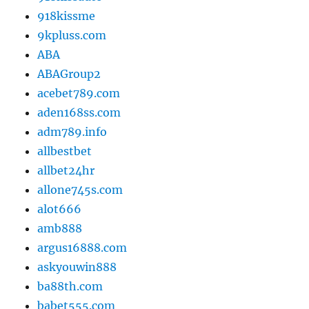
918kissme
9kpluss.com
ABA
ABAGroup2
acebet789.com
aden168ss.com
adm789.info
allbestbet
allbet24hr
allone745s.com
alot666
amb888
argus16888.com
askyouwin888
ba88th.com
babet555.com