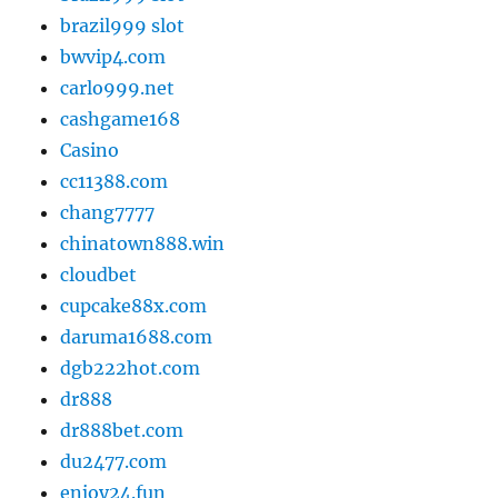
brazil999 slot
bwvip4.com
carlo999.net
cashgame168
Casino
cc11388.com
chang7777
chinatown888.win
cloudbet
cupcake88x.com
daruma1688.com
dgb222hot.com
dr888
dr888bet.com
du2477.com
enjoy24.fun