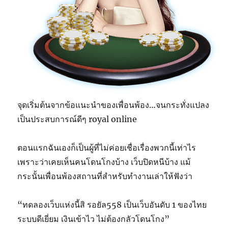
จุดเริ่มต้นจากข้อแนะนำของเพื่อนพ้อง…จนกระทั่งแปลง
เป็นประสบการณ์ดีๆ royal online
ตอนแรกฉันเองก็เป็นผู้ที่ไม่ค่อยเชื่อเรื่องพวกนี้เท่าไร
เพราะว่าเคยเห็นคนโดนโกงบ้าง เว็บปิดหนีบ้าง แม้
กระนั้นเพื่อนพ้องสถานที่สำหรับทำงานเล่าให้ฟังว่า
“ทดลองเว็บแห่งนี้สิ รอยัล558 เป็นเว็บอันดับ 1 ของไทย
ระบบดีเยี่ยม เงินเข้าไว ไม่ต้องกลัวโดนโกง”