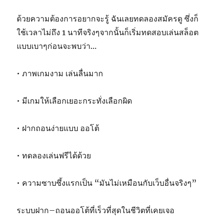
ด้วยความต้องการอยากจะรู้ ฉันเลยทดลองสมัครดู ซึ่งก็
ใช้เวลาไม่ถึง 1 นาทีจริงๆจากนั้นก็เริ่มทดสอบเล่นสล็อต
แบบเบาๆก่อนจะพบว่า…
• ภาพเกมงาม เล่นลื่นมาก
• มีเกมให้เลือกเยอะกระทั่งเลือกผิด
• ฝากถอนง่ายแบบ ออโต้
• ทดลองเล่นฟรีได้ด้วย
• ความซาบซึ้งแรกเป็น “มันไม่เหมือนกับเว็บอื่นจริงๆ”
ระบบฝาก–ถอนออโต้ที่เร็วที่สุดในชีวิตที่เคยเจอ