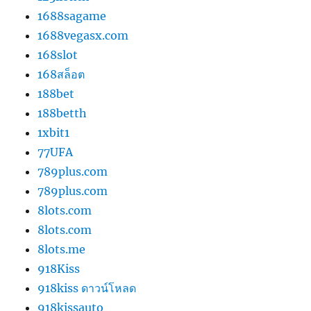
1688sagame
1688vegasx.com
168slot
168สล็อต
188bet
188betth
1xbit1
77UFA
789plus.com
789plus.com
8lots.com
8lots.com
8lots.me
918Kiss
918kiss ดาวน์โหลด
918kissauto