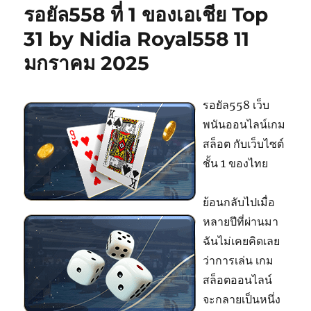
รอยัล558 ที่ 1 ของเอเชีย Top
31 by Nidia Royal558 11
มกราคม 2025
รอยัล558 เว็บ
พนันออนไลน์เกม
สล็อต กับเว็บไซต์
ชั้น 1 ของไทย
ย้อนกลับไปเมื่อ
หลายปีที่ผ่านมา
ฉันไม่เคยคิดเลย
ว่าการเล่น เกม
สล็อตออนไลน์
จะกลายเป็นหนึ่ง