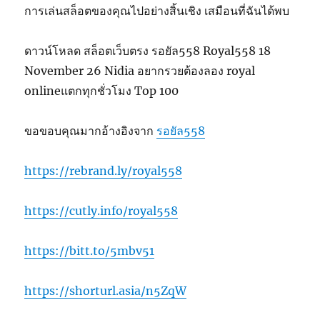
การเล่นสล็อตของคุณไปอย่างสิ้นเชิง เสมือนที่ฉันได้พบ
ดาวน์โหลด สล็อตเว็บตรง รอยัล558 Royal558 18
November 26 Nidia อยากรวยต้องลอง royal
onlineแตกทุกชั่วโมง Top 100
ขอขอบคุณมากอ้างอิงจาก
รอยัล558
https://rebrand.ly/royal558
https://cutly.info/royal558
https://bitt.to/5mbv51
https://shorturl.asia/n5ZqW