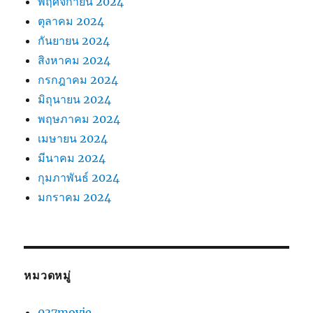
พฤศจิกายน 2024
ตุลาคม 2024
กันยายน 2024
สิงหาคม 2024
กรกฎาคม 2024
มิถุนายน 2024
พฤษภาคม 2024
เมษายน 2024
มีนาคม 2024
กุมภาพันธ์ 2024
มกราคม 2024
หมวดหมู่
037movie