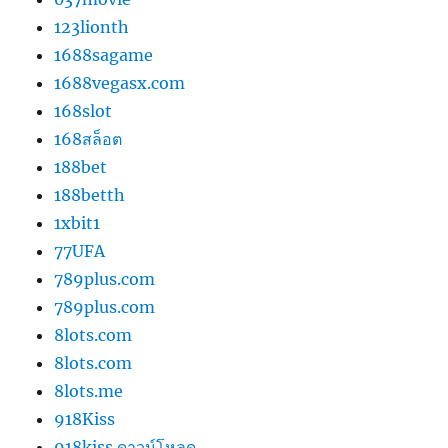
123lionth
1688sagame
1688vegasx.com
168slot
168สล็อต
188bet
188betth
1xbit1
77UFA
789plus.com
789plus.com
8lots.com
8lots.com
8lots.me
918Kiss
918kiss ดาวน์โหลด