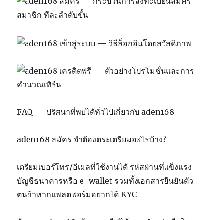
FAQ — ปริศนาที่พบได้ทั่วไปเกี่ยวกับ aden168
aden168 สมัคร จำต้องตระเตรียมอะไรบ้าง?
เตรียมเบอร์โทร/อีเมลที่ใช้งานได้ รหัสผ่านที่แข็งแรง
บัญชีธนาคารหรือ e-wallet รวมทั้งเอกสารยืนยันตัว
ตนถ้าหากแพลตฟอร์มอยากได้ KYC