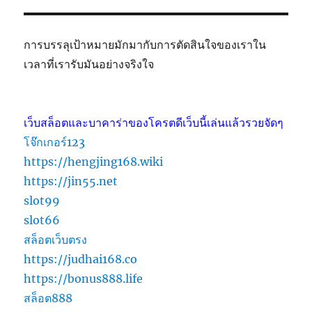
การบรรลุเป้าหมายมักมากับการตัดสินใจของเราใน
เวลาที่เรารับมันอย่างจริงใจ
เว็บสล็อตและบาคาร่าของโครตดีเว็บนี้เล่นแล้วรวยจัดๆ
โจ๊กเกอร์123
https://hengjing168.wiki
https://jin55.net
slot99
slot66
สล็อตเว็บตรง
https://judhai168.co
https://bonus888.life
สล็อต888