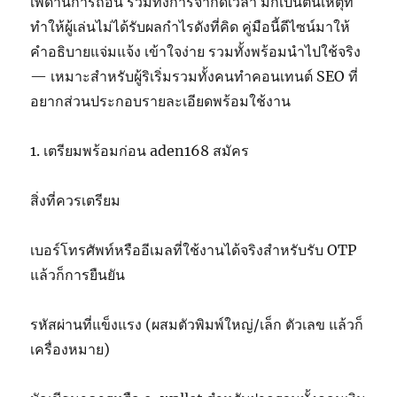
เพดานการถอน รวมทั้งการจำกัดเวลา มักเป็นต้นเหตุที่
ทำให้ผู้เล่นไม่ได้รับผลกำไรดังที่คิด คู่มือนี้ดีไซน์มาให้
คำอธิบายแจ่มแจ้ง เข้าใจง่าย รวมทั้งพร้อมนำไปใช้จริง
— เหมาะสำหรับผู้ริเริ่มรวมทั้งคนทำคอนเทนต์ SEO ที่
อยากส่วนประกอบรายละเอียดพร้อมใช้งาน
1. เตรียมพร้อมก่อน aden168 สมัคร
สิ่งที่ควรเตรียม
เบอร์โทรศัพท์หรืออีเมลที่ใช้งานได้จริงสำหรับรับ OTP
แล้วก็การยืนยัน
รหัสผ่านที่แข็งแรง (ผสมตัวพิมพ์ใหญ่/เล็ก ตัวเลข แล้วก็
เครื่องหมาย)