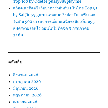
Top 100 by Odette pussy888play.me
สล็อตเครดิตฟรี เว็บบาคาร่าอันดับ 1 ในไทย Top 91
by Sal Jin55.guru แคชแบค ยิงปลารับ 10% แจก
วันเกิด 500 ประสบการณ์เกมเหนือระดับ สล็อต55
สมัครง่าย เล่นไว ถอนได้ไม่ติดขัด 9 กรกฎาคม
2569
คลังเก็บ
สิงหาคม 2026
กรกฎาคม 2026
มิถุนายน 2026
พฤษภาคม 2026
เมษายน 2026