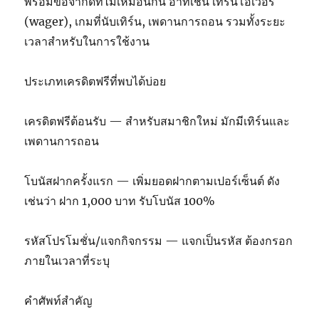
พร้อมข้อจำกัดที่ไม่เหมือนกัน อาทิเช่น เทิร์นโอเวอร์
(wager), เกมที่นับเทิร์น, เพดานการถอน รวมทั้งระยะ
เวลาสำหรับในการใช้งาน
ประเภทเครดิตฟรีที่พบได้บ่อย
เครดิตฟรีต้อนรับ — สำหรับสมาชิกใหม่ มักมีเทิร์นและ
เพดานการถอน
โบนัสฝากครั้งแรก — เพิ่มยอดฝากตามเปอร์เซ็นต์ ดัง
เช่นว่า ฝาก 1,000 บาท รับโบนัส 100%
รหัสโปรโมชั่น/แจกกิจกรรม — แจกเป็นรหัส ต้องกรอก
ภายในเวลาที่ระบุ
คำศัพท์สำคัญ