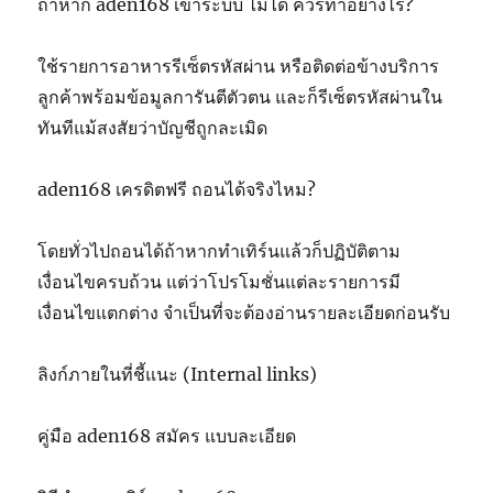
ถ้าหาก aden168 เข้าระบบ ไม่ได้ ควรทำอย่างไร?
ใช้รายการอาหารรีเซ็ตรหัสผ่าน หรือติดต่อข้างบริการ
ลูกค้าพร้อมข้อมูลการันตีตัวตน และก็รีเซ็ตรหัสผ่านใน
ทันทีแม้สงสัยว่าบัญชีถูกละเมิด
aden168 เครดิตฟรี ถอนได้จริงไหม?
โดยทั่วไปถอนได้ถ้าหากทำเทิร์นแล้วก็ปฏิบัติตาม
เงื่อนไขครบถ้วน แต่ว่าโปรโมชั่นแต่ละรายการมี
เงื่อนไขแตกต่าง จำเป็นที่จะต้องอ่านรายละเอียดก่อนรับ
ลิงก์ภายในที่ชี้แนะ (Internal links)
คู่มือ aden168 สมัคร แบบละเอียด