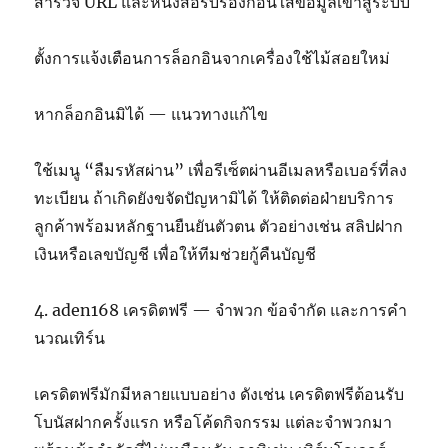
สำรวจ URL และหนังสือรับรองก่อนใส่ข้อมูลเข้าสู่ระบบ
ตั้งการแจ้งเตือนการล็อกอินจากเครื่องใช้ไม้สอยใหม่
หากล็อกอินมิได้ — แนวทางแก้ไข
ใช้เมนู “ลืมรหัสผ่าน” เพื่อรีเซ็ตผ่านอีเมลหรือเบอร์ที่ลง
ทะเบียน ถ้าเกิดยังขจัดปัญหามิได้ ให้ติดต่อฝ่ายบริการ
ลูกค้าพร้อมหลักฐานยืนยันตัวตน ตัวอย่างเช่น สลิปฝาก
เงินหรือเลขบัญชี เพื่อให้ทีมช่วยกู้คืนบัญชี
4. aden168 เครดิตฟรี — จำพวก ข้อจำกัด และการคำ
นวณเทิร์น
เครดิตฟรีมักมีหลายแบบอย่าง ดังเช่น เครดิตฟรีต้อนรับ
โบนัสฝากครั้งแรก หรือโค้ดกิจกรรม แต่ละจำพวกมา