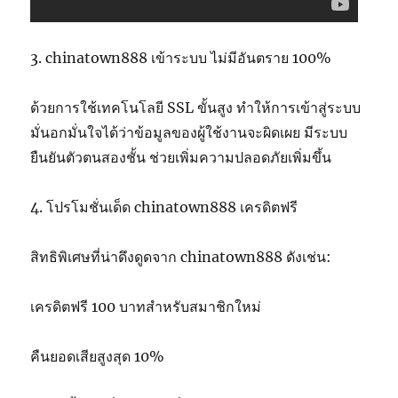
3. chinatown888 เข้าระบบ ไม่มีอันตราย 100%
ด้วยการใช้เทคโนโลยี SSL ขั้นสูง ทำให้การเข้าสู่ระบบ
มั่นอกมั่นใจได้ว่าข้อมูลของผู้ใช้งานจะผิดเผย มีระบบ
ยืนยันตัวตนสองชั้น ช่วยเพิ่มความปลอดภัยเพิ่มขึ้น
4. โปรโมชั่นเด็ด chinatown888 เครดิตฟรี
สิทธิพิเศษที่น่าดึงดูดจาก chinatown888 ดังเช่น:
เครดิตฟรี 100 บาทสำหรับสมาชิกใหม่
คืนยอดเสียสูงสุด 10%