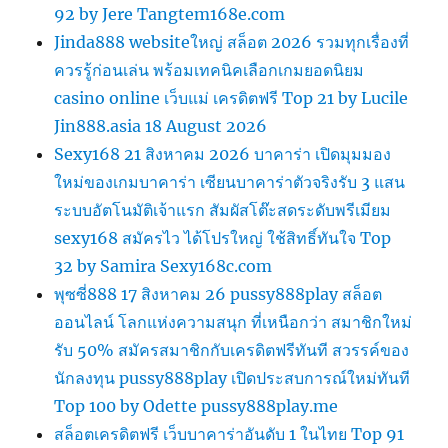
92 by Jere Tangtem168e.com
Jinda888 websiteใหญ่ สล็อต 2026 รวมทุกเรื่องที่
ควรรู้ก่อนเล่น พร้อมเทคนิคเลือกเกมยอดนิยม
casino online เว็บแม่ เครดิตฟรี Top 21 by Lucile
Jin888.asia 18 August 2026
Sexy168 21 สิงหาคม 2026 บาคาร่า เปิดมุมมอง
ใหม่ของเกมบาคาร่า เซียนบาคาร่าตัวจริงรับ 3 แสน
ระบบอัตโนมัติเจ้าแรก สัมผัสโต๊ะสดระดับพรีเมียม
sexy168 สมัครไว ได้โปรใหญ่ ใช้สิทธิ์ทันใจ Top
32 by Samira Sexy168c.com
พุซซี่888 17 สิงหาคม 26 pussy888play สล็อต
ออนไลน์ โลกแห่งความสนุก ที่เหนือกว่า สมาชิกใหม่
รับ 50% สมัครสมาชิกกับเครดิตฟรีทันที สวรรค์ของ
นักลงทุน pussy888play เปิดประสบการณ์ใหม่ทันที
Top 100 by Odette pussy888play.me
สล็อตเครดิตฟรี เว็บบาคาร่าอันดับ 1 ในไทย Top 91