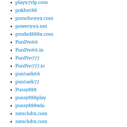
play97vip.com
pokbet88
porsche999.com
power999.net
proded888x.com
PunPro66
PunPro66.in
PunPro777
PunPro777.io
puntaek66
puntaek77
Pussy888
pussy888play
pussy888win
ramclubx.com
ramclubx.com