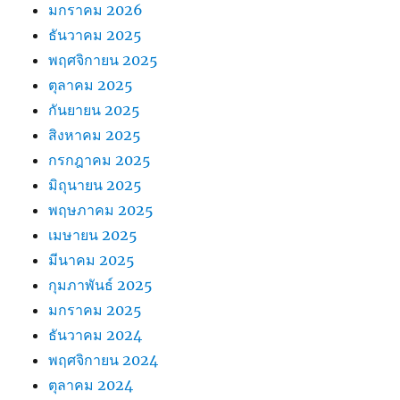
มกราคม 2026
ธันวาคม 2025
พฤศจิกายน 2025
ตุลาคม 2025
กันยายน 2025
สิงหาคม 2025
กรกฎาคม 2025
มิถุนายน 2025
พฤษภาคม 2025
เมษายน 2025
มีนาคม 2025
กุมภาพันธ์ 2025
มกราคม 2025
ธันวาคม 2024
พฤศจิกายน 2024
ตุลาคม 2024