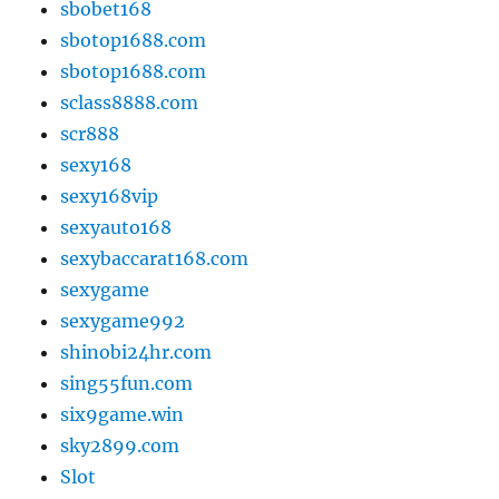
sbobet168
sbotop1688.com
sbotop1688.com
sclass8888.com
scr888
sexy168
sexy168vip
sexyauto168
sexybaccarat168.com
sexygame
sexygame992
shinobi24hr.com
sing55fun.com
six9game.win
sky2899.com
Slot