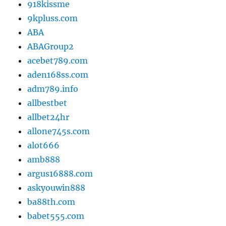
918kissme
9kpluss.com
ABA
ABAGroup2
acebet789.com
aden168ss.com
adm789.info
allbestbet
allbet24hr
allone745s.com
alot666
amb888
argus16888.com
askyouwin888
ba88th.com
babet555.com