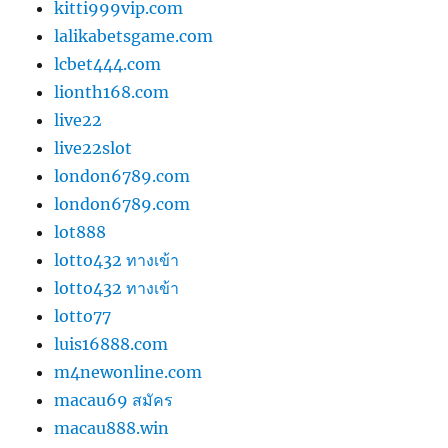
kitti999vip.com
lalikabetsgame.com
lcbet444.com
lionth168.com
live22
live22slot
london6789.com
london6789.com
lot888
lotto432 ทางเข้า
lotto432 ทางเข้า
lotto77
luis16888.com
m4newonline.com
macau69 สมัคร
macau888.win