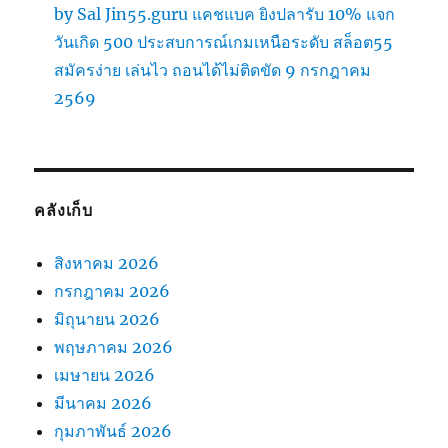
by Sal Jin55.guru แคชแบค ยิงปลารับ 10% แจก
วันเกิด 500 ประสบการณ์เกมเหนือระดับ สล็อต55
สมัครง่าย เล่นไว ถอนได้ไม่ติดขัด 9 กรกฎาคม
2569
คลังเก็บ
สิงหาคม 2026
กรกฎาคม 2026
มิถุนายน 2026
พฤษภาคม 2026
เมษายน 2026
มีนาคม 2026
กุมภาพันธ์ 2026