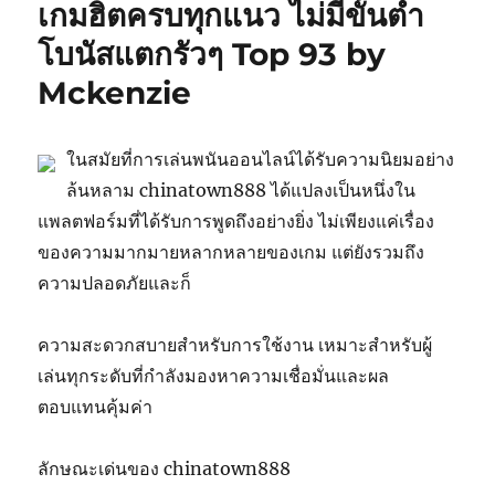
เกมฮิตครบทุกแนว ไม่มีขั้นต่ำ
โบนัสแตกรัวๆ Top 93 by
Mckenzie
ในสมัยที่การเล่นพนันออนไลน์ได้รับความนิยมอย่าง
ล้นหลาม chinatown888 ได้แปลงเป็นหนึ่งใน
แพลตฟอร์มที่ได้รับการพูดถึงอย่างยิ่ง ไม่เพียงแค่เรื่อง
ของความมากมายหลากหลายของเกม แต่ยังรวมถึง
ความปลอดภัยและก็
ความสะดวกสบายสำหรับการใช้งาน เหมาะสำหรับผู้
เล่นทุกระดับที่กำลังมองหาความเชื่อมั่นและผล
ตอบแทนคุ้มค่า
ลักษณะเด่นของ chinatown888