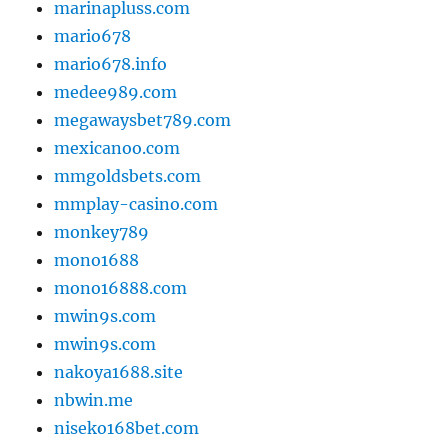
marinapluss.com
mario678
mario678.info
medee989.com
megawaysbet789.com
mexicanoo.com
mmgoldsbets.com
mmplay-casino.com
monkey789
mono1688
mono16888.com
mwin9s.com
mwin9s.com
nakoya1688.site
nbwin.me
niseko168bet.com