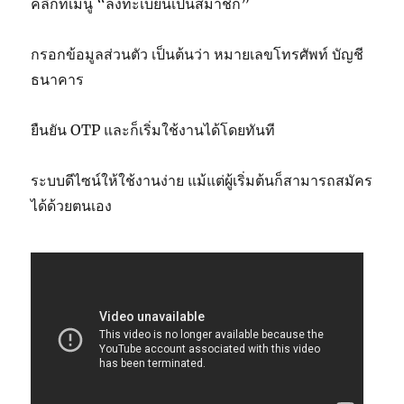
คลิกที่เมนู “ลงทะเบียนเป็นสมาชิก”
กรอกข้อมูลส่วนตัว เป็นต้นว่า หมายเลขโทรศัพท์ บัญชี
ธนาคาร
ยืนยัน OTP และก็เริ่มใช้งานได้โดยทันที
ระบบดีไซน์ให้ใช้งานง่าย แม้แต่ผู้เริ่มต้นก็สามารถสมัคร
ได้ด้วยตนเอง