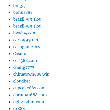
bng55
bonus888
brazil999 slot
brazil999 slot
bwvip4.com
carlo999.net
cashgame168
Casino
cc11388.com
chang7777
chinatown888.win
cloudbet
cupcake88x.com
daruma1688.com
dgb222hot.com
dr888