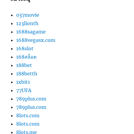
037movie
123lionth
1688sagame
1688vegasx.com
168slot
168สล็อต
188bet
188betth
1xbit1
77UFA
789plus.com
789plus.com
8lots.com
8lots.com
8lots.me