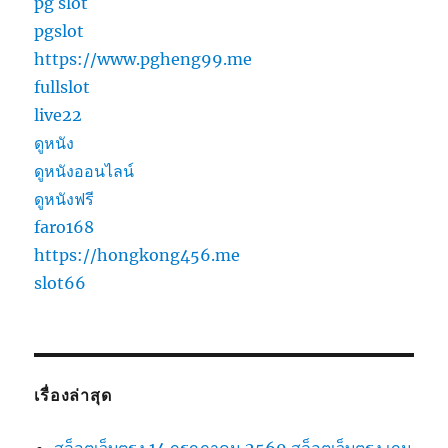
pg slot
pgslot
https://www.pgheng99.me
fullslot
live22
ดูหนัง
ดูหนังออนไลน์
ดูหนังฟรี
faro168
https://hongkong456.me
slot66
เรื่องล่าสุด