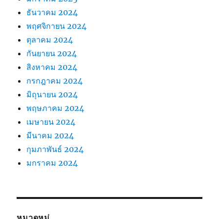
ธันวาคม 2024
พฤศจิกายน 2024
ตุลาคม 2024
กันยายน 2024
สิงหาคม 2024
กรกฎาคม 2024
มิถุนายน 2024
พฤษภาคม 2024
เมษายน 2024
มีนาคม 2024
กุมภาพันธ์ 2024
มกราคม 2024
หมวดหมู่