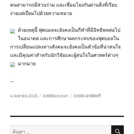
คนสามารถมีส่วนร่วม และเชื่อมโยงกันผ่านสิ่งที่เรียบ
ง่ายแต่เปี่ยมไปด้วยความหมาย
ด้วยเหตุนี้ ฟุตบอลจะยังคงเป็นกีฬาที่มีอิทธิพลต่อไป
ในอนาคต และการศึกษาผลกระทบของฟุตบอลใน
การเปลี่ยนแปลงทางสังคมจะยังคงเป็นหัวข้อที่น่าสนใจ
และมีคุณค่าสำหรับนักวิจัยและผู้สนใจในศาสตร์ต่างๆ
มากมาย
…
เขียน
หมวด
ป้าย
4 เมษายน 2025
ib888pro.bet
ib888 เครดิตฟรี
เมื่อ
หมู่
กำกับ
ค้นห
ค้นหา: