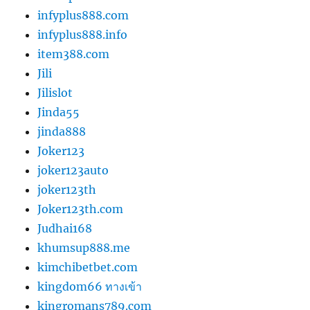
infyplus888.com
infyplus888.info
item388.com
Jili
Jilislot
Jinda55
jinda888
Joker123
joker123auto
joker123th
Joker123th.com
Judhai168
khumsup888.me
kimchibetbet.com
kingdom66 ทางเข้า
kingromans789.com