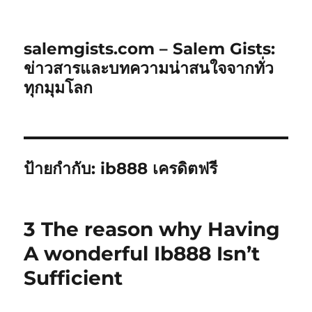
salemgists.com – Salem Gists:
ข่าวสารและบทความน่าสนใจจากทั่ว
ทุกมุมโลก
ป้ายกำกับ:
ib888 เครดิตฟรี
3 The reason why Having
A wonderful Ib888 Isn’t
Sufficient