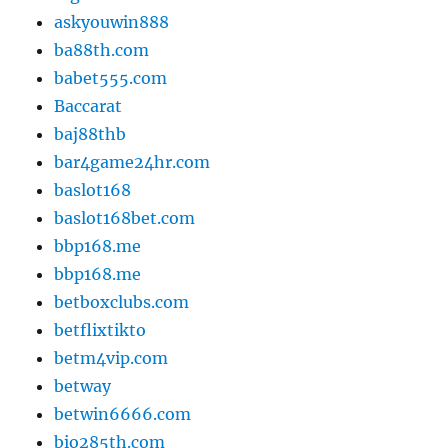
askyouwin888
ba88th.com
babet555.com
Baccarat
baj88thb
bar4game24hr.com
baslot168
baslot168bet.com
bbp168.me
bbp168.me
betboxclubs.com
betflixtikto
betm4vip.com
betway
betwin6666.com
bio285th.com