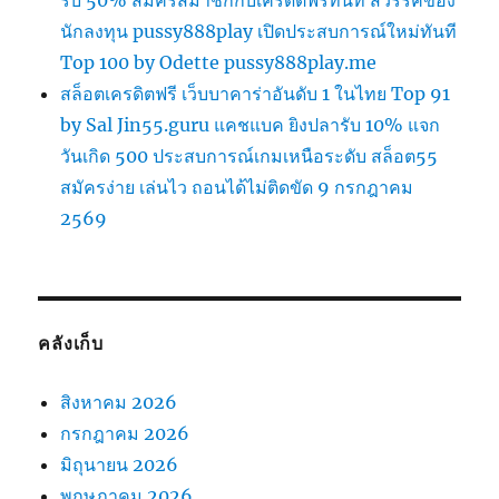
รับ 50% สมัครสมาชิกกับเครดิตฟรีทันที สวรรค์ของ
นักลงทุน pussy888play เปิดประสบการณ์ใหม่ทันที
Top 100 by Odette pussy888play.me
สล็อตเครดิตฟรี เว็บบาคาร่าอันดับ 1 ในไทย Top 91
by Sal Jin55.guru แคชแบค ยิงปลารับ 10% แจก
วันเกิด 500 ประสบการณ์เกมเหนือระดับ สล็อต55
สมัครง่าย เล่นไว ถอนได้ไม่ติดขัด 9 กรกฎาคม
2569
คลังเก็บ
สิงหาคม 2026
กรกฎาคม 2026
มิถุนายน 2026
พฤษภาคม 2026