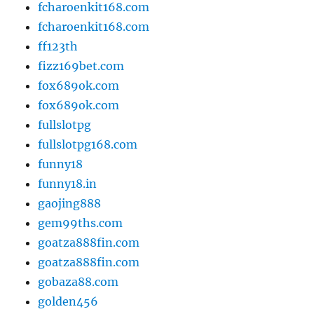
fcharoenkit168.com
fcharoenkit168.com
ff123th
fizz169bet.com
fox689ok.com
fox689ok.com
fullslotpg
fullslotpg168.com
funny18
funny18.in
gaojing888
gem99ths.com
goatza888fin.com
goatza888fin.com
gobaza88.com
golden456