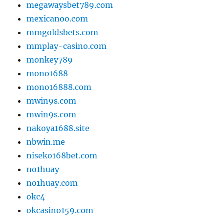
megawaysbet789.com
mexicanoo.com
mmgoldsbets.com
mmplay-casino.com
monkey789
mono1688
mono16888.com
mwin9s.com
mwin9s.com
nakoya1688.site
nbwin.me
niseko168bet.com
no1huay
no1huay.com
okc4
okcasino159.com