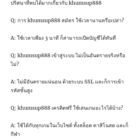
ปริศนาที่พบได้มากเกี่ยวกับ khumsup888
Q: การ khumsup888 สมัคร ใช้เวลานานหรือเปล่า?
A: ใช้เวลาเพียง 3 นาที ก็สามารถเปิดบัญชีได้ทันที
Q: khumsup888 เข้าสู่ระบบ ไม่เป็นอันตรายจริงหรือ
ไม่?
A: ไม่มีอันตรายแน่นอน ด้วยระบบ SSL และก็การเข้า
รหัสขั้นสูง
Q: khumsup888 เครดิตฟรี ใช้เล่นเกมอะไรได้บ้าง?
A: ใช้ได้กับทุกเกมในเว็บไซต์ ทั้งสล็อต คาสิโนสด และก็
กีฬา