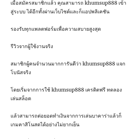
เมื่อสมัครสมาชิกแล้ว คุณสามารถ khumsup888 เข้า
สู่ระบบ ได้อีกทั้งผ่านเว็บไซต์และก็แอปพลิเคชัน
รองรับทุกแพลตฟอร์มเพื่อความสบายสูงสุด
รีวิวจากผู้ใช้งานจริง
สมาชิกผู้คนจำนวนมากการันตีว่า khumsup888 แจก
โบนัสจริง
โดยเริ่มจากการใช้ khumsup888 เครดิตฟรี ทดลอง
เล่นสล็อต
แล้วสามารถต่อยอดทำเงินจากการเล่นบาคาร่าแล้วก็
เกมคาสิโนสดได้อย่างไม่ยากเย็น