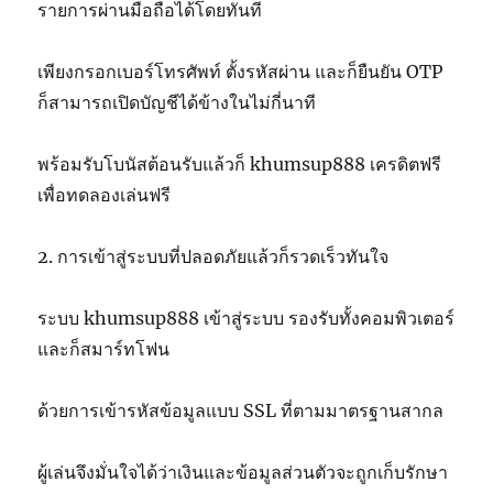
รายการผ่านมือถือได้โดยทันที
เพียงกรอกเบอร์โทรศัพท์ ตั้งรหัสผ่าน และก็ยืนยัน OTP
ก็สามารถเปิดบัญชีได้ข้างในไม่กี่นาที
พร้อมรับโบนัสต้อนรับแล้วก็ khumsup888 เครดิตฟรี
เพื่อทดลองเล่นฟรี
2. การเข้าสู่ระบบที่ปลอดภัยแล้วก็รวดเร็วทันใจ
ระบบ khumsup888 เข้าสู่ระบบ รองรับทั้งคอมพิวเตอร์
และก็สมาร์ทโฟน
ด้วยการเข้ารหัสข้อมูลแบบ SSL ที่ตามมาตรฐานสากล
ผู้เล่นจึงมั่นใจได้ว่าเงินและข้อมูลส่วนตัวจะถูกเก็บรักษา