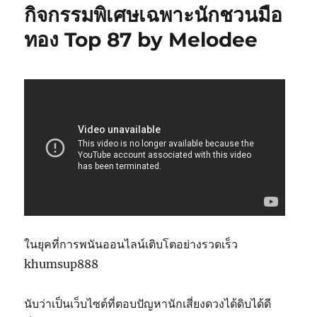
กิจกรรมพิเศษเฉพาะนักชวนมือ
ทอง Top 87 by Melodee
ในยุคที่การพนันออนไลน์เติบโตอย่างรวดเร็ว
khumsup888
นับว่าเป็นเว็บไซต์ที่ตอบปัญหานักเสี่ยงดวงได้ดิบได้ดี