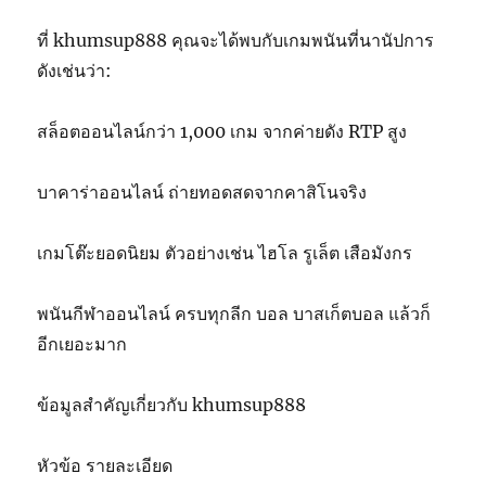
ที่ khumsup888 คุณจะได้พบกับเกมพนันที่นานัปการ
ดังเช่นว่า:
สล็อตออนไลน์กว่า 1,000 เกม จากค่ายดัง RTP สูง
บาคาร่าออนไลน์ ถ่ายทอดสดจากคาสิโนจริง
เกมโต๊ะยอดนิยม ตัวอย่างเช่น ไฮโล รูเล็ต เสือมังกร
พนันกีฬาออนไลน์ ครบทุกลีก บอล บาสเก็ตบอล แล้วก็
อีกเยอะมาก
ข้อมูลสำคัญเกี่ยวกับ khumsup888
หัวข้อ รายละเอียด