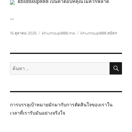
khumsup888 เป็นคำตอบที่คุณไม่ควรพลาด
…
เขียน
หมวด
ป้าย
16 ตุลาคม 2025
khumsup888.me
khumsup888 สมัคร
เมื่อ
หมู่
กำกับ
ค้นห
ค้นหา:
การบรรลุเป้าหมายมักมากับการตัดสินใจของเราใน
เวลาที่เรารับมันอย่างจริงใจ