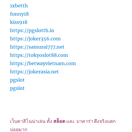
1xbetth
funny18
kiss918
https://pgslotth.io
https://joker356.com
https://samurai777.net
https://tokyoslot88.com
https://betwayvietnam.com
https://jokerasia.net
pgslot
pgslot
เว็บคาสิโนน่าเล่น ทั้ง
สล็อต
และ
บาคาร่า
ตึงจริงแตก
บ่อยมาก