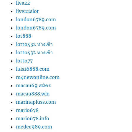
live22
live22slot
london6789.com
london6789.com
lot888
lotto432 ทางเข้า
lotto432 ทางเข้า
lotto77
luis16888.com
m4newonline.com
macau69 สมัคร
macau888.win
marinapluss.com
mario678
mario678.info
medee989.com