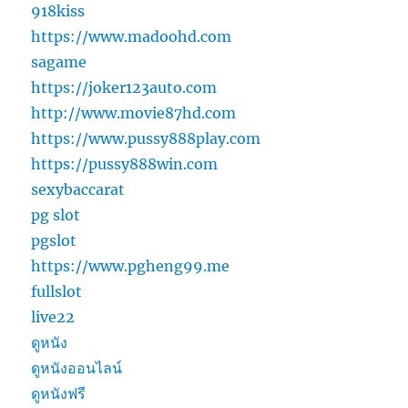
918kiss
https://www.madoohd.com
sagame
https://joker123auto.com
http://www.movie87hd.com
https://www.pussy888play.com
https://pussy888win.com
sexybaccarat
pg slot
pgslot
https://www.pgheng99.me
fullslot
live22
ดูหนัง
ดูหนังออนไลน์
ดูหนังฟรี