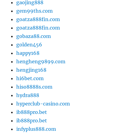
gaojing888
gem99ths.com
goatza888fin.com
goatza888fin.com
gobaza88.com
golden456
happy168
hengheng9899.com
hengjing168
hi6bet.com
hiso8888s.com
hydra888
hyperclub-casino.com
ib888pro.bet
ib888pro.bet
infyplus888.com