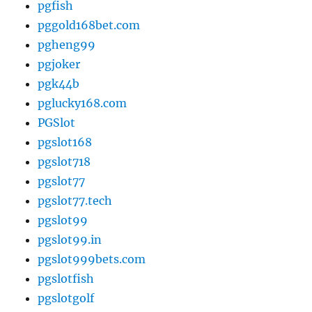
pgfish
pggold168bet.com
pgheng99
pgjoker
pgk44b
pglucky168.com
PGSlot
pgslot168
pgslot718
pgslot77
pgslot77.tech
pgslot99
pgslot99.in
pgslot999bets.com
pgslotfish
pgslotgolf