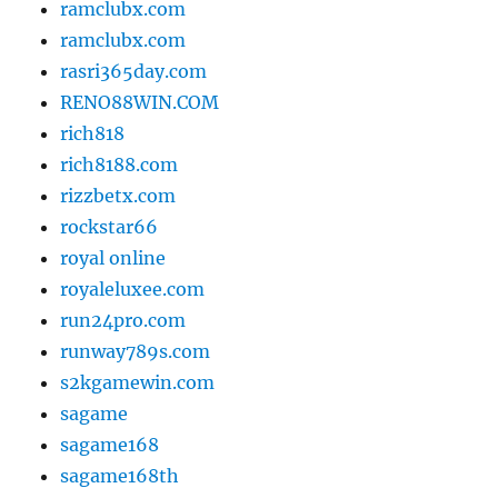
ramclubx.com
ramclubx.com
rasri365day.com
RENO88WIN.COM
rich818
rich8188.com
rizzbetx.com
rockstar66
royal online
royaleluxee.com
run24pro.com
runway789s.com
s2kgamewin.com
sagame
sagame168
sagame168th