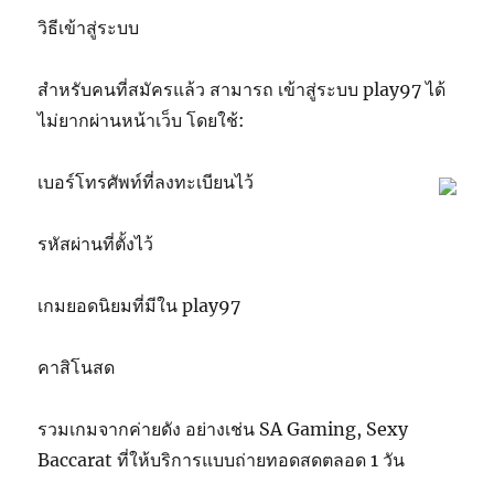
วิธีเข้าสู่ระบบ
สำหรับคนที่สมัครแล้ว สามารถ เข้าสู่ระบบ play97 ได้
ไม่ยากผ่านหน้าเว็บ โดยใช้:
เบอร์โทรศัพท์ที่ลงทะเบียนไว้
รหัสผ่านที่ตั้งไว้
เกมยอดนิยมที่มีใน play97
คาสิโนสด
รวมเกมจากค่ายดัง อย่างเช่น SA Gaming, Sexy
Baccarat ที่ให้บริการแบบถ่ายทอดสดตลอด 1 วัน