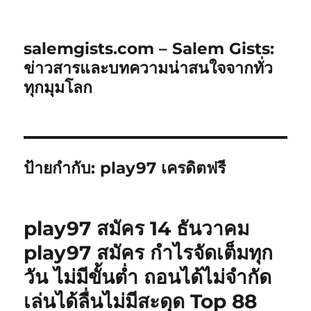
salemgists.com – Salem Gists:
ข่าวสารและบทความน่าสนใจจากทั่ว
ทุกมุมโลก
ป้ายกำกับ:
play97 เครดิตฟรี
play97 สมัคร 14 ธันวาคม
play97 สมัคร กำไรจัดเต็มทุก
วัน ไม่มีขั้นต่ำ ถอนได้ไม่จำกัด
เล่นได้ลื่นไม่มีสะดุด Top 88