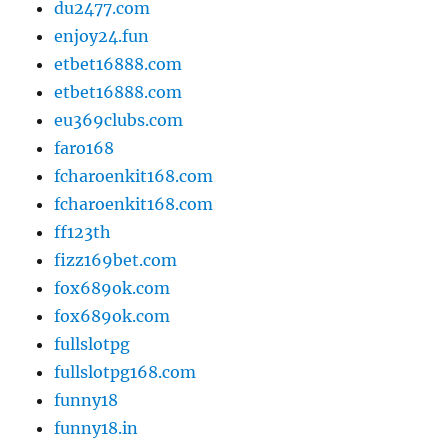
du2477.com
enjoy24.fun
etbet16888.com
etbet16888.com
eu369clubs.com
faro168
fcharoenkit168.com
fcharoenkit168.com
ff123th
fizz169bet.com
fox689ok.com
fox689ok.com
fullslotpg
fullslotpg168.com
funny18
funny18.in