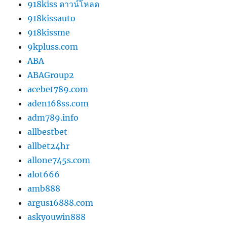
918kiss ดาวน์โหลด
918kissauto
918kissme
9kpluss.com
ABA
ABAGroup2
acebet789.com
aden168ss.com
adm789.info
allbestbet
allbet24hr
allone745s.com
alot666
amb888
argus16888.com
askyouwin888