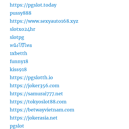
https://pgslot.today
pussy888
https://www.sexyauto168.xyz
slotxo24hr
slotpg
หนังโป๊ไทย
1xbetth
funny18
kiss918
https://pgslotth.io
https://joker356.com
https://samurai777.net
https://tokyoslot88.com
https://betwayvietnam.com
https://jokerasia.net
pgslot