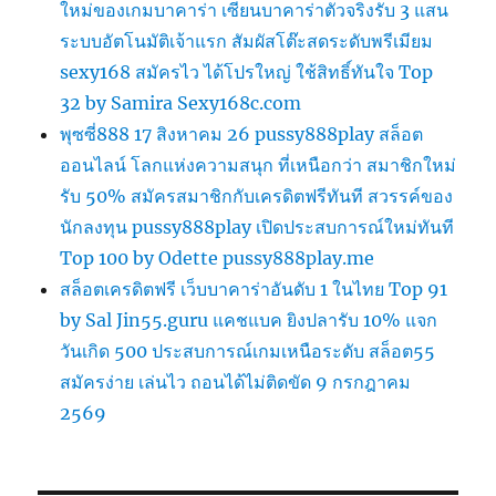
ใหม่ของเกมบาคาร่า เซียนบาคาร่าตัวจริงรับ 3 แสน
ระบบอัตโนมัติเจ้าแรก สัมผัสโต๊ะสดระดับพรีเมียม
sexy168 สมัครไว ได้โปรใหญ่ ใช้สิทธิ์ทันใจ Top
32 by Samira Sexy168c.com
พุซซี่888 17 สิงหาคม 26 pussy888play สล็อต
ออนไลน์ โลกแห่งความสนุก ที่เหนือกว่า สมาชิกใหม่
รับ 50% สมัครสมาชิกกับเครดิตฟรีทันที สวรรค์ของ
นักลงทุน pussy888play เปิดประสบการณ์ใหม่ทันที
Top 100 by Odette pussy888play.me
สล็อตเครดิตฟรี เว็บบาคาร่าอันดับ 1 ในไทย Top 91
by Sal Jin55.guru แคชแบค ยิงปลารับ 10% แจก
วันเกิด 500 ประสบการณ์เกมเหนือระดับ สล็อต55
สมัครง่าย เล่นไว ถอนได้ไม่ติดขัด 9 กรกฎาคม
2569