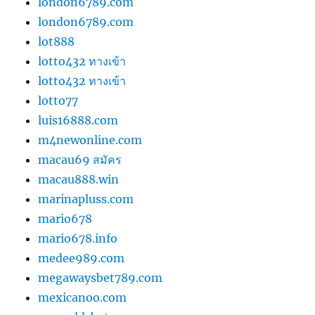
london6789.com
london6789.com
lot888
lotto432 ทางเข้า
lotto432 ทางเข้า
lotto77
luis16888.com
m4newonline.com
macau69 สมัคร
macau888.win
marinapluss.com
mario678
mario678.info
medee989.com
megawaysbet789.com
mexicanoo.com