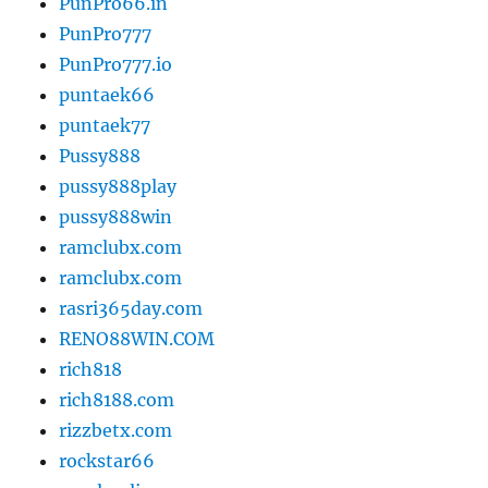
PunPro66.in
PunPro777
PunPro777.io
puntaek66
puntaek77
Pussy888
pussy888play
pussy888win
ramclubx.com
ramclubx.com
rasri365day.com
RENO88WIN.COM
rich818
rich8188.com
rizzbetx.com
rockstar66