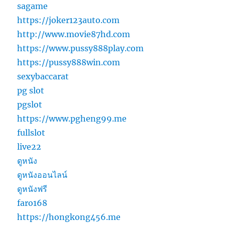
sagame
https://joker123auto.com
http://www.movie87hd.com
https://www.pussy888play.com
https://pussy888win.com
sexybaccarat
pg slot
pgslot
https://www.pgheng99.me
fullslot
live22
ดูหนัง
ดูหนังออนไลน์
ดูหนังฟรี
faro168
https://hongkong456.me