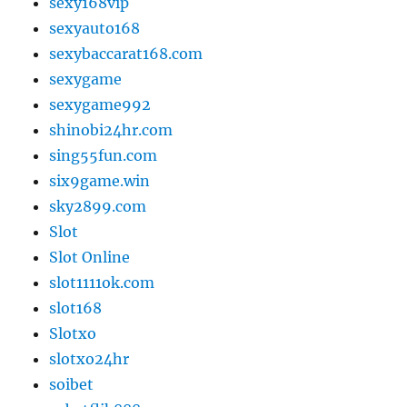
sexy168vip
sexyauto168
sexybaccarat168.com
sexygame
sexygame992
shinobi24hr.com
sing55fun.com
six9game.win
sky2899.com
Slot
Slot Online
slot1111ok.com
slot168
Slotxo
slotxo24hr
soibet