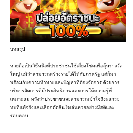
บทสรุป
หวยถือเป็นวิธีหนึ่งที่ประชาชนใช้เสี่ยงโชคเพื่อลุ้นรางวัล
ใหญ่ แม้ว่าสามารถสร้างรายได้ให้กับภาครัฐ แต่ก็มา
พร้อมกับความท้าทายและปัญหาที่ต้องจัดการ ด้วยการ
บริหารจัดการที่มีประสิทธิภาพและการให้ความรู้ที่
เหมาะสม หวังว่าประชาชนจะสามารถเข้าใจถึงผลกระ
ทบที่แท้จริงและเลือกตัดสินใจเล่นหวยอย่างมีสติและ
รอบคอบ
…