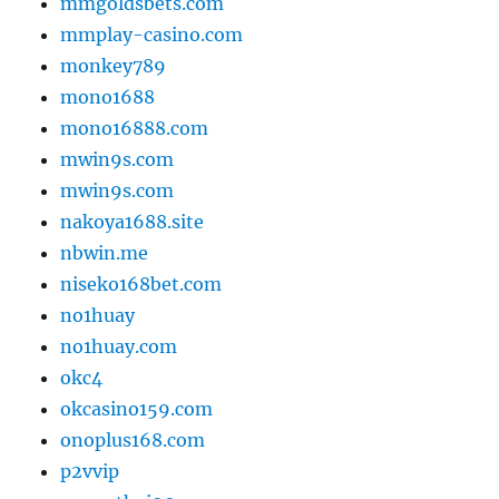
mmgoldsbets.com
mmplay-casino.com
monkey789
mono1688
mono16888.com
mwin9s.com
mwin9s.com
nakoya1688.site
nbwin.me
niseko168bet.com
no1huay
no1huay.com
okc4
okcasino159.com
onoplus168.com
p2vvip