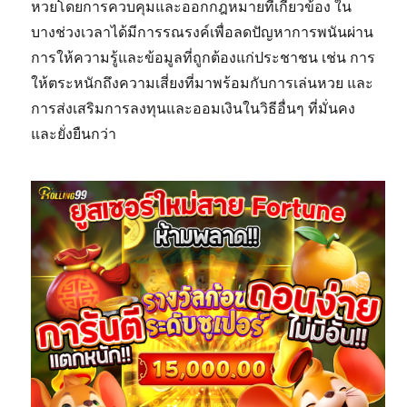
หวยโดยการควบคุมและออกกฎหมายที่เกี่ยวข้อง ใน
บางช่วงเวลาได้มีการรณรงค์เพื่อลดปัญหาการพนันผ่าน
การให้ความรู้และข้อมูลที่ถูกต้องแก่ประชาชน เช่น การ
ให้ตระหนักถึงความเสี่ยงที่มาพร้อมกับการเล่นหวย และ
การส่งเสริมการลงทุนและออมเงินในวิธีอื่นๆ ที่มั่นคง
และยั่งยืนกว่า