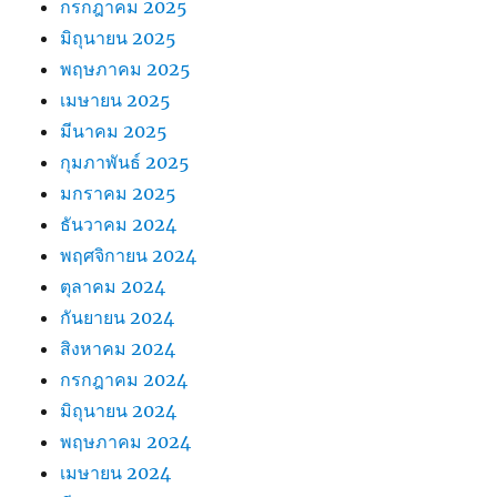
กรกฎาคม 2025
มิถุนายน 2025
พฤษภาคม 2025
เมษายน 2025
มีนาคม 2025
กุมภาพันธ์ 2025
มกราคม 2025
ธันวาคม 2024
พฤศจิกายน 2024
ตุลาคม 2024
กันยายน 2024
สิงหาคม 2024
กรกฎาคม 2024
มิถุนายน 2024
พฤษภาคม 2024
เมษายน 2024