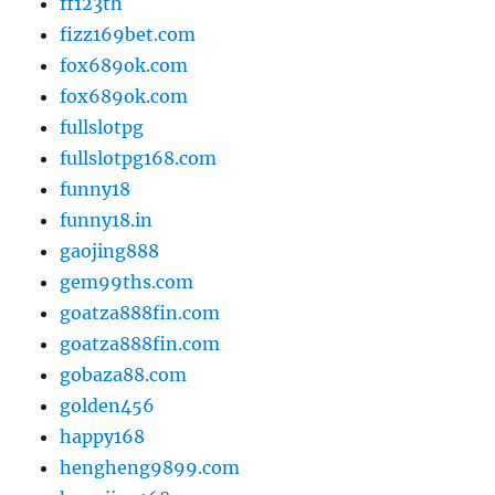
ff123th
fizz169bet.com
fox689ok.com
fox689ok.com
fullslotpg
fullslotpg168.com
funny18
funny18.in
gaojing888
gem99ths.com
goatza888fin.com
goatza888fin.com
gobaza88.com
golden456
happy168
hengheng9899.com