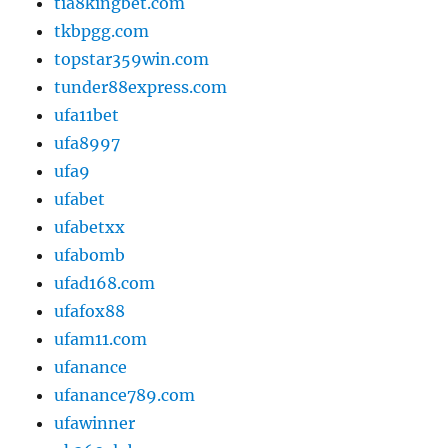
tia8kingbet.com
tkbpgg.com
topstar359win.com
tunder88express.com
ufa11bet
ufa8997
ufa9
ufabet
ufabetxx
ufabomb
ufad168.com
ufafox88
ufam11.com
ufanance
ufanance789.com
ufawinner