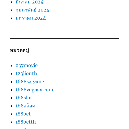
มีนาคม 2024
กุมภาพันธ์ 2024
มกราคม 2024
หมวดหมู่
037movie
123lionth
1688sagame
1688vegasx.com
168slot
168สล็อต
188bet
188betth