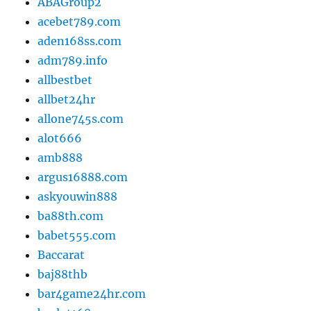
ABAGroup2
acebet789.com
aden168ss.com
adm789.info
allbestbet
allbet24hr
allone745s.com
alot666
amb888
argus16888.com
askyouwin888
ba88th.com
babet555.com
Baccarat
baj88thb
bar4game24hr.com