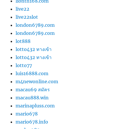
lionth168.com
live22
live22slot
london6789.com
london6789.com
lot888
lotto432 ทางเข้า
lotto432 ทางเข้า
lotto77
luis16888.com
m4newonline.com
macau69 สมัคร
macau888.win
marinapluss.com
mario678
mario678.info