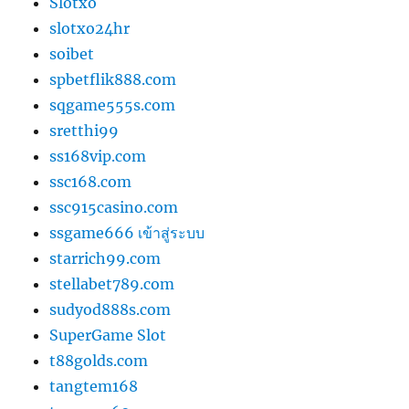
Slotxo
slotxo24hr
soibet
spbetflik888.com
sqgame555s.com
sretthi99
ss168vip.com
ssc168.com
ssc915casino.com
ssgame666 เข้าสู่ระบบ
starrich99.com
stellabet789.com
sudyod888s.com
SuperGame Slot
t88golds.com
tangtem168