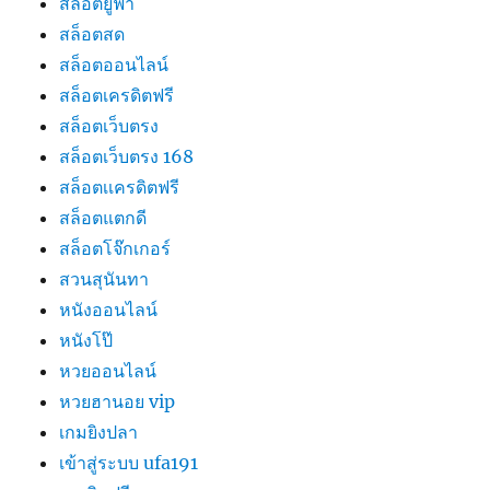
สล็อตยูฟ่า
สล็อตสด
สล็อตออนไลน์
สล็อตเครดิตฟรี
สล็อตเว็บตรง
สล็อตเว็บตรง 168
สล็อตเเครดิตฟรี
สล็อตแตกดี
สล็อตโจ๊กเกอร์
สวนสุนันทา
หนังออนไลน์
หนังโป๊
หวยออนไลน์
หวยฮานอย vip
เกมยิงปลา
เข้าสู่ระบบ ufa191