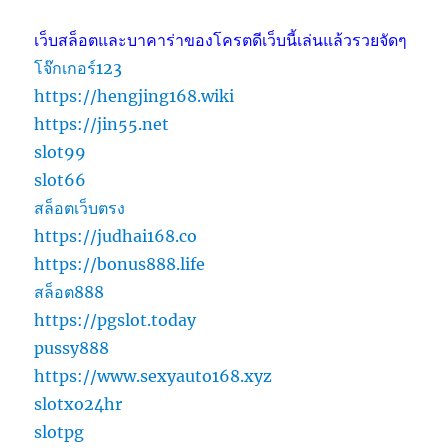
เว็บสล็อตและบาคาร่าของโครตดีเว็บนี้เล่นแล้วรวยจัดๆ
โจ๊กเกอร์123
https://hengjing168.wiki
https://jin55.net
slot99
slot66
สล็อตเว็บตรง
https://judhai168.co
https://bonus888.life
สล็อต888
https://pgslot.today
pussy888
https://www.sexyauto168.xyz
slotxo24hr
slotpg