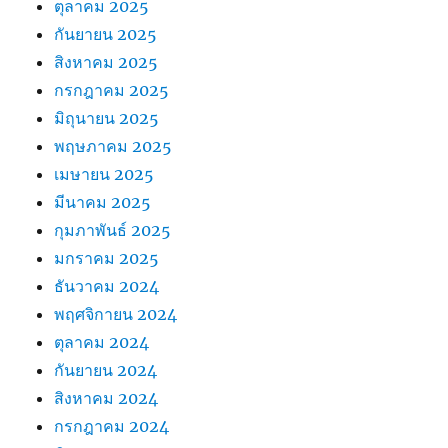
ตุลาคม 2025
กันยายน 2025
สิงหาคม 2025
กรกฎาคม 2025
มิถุนายน 2025
พฤษภาคม 2025
เมษายน 2025
มีนาคม 2025
กุมภาพันธ์ 2025
มกราคม 2025
ธันวาคม 2024
พฤศจิกายน 2024
ตุลาคม 2024
กันยายน 2024
สิงหาคม 2024
กรกฎาคม 2024