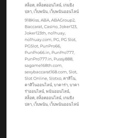
สล็อต
,
สล็อตออนไลน์
,
เกมยิง
ปลา
,
เว็บพนัน
,
เว็บพนันออนไลน์
ป้าย
918Kiss
,
ABA
,
ABAGroup2
,
กำกับ
Baccarat
,
Casino
,
Joker123
,
Joker123th
,
no1huay
,
no1huay.com
,
PG
,
PG Slot
,
PGSlot
,
PunPro66
,
PunPro66.in
,
PunPro777
,
PunPro777.in
,
Pussy888
,
sagame168th.com
,
sexybaccarat168.com
,
Slot
,
Slot Online
,
Slotxo
,
คาสิโน
,
คาสิโนออนไลน์
,
บาคาร่า
,
บาคา
ร่าออนไลน์
,
พนันออนไลน์
,
สล็อต
,
สล็อตออนไลน์
,
เกมยิง
ปลา
,
เว็บพนัน
,
เว็บพนันออนไลน์