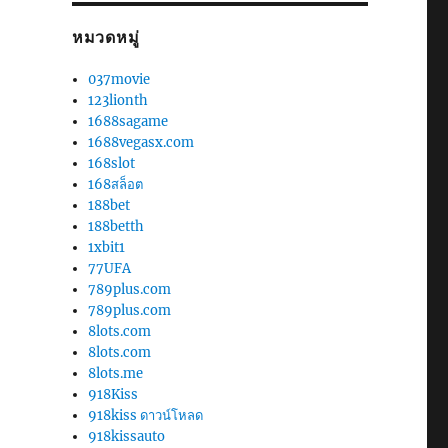
หมวดหมู่
037movie
123lionth
1688sagame
1688vegasx.com
168slot
168สล็อต
188bet
188betth
1xbit1
77UFA
789plus.com
789plus.com
8lots.com
8lots.com
8lots.me
918Kiss
918kiss ดาวน์โหลด
918kissauto