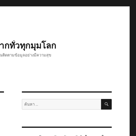
ทั่วทุกมุมโลก
ุณติดตามข้อมูลอย่างมีความสุข
ค้นหา
ค้นหา: