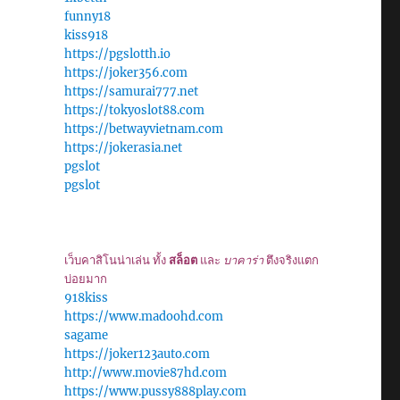
funny18
kiss918
https://pgslotth.io
https://joker356.com
https://samurai777.net
https://tokyoslot88.com
https://betwayvietnam.com
https://jokerasia.net
pgslot
pgslot
เว็บคาสิโนน่าเล่น ทั้ง
สล็อต
และ
บาคาร่า
ตึงจริงแตก
บ่อยมาก
918kiss
https://www.madoohd.com
sagame
https://joker123auto.com
http://www.movie87hd.com
https://www.pussy888play.com