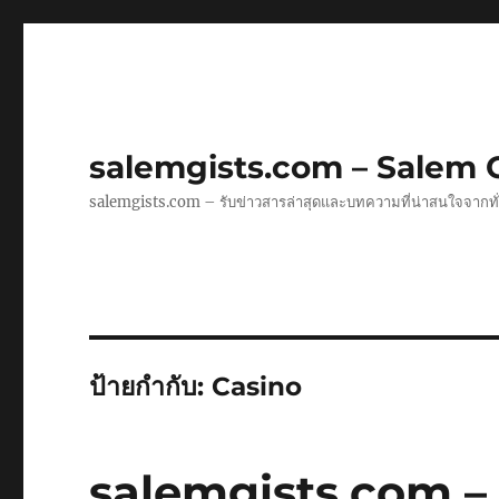
salemgists.com – Salem Gi
salemgists.com – รับข่าวสารล่าสุดและบทความที่น่าสนใจจากทั่ว
ป้ายกำกับ:
Casino
salemgists.com – 