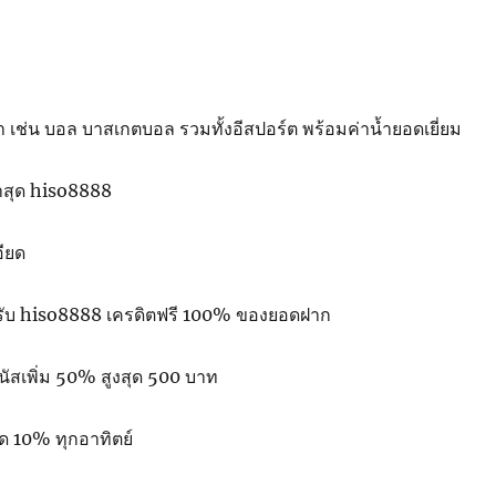
เช่น บอล บาสเกตบอล รวมทั้งอีสปอร์ต พร้อมค่าน้ำยอดเยี่ยม
าสุด hiso8888
ียด
รับ hiso8888 เครดิตฟรี 100% ของยอดฝาก
ัสเพิ่ม 50% สูงสุด 500 บาท
ุด 10% ทุกอาทิตย์