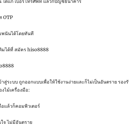
น ได้แก่ เบอร์โทรศัพท์ แล้วก็บัญชีธนาคาร
ัส OTP
่มพนันได้โดยทันที
ติมได้ที่ สมัคร hiso8888
iso8888
าสู่ระบบ ถูกออกแบบเพื่อให้ใช้งานง่ายและก็ไม่เป็นอันตราย รองร
องไม้เครื่องมือ:
อถือแล้วก็คอมพิวเตอร์
นใจ ไม่มีอันตราย