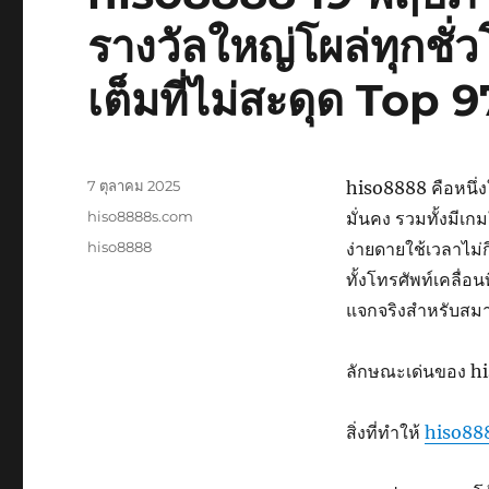
รางวัลใหญ่โผล่ทุกชั
เต็มที่ไม่สะดุด Top
เขียน
7 ตุลาคม 2025
hiso8888 คือหนึ่ง
เมื่อ
หมวด
hiso8888s.com
มั่นคง รวมทั้งมีเ
หมู่
ป้าย
hiso8888
ง่ายดายใช้เวลาไม่
กำกับ
ทั้งโทรศัพท์เคลื่อ
แจกจริงสำหรับสมาช
ลักษณะเด่นของ hi
สิ่งที่ทำให้
hiso88