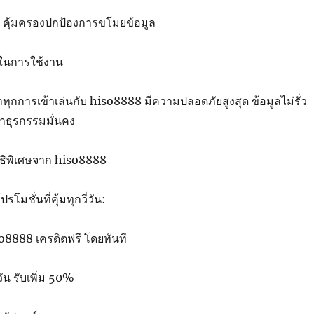
L คุ้มครองปกป้องการขโมยข้อมูล
ในการใช้งาน
ว่าทุกการเข้าเล่นกับ hiso8888 มีความปลอดภัยสูงสุด ข้อมูลไม่รั่ว
ทำธุรกรรมมั่นคง
ทธิพิเศษจาก hiso8888
โมชั่นที่คุ้มทุกวี่วัน:
o8888 เครดิตฟรี โดยทันที
น รับเพิ่ม 50%