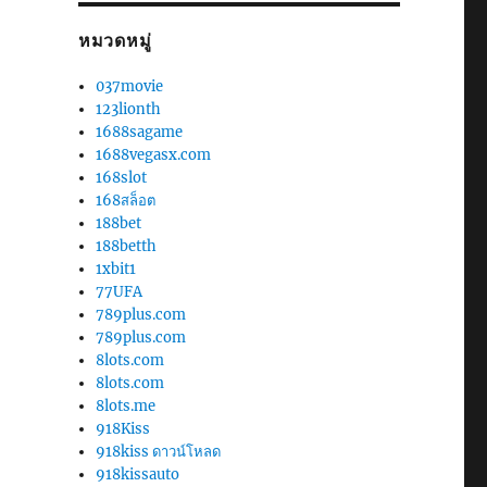
หมวดหมู่
037movie
123lionth
1688sagame
1688vegasx.com
168slot
168สล็อต
188bet
188betth
1xbit1
77UFA
789plus.com
789plus.com
8lots.com
8lots.com
8lots.me
918Kiss
918kiss ดาวน์โหลด
918kissauto