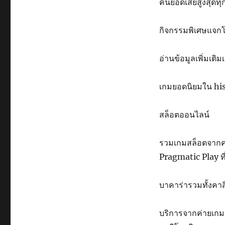
คืนยอดเสียสูงสุดทุ
กิจกรรมพิเศษแจกโ
อ่านข้อมูลเพิ่มเต
เกมยอดนิยมใน hi
สล็อตออนไลน์
รวมเกมสล็อตจากค่
Pragmatic Play ที
บาคาร่ารวมทั้งคา
บริการจากค่ายเก