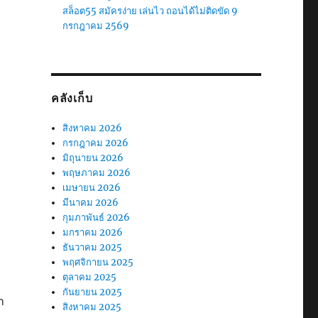
สล็อต55 สมัครง่าย เล่นไว ถอนได้ไม่ติดขัด 9
กรกฎาคม 2569
คลังเก็บ
สิงหาคม 2026
กรกฎาคม 2026
มิถุนายน 2026
พฤษภาคม 2026
เมษายน 2026
มีนาคม 2026
กุมภาพันธ์ 2026
มกราคม 2026
ธันวาคม 2025
พฤศจิกายน 2025
ตุลาคม 2025
กันยายน 2025
ก
สิงหาคม 2025