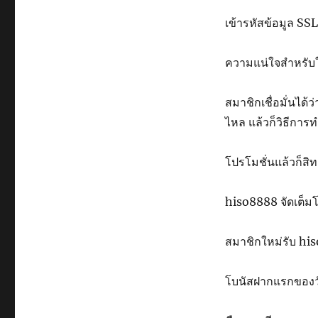
เข้ารหัสข้อมูล SS
ความแน่ใจสำหรับ
สมาชิกเชื่อมั่นได้
ไหล แล้วก็วิธีการ
โปรโมชั่นแล้วก็สิ
hiso8888 จัดเต็มโปร
สมาชิกใหม่รับ his
โบนัสฝากแรกของวั