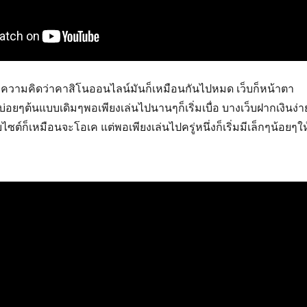
มีความคิดว่าคาสิโนออนไลน์มันก็เหมือนกันไปหมด เว็บก็หน้าตา
บ่อยๆต้นแบบเดิมๆพอเพียงเล่นไปนานๆก็เริ่มเบื่อ บางเว็บฝากเงินง่า
ซต์ก็เหมือนจะโอเค แต่พอเพียงเล่นไปครู่หนึ่งก็เริ่มมีเล็กๆน้อยๆให