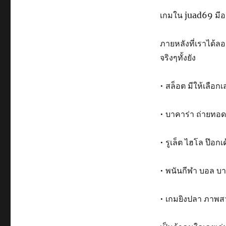
เกมใน juad69 มีอะไ
ภายหลังที่เราได้ลอ
จริงๆทั้งยัง
• สล็อต มีให้เลือกเ
• บาคาร่า ถ่ายทอ
• รูเล็ต ไฮโล ป๊อก
• พนันกีฬา บอล บ
• เกมยิงปลา ภาพสว