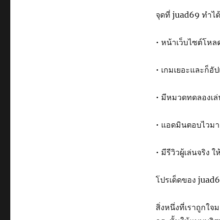
จุดที่ juad69 ทำได้ด
• หน้าเว็บไซต์โหลดเ
• เกมเยอะและก็อัป
• มีหมวดทดลองเล่
• แอดมินตอบไวมาก
• มีรีวิวผู้เล่นจริง
โปรเด็ดของ juad6
สิ่งหนึ่งที่เราถูก