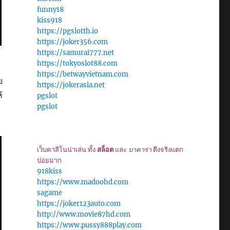
funny18
kiss918
https://pgslotth.io
https://joker356.com
https://samurai777.net
https://tokyoslot88.com
https://betwayvietnam.com
ย
https://jokerasia.net
้
pgslot
pgslot
เว็บคาสิโนน่าเล่น ทั้ง
สล็อต
และ
บาคาร่า
ตึงจริงแตก
บ่อยมาก
918kiss
https://www.madoohd.com
sagame
https://joker123auto.com
http://www.movie87hd.com
https://www.pussy888play.com