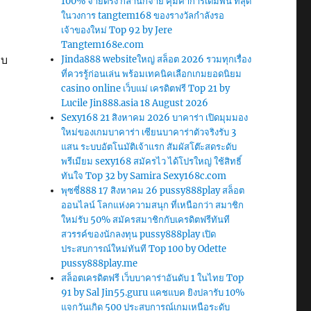
100% จ่ายตรง กี่ล้านก็จ่าย คุ้มค่าการเดิมพัน ที่สุด
ในวงการ tangtem168 ของรางวัลกำลังรอ
เจ้าของใหม่ Top 92 by Jere
Tangtem168e.com
รบ
Jinda888 websiteใหญ่ สล็อต 2026 รวมทุกเรื่อง
ที่ควรรู้ก่อนเล่น พร้อมเทคนิคเลือกเกมยอดนิยม
casino online เว็บแม่ เครดิตฟรี Top 21 by
Lucile Jin888.asia 18 August 2026
Sexy168 21 สิงหาคม 2026 บาคาร่า เปิดมุมมอง
ใหม่ของเกมบาคาร่า เซียนบาคาร่าตัวจริงรับ 3
แสน ระบบอัตโนมัติเจ้าแรก สัมผัสโต๊ะสดระดับ
พรีเมียม sexy168 สมัครไว ได้โปรใหญ่ ใช้สิทธิ์
ทันใจ Top 32 by Samira Sexy168c.com
พุซซี่888 17 สิงหาคม 26 pussy888play สล็อต
ออนไลน์ โลกแห่งความสนุก ที่เหนือกว่า สมาชิก
ใหม่รับ 50% สมัครสมาชิกกับเครดิตฟรีทันที
สวรรค์ของนักลงทุน pussy888play เปิด
ประสบการณ์ใหม่ทันที Top 100 by Odette
pussy888play.me
สล็อตเครดิตฟรี เว็บบาคาร่าอันดับ 1 ในไทย Top
91 by Sal Jin55.guru แคชแบค ยิงปลารับ 10%
แจกวันเกิด 500 ประสบการณ์เกมเหนือระดับ