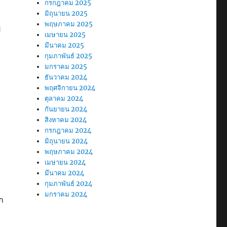
กรกฎาคม 2025
มิถุนายน 2025
พฤษภาคม 2025
ป
เมษายน 2025
มีนาคม 2025
กุมภาพันธ์ 2025
มกราคม 2025
ธันวาคม 2024
พฤศจิกายน 2024
ตุลาคม 2024
ม
กันยายน 2024
สิงหาคม 2024
กรกฎาคม 2024
มิถุนายน 2024
พฤษภาคม 2024
เมษายน 2024
มีนาคม 2024
กุมภาพันธ์ 2024
มกราคม 2024
ก