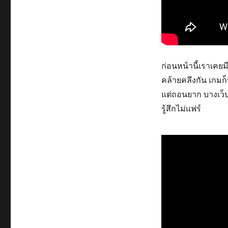
ก่อนหน้านี้เราเคย
คล้ายคลึงกัน เกมก็
แต่ถอนยาก บางเว็บไ
รู้สึกไม่แฟร์