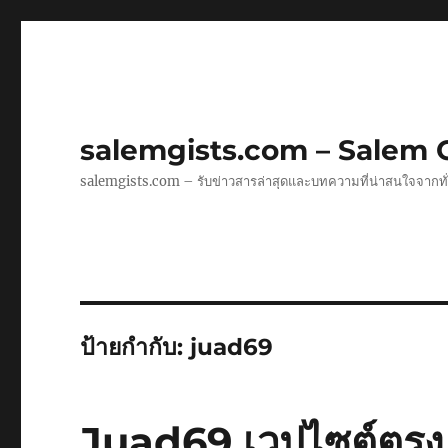
salemgists.com – Salem Gi
salemgists.com – รับข่าวสารล่าสุดและบทความที่น่าสนใจจากทั่ว
ป้ายกำกับ:
juad69
Juad69 เวปไซต์ตรง เ