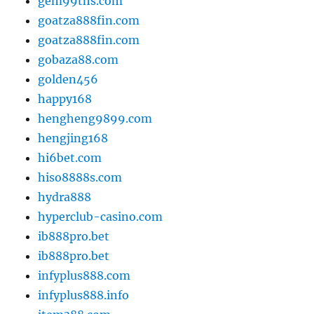
gem99ths.com
goatza888fin.com
goatza888fin.com
gobaza88.com
golden456
happy168
hengheng9899.com
hengjing168
hi6bet.com
hiso8888s.com
hydra888
hyperclub-casino.com
ib888pro.bet
ib888pro.bet
infyplus888.com
infyplus888.info