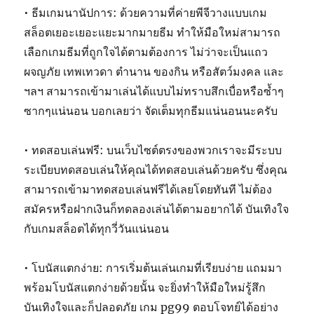
• ธีมเกมนานัปการ: ด้วยความที่ค่ายพีจีวางแบบเกม
สล็อตเยอะเยอะแยะมากมายธีม ทำให้มือใหม่สามารถ
เลือกเกมธีมที่ถูกใจได้ตามต้องการ ไม่ว่าจะเป็นแถว
ผจญภัย เทพเทวดา ตำนาน ของกิน หรือสัตว์มงคล และ
ฯลฯ สามารถเข้ามาเล่นได้แบบไม่ทราบสึกเบื่อหรือซ้ำๆ
ซากๆแน่นอน บอกเลยว่า จัดเต็มทุกธีมแน่นอนนะครับ
• ทดสอบเล่นฟรี: บนเว็บไซต์ตรงของพวกเราจะมีระบบ
ระเบียบทดสอบเล่นให้คุณได้ทดสอบเล่นด้วยครับ ซึ่งคุณ
สามารถเข้ามาทดสอบเล่นฟรีได้เลยโดยทันที ไม่ต้อง
สมัครหรือฝากเงินก็ทดลองเล่นได้ตามอยากได้ บันเทิงใจ
กับเกมสล็อตได้ทุกวี่วันแน่นอน
• โบนัสแตกง่าย: การเริ่มต้นเล่นเกมที่เรียบง่าย แถมมา
พร้อมโบนัสแตกง่ายด้วยนั้น จะยิ่งทำให้มือใหม่รู้สึก
บันเทิงใจและก็ปลอดภัย เกม pg99 ตอบโจทย์ได้อย่าง