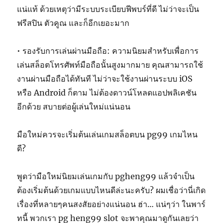
แน่แท้ ด้วยเหตุว่ามีระบบระเบียบฟีพบร์ที่ดี ไม่ว่าจะเป็น
ฟรีสปิน ตัวคูณ และก็อีกเยอะมาก
• รองรับการเล่นผ่านมือถือ: ความนิยมสำหรับเพื่อการ
เล่นสล็อตโทรศัพท์มือถือนั้นสูงมากมาย คุณสามารถใช้
งานผ่านมือถือได้ทันที ไม่ว่าจะใช้งานผ่านระบบ iOS
หรือ Android ก็ตาม ไม่ต้องดาวน์โหลดแอปพลิเคชัน
อีกด้วย สบายต่อผู้เล่นใหม่แน่นอน
มือใหม่ควรจะเริ่มต้นเล่นเกมสล็อตบน pg99 เกมไหน
ดี?
พูดว่ามือใหม่นิยมเล่นเกมกับ pgheng99 แล้วจำเป็น
ต้องเริ่มต้นด้วยเกมแบบไหนดีล่ะนะครับ? ผมเชื่อว่านี่เกิด
เรื่องที่หลายๆคนสงสัยอย่างแน่นอน ฮ่า… แน่ๆว่า ในพาร์
ทนี้ พวกเรา pg heng99 slot จะพาคุณมาดูกันเลยว่า