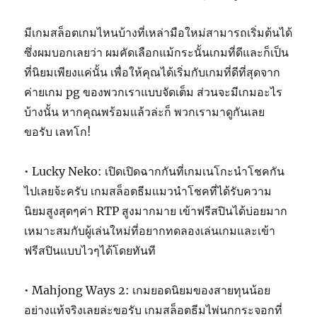
มีเกมสล็อตเกมไหนบ้างที่เหล่ามือใหม่สามารถเริ่มต้นได้
ซึ่งผมบอกเลยว่า ผมคัดเลือกแม้กระนั้นเกมที่ดีและก็เป็น
ที่นิยมเพียงแค่นั้น เพื่อให้คุณได้เริ่มกับเกมที่ดีที่สุดจาก
ค่ายเกม pg ของพวกเราแบบจัดเต็ม ส่วนจะมีเกมอะไร
บ้างนั้น หากคุณพร้อมแล้วล่ะก็ พวกเรามาดูกันเลย
ขอรับ เลทโก!
• Lucky Neko: เปิดเปิดฉากกันที่เกมเนโกะนำโชคกัน
ไปเลยจ้ะครับ เกมสล็อตธีมแมวนำโชคที่ได้รับความ
นิยมสูงสุดๆค่า RTP สูงมากมาย เข้าฟรีสปินได้บ่อยมาก
เหมาะสมกับผู้เล่นใหม่ที่อยากทดลองเล่นเกมและเข้า
ฟรีสปินแบบไวๆได้โดยทันที
• Mahjong Ways 2: เกมยอดนิยมของสายทุนน้อย
อย่างแท้จริงเลยล่ะขอรับ เกมสล็อตธีมไพ่นกกระจอกที่