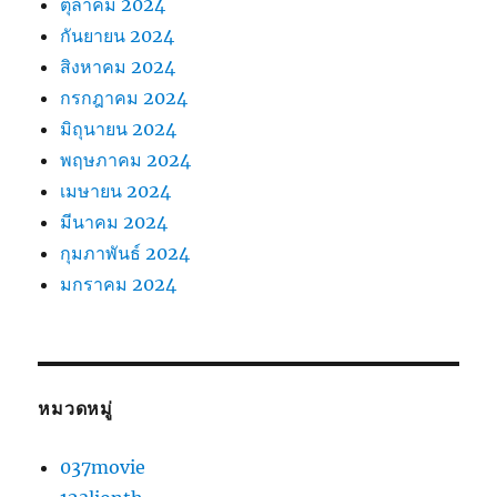
ตุลาคม 2024
กันยายน 2024
สิงหาคม 2024
กรกฎาคม 2024
มิถุนายน 2024
พฤษภาคม 2024
เมษายน 2024
มีนาคม 2024
กุมภาพันธ์ 2024
มกราคม 2024
หมวดหมู่
037movie