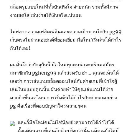
สล็อตรูปแบบใหม่ที่ทั้งบันเทิงใจ จ่ายหนัก รวมทั้งมีภาพ
งามสดใส เล่นง่ายได้เงินจริงแน่นอน
ไม่พลาดความเพลิดเพลินและความเบิกบานใจกับ pg99
เว็บตรงไม่ผ่านเอเย่นต์ที่ยอดเยี่ยม มือใหม่เริ่มต้นได้กำไร
กันได้เลย!
ผมมั่นใจว่าปัจจุบันนี้ มือใหม่ทุกคนน่าจะพร้อมสมัคร
สมาชิกกับ pgheng99 แล้วล่ะครับ ฮ่า… คุณจะเห็นได้
เลยว่า การเล่นเกมสล็อตออนไลน์กับค่ายเกมที่เข้าใจผู้
เล่นใหม่แบบคุณนั้น มันช่วยทำให้คุณเล่นเกมได้ง่าย
มากยิ่งขึ้นแค่ไหน การเริ่มต้นได้กำไรกับค่ายเกมอย่าง
pg คือเรื่องที่ตอบปัญหาใครหลายๆคน
และก็มือใหม่คนไม่ใช่น้อยยังสามารถได้กำไรได้
ตั้งแต่หนแรกที่เล่นอีกด้วย ยิ่งกว่านั้น แม้คุณยังไม่มี