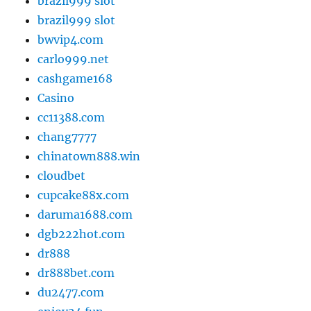
brazil999 slot
brazil999 slot
bwvip4.com
carlo999.net
cashgame168
Casino
cc11388.com
chang7777
chinatown888.win
cloudbet
cupcake88x.com
daruma1688.com
dgb222hot.com
dr888
dr888bet.com
du2477.com