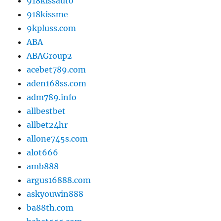
918kissauto
918kissme
9kpluss.com
ABA
ABAGroup2
acebet789.com
aden168ss.com
adm789.info
allbestbet
allbet24hr
allone745s.com
alot666
amb888
argus16888.com
askyouwin888
ba88th.com