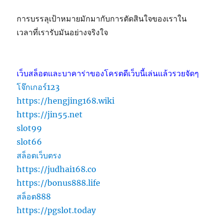
การบรรลุเป้าหมายมักมากับการตัดสินใจของเราใน
เวลาที่เรารับมันอย่างจริงใจ
เว็บสล็อตและบาคาร่าของโครตดีเว็บนี้เล่นแล้วรวยจัดๆ
โจ๊กเกอร์123
https://hengjing168.wiki
https://jin55.net
slot99
slot66
สล็อตเว็บตรง
https://judhai168.co
https://bonus888.life
สล็อต888
https://pgslot.today