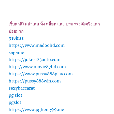
เว็บคาสิโนน่าเล่น ทั้ง
สล็อต
และ
บาคาร่า
ตึงจริงแตก
บ่อยมาก
918kiss
https://www.madoohd.com
sagame
https://joker123auto.com
http://www.movie87hd.com
https://www.pussy888play.com
https://pussy888win.com
sexybaccarat
pg slot
pgslot
https://www.pgheng99.me