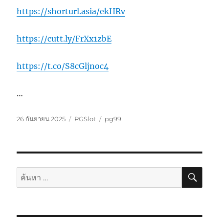
https://shorturl.asia/ekHRv
https://cutt.ly/FrXx1zbE
https://t.co/S8cGljnoc4
…
เขียน
หมวด
ป้าย
26 กันยายน 2025
PGSlot
pg99
เมื่อ
หมู่
กำกับ
ค้นห
ค้นหา: