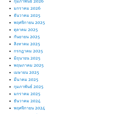
กุมภาพันธ์ 2026
มกราคม 2026
ธันวาคม 2025
พฤศจิกายน 2025
ตุลาคม 2025
กันยายน 2025
สิงหาคม 2025
กรกฎาคม 2025
มิถุนายน 2025
พฤษภาคม 2025
เมษายน 2025
มีนาคม 2025
กุมภาพันธ์ 2025
มกราคม 2025
ธันวาคม 2024
พฤศจิกายน 2024