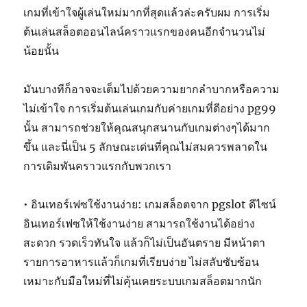
เกมที่เข้าใจผู้เล่นใหม่มากที่สุดแล้วล่ะครับผม การเริ่ม
ต้นเล่นสล็อตออนไลน์คราวแรกของคนอีกจำนวนไม่
น้อยนั้น
มันบางทีก็อาจจะเต็มไปด้วยความยากลำบากหรือความ
ไม่เข้าใจ การเริ่มต้นเล่นเกมกับค่ายเกมที่ดีอย่าง pg99
นั้น สามารถช่วยให้คุณสนุกสนานกับเกมต่างๆได้มาก
ขึ้น และนี่เป็น 5 ลักษณะเด่นที่คุณไม่สมควรพลาดใน
การเดิมพันคราวแรกกับพวกเรา
• อินเทอร์เฟซใช้งานง่าย: เกมสล็อตจาก pgslot ดีไซน์
อินเทอร์เฟซให้ใช้งานง่าย สามารถใช้งานได้อย่าง
สะดวก รวดเร็วทันใจ แล้วก็ไม่เป็นอันตราย มีหน้าตา
รายการอาหารแล้วก็เกมที่เรียบง่าย ไม่สลับซับซ้อน
เหมาะกับมือใหม่ที่ไม่คุ้นเคยระบบเกมสล็อตมากนัก