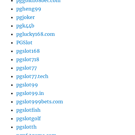
pggold168bet.com
pgheng99
pgjoker
pgk44b
pglucky168.com
PGSlot
pgslot168
pgslot718
pgslot77
pgslot77.tech
pgslot99
pgslot99.in
pgslot999bets.com
pgslotfish
pgslotgolf
pgslotth