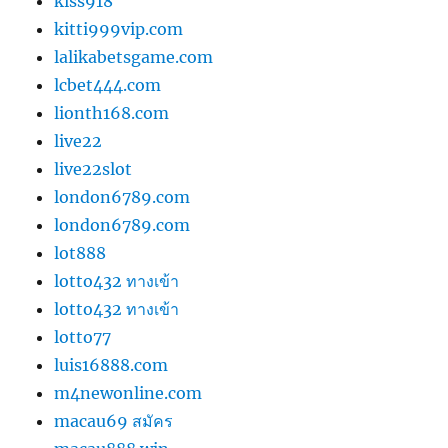
kiss918
kitti999vip.com
lalikabetsgame.com
lcbet444.com
lionth168.com
live22
live22slot
london6789.com
london6789.com
lot888
lotto432 ทางเข้า
lotto432 ทางเข้า
lotto77
luis16888.com
m4newonline.com
macau69 สมัคร