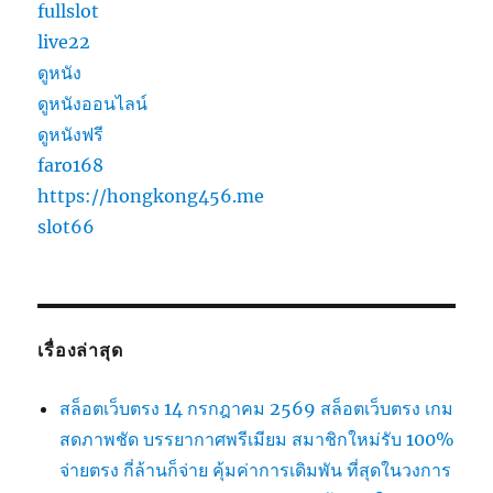
fullslot
live22
ดูหนัง
ดูหนังออนไลน์
ดูหนังฟรี
faro168
https://hongkong456.me
slot66
เรื่องล่าสุด
สล็อตเว็บตรง 14 กรกฎาคม 2569 สล็อตเว็บตรง เกม
สดภาพชัด บรรยากาศพรีเมียม สมาชิกใหม่รับ 100%
จ่ายตรง กี่ล้านก็จ่าย คุ้มค่าการเดิมพัน ที่สุดในวงการ