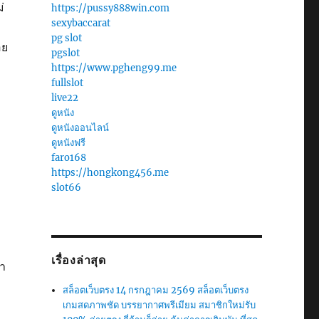
่
https://pussy888win.com
sexybaccarat
pg slot
อย
pgslot
https://www.pgheng99.me
fullslot
live22
ดูหนัง
ดูหนังออนไลน์
ดูหนังฟรี
faro168
https://hongkong456.me
slot66
เรื่องล่าสุด
ตา
สล็อตเว็บตรง 14 กรกฎาคม 2569 สล็อตเว็บตรง
เกมสดภาพชัด บรรยากาศพรีเมียม สมาชิกใหม่รับ