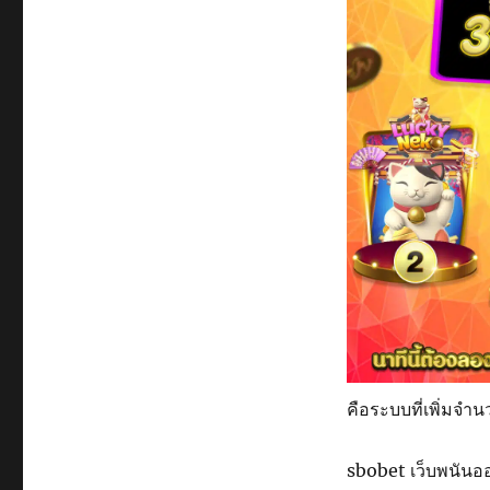
คือระบบที่เพิ่มจ
sbobet เว็บพนันอ