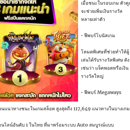
เมื่อชนะในรอบเกม ตัวค
จะช่วยเพิ่มเงินรางวัล
หลายเท่าตัว
• ฟีพบร์โบนัสเกม
โหมดพิเศษที่ช่วยทำให้ผู้
เล่นได้รับรางวัลพิเศษ ดัง
เช่นว่า แจ็คพอตหรือเงิน
รางวัลใหญ่
• ฟีพบร์ Megaways
ำนวนแนวทางชนะในเกมสล็อต สูงสุดถึง 117,649 แนวทางในบางเกม
อนไลน์อันดับ 1 ในไทย ที่มาพร้อมระบบ Auto สมบูรณ์แบบ