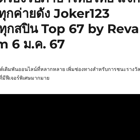
ทุกค่ายดัง Joker123
ทุกสปิน Top 67 by Reva
 6 ม.ค. 67
ต์เดิมพันออนไลน์ที่หลากหลาย เพิ่มช่องทางสำหรับการชนะรางวั
่มีฟีเจอร์พิเศษมากมาย