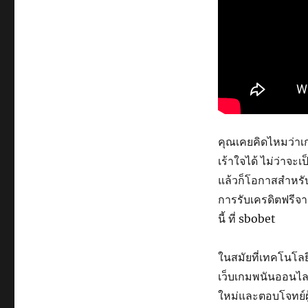
คุณเคยคิดไหมว่าเ
เร้าใจได้ ไม่ว่าจะ
แล้วก็โอกาสสำหรับก
การรับเครดิตฟรีจา
นี้ ที่ sbobet
ในสมัยที่เทคโนโลย
เว็บเกมพนันออนไลน์ห
ใหม่และตอบโจทย์ผู้เ