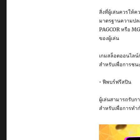
สิ่งที่ผู้เล่นควรใ
มาตรฐานความปลอดภั
PAGCOR หรือ MGA 
ของผู้เล่น
เกมสล็อตออนไลน์กับ
สำหรับเพื่อการชน
• ฟีพบร์ฟรีสปิน
ผู้เล่นสามารถรับกา
สำหรับเพื่อการทำก