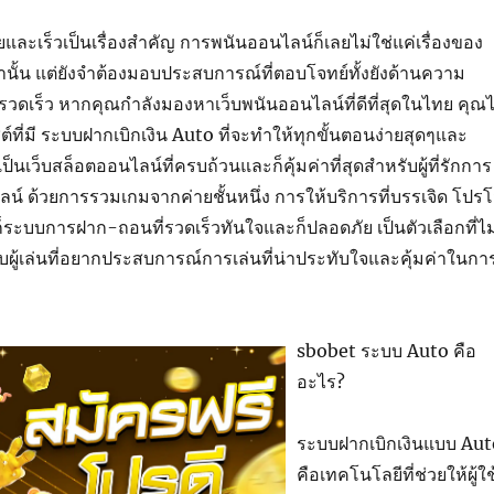
ะเร็วเป็นเรื่องสำคัญ การพนันออนไลน์ก็เลยไม่ใช่แค่เรื่องของ
ั้น แต่ยังจำต้องมอบประสบการณ์ที่ตอบโจทย์ทั้งยังด้านความ
ดเร็ว หากคุณกำลังมองหาเว็บพนันออนไลน์ที่ดีที่สุดในไทย คุณไ
์ที่มี ระบบฝากเบิกเงิน Auto ที่จะทำให้ทุกขั้นตอนง่ายสุดๆและ
าเป็นเว็บสล็อตออนไลน์ที่ครบถ้วนและก็คุ้มค่าที่สุดสำหรับผู้ที่รักการ
น์ ด้วยการรวมเกมจากค่ายชั้นหนึ่ง การให้บริการที่บรรเจิด โปร
ล้วก็ระบบการฝาก-ถอนที่รวดเร็วทันใจและก็ปลอดภัย เป็นตัวเลือกที่ไม
ู้เล่นที่อยากประสบการณ์การเล่นที่น่าประทับใจและคุ้มค่าในกา
sbobet ระบบ Auto คือ
อะไร?
ระบบฝากเบิกเงินแบบ Aut
คือเทคโนโลยีที่ช่วยให้ผู้ใช