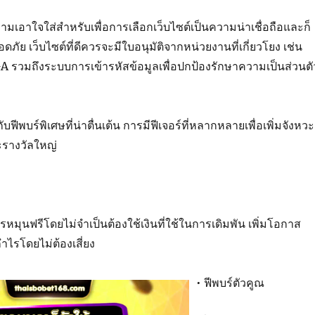
ห้ความเอาใจใส่สำหรับเพื่อการเลือกเว็บไซต์เป็นความน่าเชื่อถือและก็
ย เว็บไซต์ที่ดีควรจะมีใบอนุมัติจากหน่วยงานที่เกี่ยวโยง เช่น
รวมถึงระบบการเข้ารหัสข้อมูลเพื่อปกป้องรักษาความเป็นส่วนตั
ฟีพบร์พิเศษที่น่าตื่นเต้น การมีฟีเจอร์ที่หลากหลายเพื่อเพิ่มจังหวะ
ะรางวัลใหญ่
รหมุนฟรีโดยไม่จำเป็นต้องใช้เงินที่ใช้ในการเดิมพัน เพิ่มโอกาส
ำไรโดยไม่ต้องเสี่ยง
• ฟีพบร์ตัวคูณ