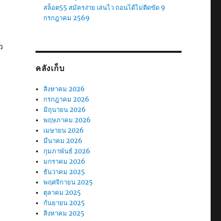
สล็อต55 สมัครง่าย เล่นไว ถอนได้ไม่ติดขัด 9
กรกฎาคม 2569
ว
คลังเก็บ
สิงหาคม 2026
กรกฎาคม 2026
มิถุนายน 2026
พฤษภาคม 2026
เมษายน 2026
มีนาคม 2026
กุมภาพันธ์ 2026
มกราคม 2026
ธันวาคม 2025
พฤศจิกายน 2025
ตุลาคม 2025
กันยายน 2025
สิงหาคม 2025