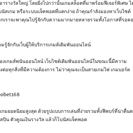
รางวัลใหญ่ โดยยิ่งไปกว่านั้นเกมสล็อตที่มาพร้อมฟีเจอร์พิเศษ ไม
โบนัสเกม หรือระบบแจ็คพอตที่แตกง่าย ถ้าคุณกำลังมองหาเว็บไซต์
วกเราจะพาคุณไปรู้จักกับความมากมายหลายรวมทั้งโอกาสที่รอค
ู้จักกับเว็บผู้ให้บริการเกมส์เดิมพันออนไลน์
เกมส์พนันออนไลน์ เว็บไซต์เดิมพันออนไลน์ในขณะนี้มีความ
่อทุกสิ่งที่มีความต้องการ ไม่ว่าคุณจะเป็นสายเกมไพ่ เกมบอร์ด
sbobet168
เกมยอดนิยมสูงสุด ด้วยรูปแบบการเล่นที่ง่ายรวมทั้งฟีพบร์ที่น่าตื่น
ฟรีสปิน ตัวคูณเงินรางวัล แล้วก็โบนัสแจ็คพอต