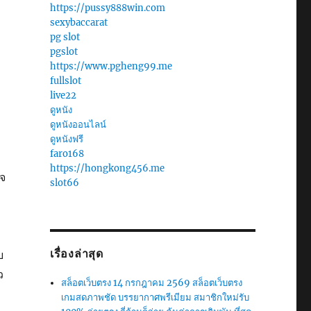
https://pussy888win.com
sexybaccarat
pg slot
pgslot
https://www.pgheng99.me
fullslot
live22
ดูหนัง
ดูหนังออนไลน์
ดูหนังฟรี
faro168
https://hongkong456.me
ใจ
slot66
เรื่องล่าสุด
บ
ว
สล็อตเว็บตรง 14 กรกฎาคม 2569 สล็อตเว็บตรง
เกมสดภาพชัด บรรยากาศพรีเมียม สมาชิกใหม่รับ