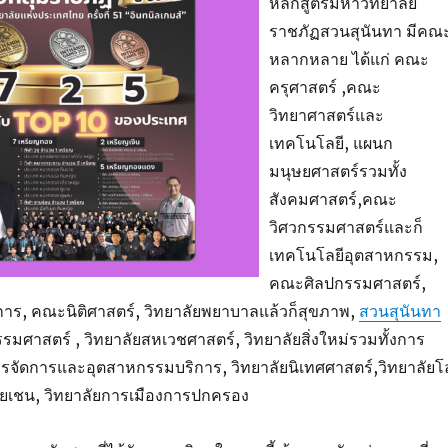
หลักสูตรมหาวิทยาลัย
ราชภัฏสวนสุนันทา มีคณ
หลากหลาย ได้แก่ คณะ
ครุศาสตร์ ,คณะ
วิทยาศาสตร์และ
เทคโนโลยี, แผนก
มนุษยศาสตร์รวมทั้ง
สังคมศาสตร์,คณะ
วิศวกรรมศาสตร์และก็
เทคโนโลยีอุตสาหกรรม,
คณะศิลปกรรมศาสตร์,
าร, คณะนิติศาสตร์, วิทยาลัยพยาบาลแล้วก็สุขภาพ,
สวนสุนันทา
รมศาสตร์ , วิทยาลัยสหเวชศาสตร์, วิทยาลัยสิ่งใหม่รวมทั้งการ
ารจัดการและอุตสาหกรรมบริการ, วิทยาลัยนิเทศศาสตร์,วิทยาลัยโ
ายเชน, วิทยาลัยการเมืองการปกครอง