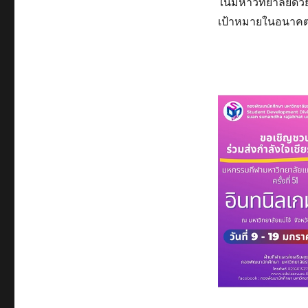
ในมหาวิทยาลัยด้วย 
เป้าหมายในอนาค