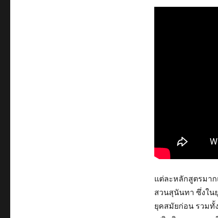
แต่ละหลักสูตรมากเพ
สวนสุนันทา ซึ่งใ
ยุคสมัยก่อน รวมทั