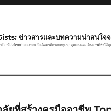
sts: ข่าวสารและบทความน่าสนใจจาก
โลกที่ SalemGists.com กับเนื้อหาที่ครอบคลุมทุกมุมมองและเรื่องราวที่ทำให้ค
ัยที่สร้างครูมืออาชีพ To