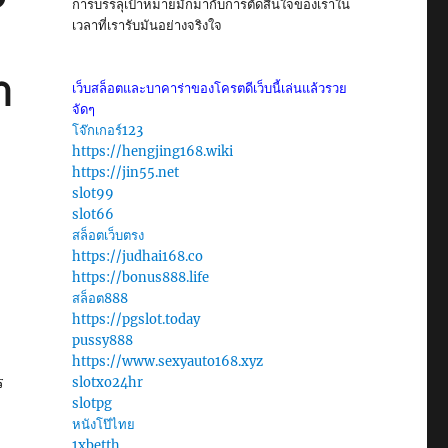
การบรรลุเป้าหมายมักมากับการตัดสินใจของเราใน
เวลาที่เรารับมันอย่างจริงใจ
า
เว็บสล็อตและบาคาร่าของโครตดีเว็บนี้เล่นแล้วรวย
จัดๆ
โจ๊กเกอร์123
https://hengjing168.wiki
https://jin55.net
slot99
slot66
สล็อตเว็บตรง
https://judhai168.co
https://bonus888.life
สล็อต888
https://pgslot.today
pussy888
https://www.sexyauto168.xyz
ร
slotxo24hr
slotpg
หนังโป๊ไทย
1xbetth