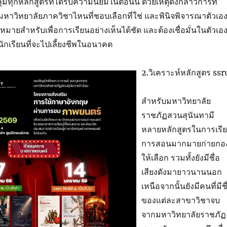
มทุกหลักสูตรที่ได้รับความนิยมในตอนนี้ ด้วยเหตุดังกล่าวการที่
มหาวิทยาลัยภาควิชาไหนที่ชอบเลือกที่ใช่ และพินิจพิจารณาตัวเอ
้าหมายสำหรับเพื่อการเรียนอย่างเห็นได้ชัด และต้องเชื่อมั่นในตัวเอ
นักเรียนที่จะไปเลี้ยงชีพในอนาคต
2.วิเคราะห์หลักสูตร ssr
สำหรับมหาวิทยาลัย
ราชภัฏสวนสุนันทามี
หลายหลักสูตรในการเรี
การสอนมากมายก่ายกอ
ให้เลือก รวมทั้งยังมีชื่อ
เสียงดังมายาวนานนอก
เหนือจากนั้นยังมีคนที่มีชื
ของแต่ละสาขาวิชาจบ
จากมหาวิทยาลัยราชภัฏ