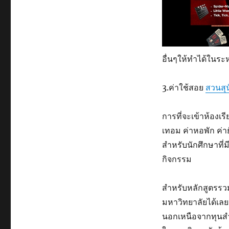
อื่นๆให้ทำได้ในระ
3.ค่าใช้สอย
สวนสุ
การที่จะเข้าห้องเร
เทอม ค่าหอพัก ค่า
สำหรับนักศึกษาที่ม
กิจกรรม
สำหรับหลักสูตรรว
มหาวิทยาลัยได้เลย
นอกเหนือจากทุนสำห