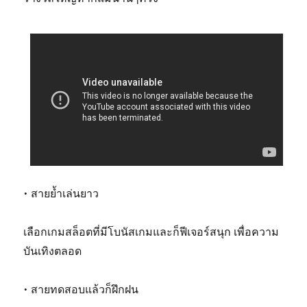
• สายย้ำเล่นยาว
เลือกเกมสล็อตที่มีโบนัสเกมและก็ฟีเจอร์สนุก เพื่อความ
บันเทิงตลอด
• สายทดสอบแล้วก็ฝึกฝน