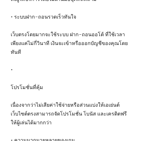
• ระบบฝาก-ถอนรวดเร็วทันใจ
เว็บตรงโดยมากจะใช้ระบบ ฝาก-ถอนออโต้ ที่ใช้เวลา
เพียงแค่ไม่กี่วินาที เงินจะเข้าหรือออกบัญชีของคุณโดย
ทันที
•
โปรโมชั่นที่คุ้ม
เนื่องจากว่าไม่เสียค่าใช้จ่ายหรือส่วนแบ่งให้เอเย่นต์
เว็บไซต์ตรงสามารถจัดโปรโมชั่น โบนัส และเครดิตฟรี
ให้ผู้เล่นได้มากกว่า
• ความมากมายหลายของเกม