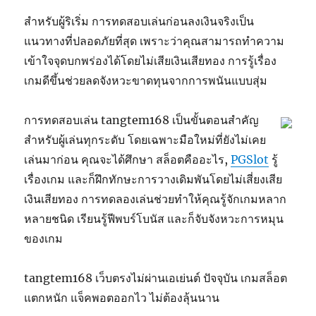
สำหรับผู้ริเริ่ม การทดสอบเล่นก่อนลงเงินจริงเป็น
แนวทางที่ปลอดภัยที่สุด เพราะว่าคุณสามารถทำความ
เข้าใจจุดบกพร่องได้โดยไม่เสียเงินเสียทอง การรู้เรื่อง
เกมดีขึ้นช่วยลดจังหวะขาดทุนจากการพนันแบบสุ่ม
การทดสอบเล่น tangtem168 เป็นขั้นตอนสำคัญ
สำหรับผู้เล่นทุกระดับ โดยเฉพาะมือใหม่ที่ยังไม่เคย
เล่นมาก่อน คุณจะได้ศึกษา สล็อตคืออะไร,
PGSlot
รู้
เรื่องเกม และก็ฝึกทักษะการวางเดิมพันโดยไม่เสี่ยงเสีย
เงินเสียทอง การทดลองเล่นช่วยทำให้คุณรู้จักเกมหลาก
หลายชนิด เรียนรู้ฟีพบร์โบนัส และก็จับจังหวะการหมุน
ของเกม
tangtem168 เว็บตรงไม่ผ่านเอเย่นต์ ปัจจุบัน เกมสล็อต
แตกหนัก แจ็คพอตออกไว ไม่ต้องลุ้นนาน