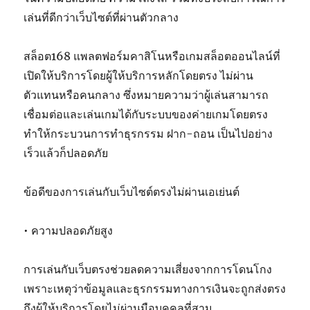
เล่นที่ดีกว่าเว็บไซต์ที่ผ่านตัวกลาง
สล็อต168 แพลตฟอร์มคาสิโนหรือเกมสล็อตออนไลน์ที่
เปิดให้บริการโดยผู้ให้บริการหลักโดยตรง ไม่ผ่าน
ตัวแทนหรือคนกลาง ซึ่งหมายความว่าผู้เล่นสามารถ
เชื่อมต่อและเล่นเกมได้กับระบบของค่ายเกมโดยตรง
ทำให้กระบวนการทำธุรกรรม ฝาก-ถอน เป็นไปอย่าง
เร็วแล้วก็ปลอดภัย
ข้อดีของการเล่นกับเว็บไซต์ตรงไม่ผ่านเอเย่นต์
• ความปลอดภัยสูง
การเล่นกับเว็บตรงช่วยลดความเสี่ยงจากการโดนโกง
เพราะเหตุว่าข้อมูลและธุรกรรมทางการเงินจะถูกส่งตรง
ถึงผู้ให้บริการโดยไม่ผ่านมือบุคคลที่สาม