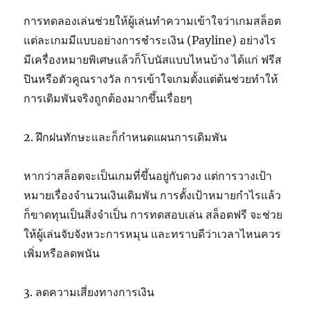
การทดลองเล่นช่วยให้ผู้เล่นทำความเข้าใจว่าเกมสล็อต
แต่ละเกมมีแบบอย่างการชำระเงิน (Payline) อย่างไร
มีเครื่องหมายพิเศษแล้วก็โบนัสแบบไหนบ้าง ได้แก่ ฟรีส
ปินหรือตัวคูณรางวัล การเข้าใจเกมตั้งแต่ต้นช่วยทำให้
การเดิมพันจริงถูกต้องมากขึ้นเรื่อยๆ
2. ฝึกฝนทักษะและก็กำหนดแผนการเดิมพัน
หากว่าสล็อตจะเป็นเกมที่ขึ้นอยู่กับดวง แต่การวางเป้า
หมายเรื่องจำนวนเงินเดิมพัน การตั้งเป้าหมายกำไรแล้ว
ก็ขาดทุนเป็นสิ่งจำเป็น การทดสอบเล่น สล็อตฟรี จะช่วย
ให้ผู้เล่นจับจังหวะการหมุน และทราบดีว่าเวลาไหนควร
เพิ่มหรือลดพนัน
3. ลดความเสี่ยงทางการเงิน