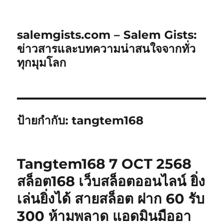
salemgists.com – Salem Gists:
ข่าวสารและบทความน่าสนใจจากทั่ว
ทุกมุมโลก
ป้ายกำกับ:
tangtem168
Tangtem168 7 OCT 2568
สล็อต168 เว็บสล็อตออนไลน์ ยิ่ง
เล่นยิ่งได้ สายสล็อต ฝาก 60 รับ
300 ห้ามพลาด แอดมินมืออา