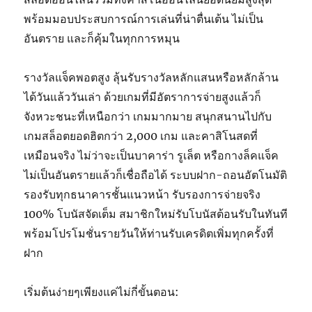
พร้อมมอบประสบการณ์การเล่นที่น่าตื่นเต้น ไม่เป็น
อันตราย และก็คุ้มในทุกการหมุน
รางวัลแจ็คพอตสูง ลุ้นรับรางวัลหลักแสนหรือหลักล้าน
ได้วันแล้ววันเล่า ด้วยเกมที่มีอัตราการจ่ายสูงแล้วก็
จังหวะชนะที่เหนือกว่า เกมมากมาย สนุกสนานไปกับ
เกมสล็อตยอดฮิตกว่า 2,000 เกม และคาสิโนสดที่
เหมือนจริง ไม่ว่าจะเป็นบาคาร่า รูเล็ต หรือกางล็คแจ็ค
ไม่เป็นอันตรายแล้วก็เชื่อถือได้ ระบบฝาก-ถอนอัตโนมัติ
รองรับทุกธนาคารชั้นแนวหน้า รับรองการจ่ายจริง
100% โบนัสจัดเต็ม สมาชิกใหม่รับโบนัสต้อนรับในทันที
พร้อมโปรโมชั่นรายวันให้ท่านรับเครดิตเพิ่มทุกครั้งที่
ฝาก
เริ่มต้นง่ายๆเพียงแค่ไม่กี่ขั้นตอน: