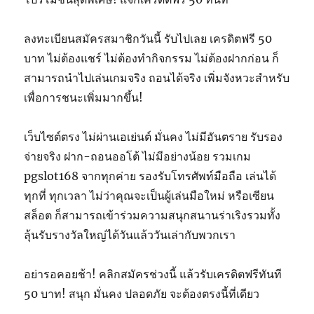
ลงทะเบียนสมัครสมาชิกวันนี้ รับไปเลย เครดิตฟรี 50
บาท ไม่ต้องแชร์ ไม่ต้องทำกิจกรรม ไม่ต้องฝากก่อน ก็
สามารถนำไปเล่นเกมจริง ถอนได้จริง เพิ่มจังหวะสำหรับ
เพื่อการชนะเพิ่มมากขึ้น!
เว็บไซต์ตรง ไม่ผ่านเอเย่นต์ มั่นคง ไม่มีอันตราย รับรอง
จ่ายจริง ฝาก-ถอนออโต้ ไม่มีอย่างน้อย รวมเกม
pgslot168 จากทุกค่าย รองรับโทรศัพท์มือถือ เล่นได้
ทุกที่ ทุกเวลา ไม่ว่าคุณจะเป็นผู้เล่นมือใหม่ หรือเซียน
สล็อต ก็สามารถเข้าร่วมความสนุกสนานร่าเริงรวมทั้ง
ลุ้นรับรางวัลใหญ่ได้วันแล้ววันเล่ากับพวกเรา
อย่ารอคอยช้า! คลิกสมัครช่วงนี้ แล้วรับเครดิตฟรีทันที
50 บาท! สนุก มั่นคง ปลอดภัย จะต้องตรงนี้ที่เดียว