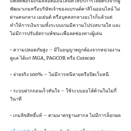
แพลตฟอร์มเกมสล็อตออนไลน์ที่ให้บริการโดยตรงจากผู้
พัฒนาเกมหรือบริษัทเจ้าของแบรนด์คาสิโนออนไลน์ ไม่
ผ่านคนกลาง เอเย่นต์ หรือบุคคลกลางอะไรก็แล้วแต่
ทำให้การเงินรวมทั้งระบบเกมมีความโปร่งสบายใส และ
ไม่มีการปรับอัตราแพ้ชนะเพื่อลดช่องทางผู้เล่น
• ความปลอดภัยสูง – มีใบอนุญาตถูกต้องจากหน่วยงาน
ดูแล ได้แก่ MGA, PAGCOR หรือ Curacao
• จ่ายจริง 100% – ไม่มีการหนีหายหรือปิดเว็บหนี
• ระบบฝากถอนเร็วทันใจ – ใช้ระบบออโต้ด้านในไม่กี่
วินาที
• เกมลิขสิทธิ์แท้ – ตามมาตรฐานสากล ไม่มีการล็อกผล