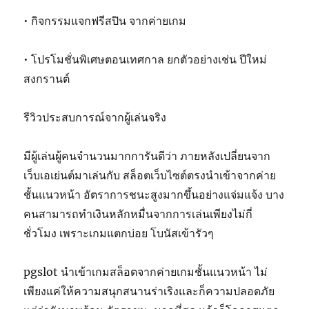
• กิจกรรมแจกฟรีสปิน จากค่ายเกม
• โปรโมชั่นพิเศษตอนเทศกาล ยกตัวอย่างเช่น ปีใหม่
สงกรานต์
รีวิวประสบการณ์จากผู้เล่นจริง
มีผู้เล่นผู้คนจำนวนมากการันตีว่า ภายหลังเปลี่ยนจาก
เว็บเอเย่นต์มาเล่นกับ สล็อตเว็บไซต์ตรงนำเข้าจากค่าย
ชั้นแนวหน้า อัตราการชนะสูงมากขึ้นอย่างแจ่มแจ้ง บาง
คนสามารถทำเงินหลักหมื่นจากการเล่นเพียงไม่กี่
ชั่วโมง เพราะเกมแตกบ่อย โบนัสเข้ารัวๆ
pgslot นำเข้าเกมสล็อตจากค่ายเกมชั้นแนวหน้า ไม่
เพียงแค่ให้ความสนุกสนานร่าเริงและก็ความปลอดภัย