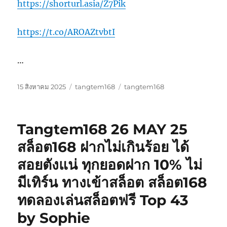
https://shorturl.asia/Z7Pik
https://t.co/AROAZtvbtI
…
เขียน
หมวด
ป้าย
15 สิงหาคม 2025
tangtem168
tangtem168
เมื่อ
หมู่
กำกับ
Tangtem168 26 MAY 25
สล็อต168 ฝากไม่เกินร้อย ได้
สอยตังแน่ ทุกยอดฝาก 10% ไม่
มีเทิร์น ทางเข้าสล็อต สล็อต168
ทดลองเล่นสล็อตฟรี Top 43
by Sophie