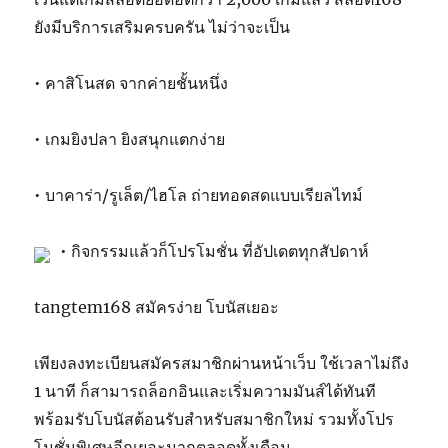
ยังมีบริการเสริมครบครัน ไม่ว่าจะเป็น
• คาสิโนสด จากค่ายชั้นหนึ่ง
• เกมยิงปลา ยิงสนุกแตกง่าย
• บาคาร่า/รูเล็ต/ไฮโล ถ่ายทอดสดแบบเรียลไทม์
• กิจกรรมแล้วก็โปรโมชั่น ที่อัปเดตทุกสัปดาห์
tangtem168 สมัครง่าย โบนัสเยอะ
เพียงลงทะเบียนสมัครสมาชิกผ่านหน้าเว็บ ใช้เวลาไม่ถึง
1 นาที ก็สามารถล็อกอินและเริ่มความมันส์ได้ทันที
พร้อมรับโบนัสต้อนรับสำหรับสมาชิกใหม่ รวมทั้งโปร
โมชั่นพิเศษอีกเยอะมากตลอดทั้งเดือน