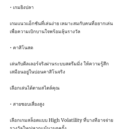
• เกมยิงปลา
เกมแนวแอ็กชันที่เล่นง่าย เหมาะสมกับคนที่อยากเล่น
เพื่อความเบิกบานใจพร้อมลุ้นรางวัล
• คาสิโนสด
เล่นกับดีลเลอร์จริงผ่านระบบสตรีมมิ่ง ให้ความรู้สึก
เสมือนอยู่ในบ่อนคาสิโนจริง
เลือกเล่นได้ตามสไตล์คุณ
• สายชอบเสี่ยงสูง
เลือกเกมสล็อตแบบ High Volatility ที่บางทีอาจจ่าย
รางวัลใหญ่หากแม้นานๆครั้ง