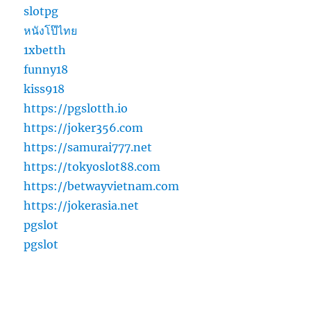
slotpg
หนังโป๊ไทย
1xbetth
funny18
kiss918
https://pgslotth.io
https://joker356.com
https://samurai777.net
https://tokyoslot88.com
https://betwayvietnam.com
https://jokerasia.net
pgslot
pgslot