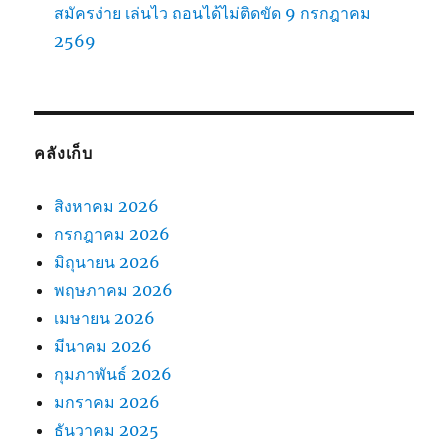
สมัครง่าย เล่นไว ถอนได้ไม่ติดขัด 9 กรกฎาคม
2569
คลังเก็บ
สิงหาคม 2026
กรกฎาคม 2026
มิถุนายน 2026
พฤษภาคม 2026
เมษายน 2026
มีนาคม 2026
กุมภาพันธ์ 2026
มกราคม 2026
ธันวาคม 2025