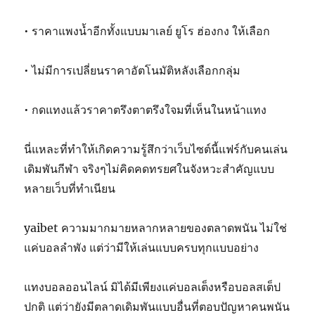
• ราคาแพงน้ำอีกทั้งแบบมาเลย์ ยูโร ฮ่องกง ให้เลือก
• ไม่มีการเปลี่ยนราคาอัตโนมัติหลังเลือกกลุ่ม
• กดแทงแล้วราคาตรึงตาตรึงใจมที่เห็นในหน้าแทง
นี่แหละที่ทำให้เกิดความรู้สึกว่าเว็บไซต์นี้แฟร์กับคนเล่น
เดิมพันกีฬา จริงๆไม่คิดคดทรยศในจังหวะสำคัญแบบ
หลายเว็บที่ทำเนียน
yaibet ความมากมายหลากหลายของตลาดพนัน ไม่ใช่
แค่บอลลำพัง แต่ว่ามีให้เล่นแบบครบทุกแบบอย่าง
แทงบอลออนไลน์ มิได้มีเพียงแค่บอลเต็งหรือบอลสเต็ป
ปกติ แต่ว่ายังมีตลาดเดิมพันแบบอื่นที่ตอบปัญหาคนพนัน