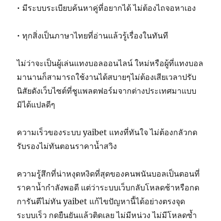
• มีระบบระเบียบค้นหาคู่ที่อยากได้ ไม่ต้องไถจอหาเอง
• ทุกสิ่งเป็นภาษาไทยที่อ่านแล้วรู้เรื่องในทันที
ไม่ว่าจะเป็นผู้เล่นแทงบอลออนไลน์ ใหม่หรือผู้ที่แทงบอล
มานานก็สามารถใช้งานได้สบายๆไม่ต้องเสียเวลาปรับ
นิสัยดังเว็บไซต์ที่ชูแพลตฟอร์มจากต่างประเทศมาแบบ
มิได้แปลดีๆ
ความเร็วของระบบ yaibet แทงที่ทันใจ ไม่ต้องกลัวกด
รับรองไม่ทันตอนราคาน้ำสวิง
ความรู้สึกที่น่าหงุดหงิดที่สุดของคนพนันบอลเป็นตอนที่
ราคาน้ำกำลังพอดี แต่ว่าระบบเว็บกลับโหลดช้าหรือกด
การันตีไม่ทัน yaibet แก้ไขปัญหานี้ได้อย่างตรงจุด
ระบบเร็ว กดยืนยันแล้วติดเลย ไม่มีหน่วง ไม่มีโหลดซ้ำ