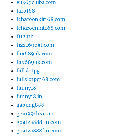
eu369clubs.com
faro168
fcharoenkit168.com
fcharoenkit168.com
ff123th
fizz169bet.com
fox689ok.com
fox689ok.com
fullslotpg
fullslotpg168.com
funny18
funny18.in
gaojing888
gem99ths.com
goatza888fin.com
goatza888fin.com