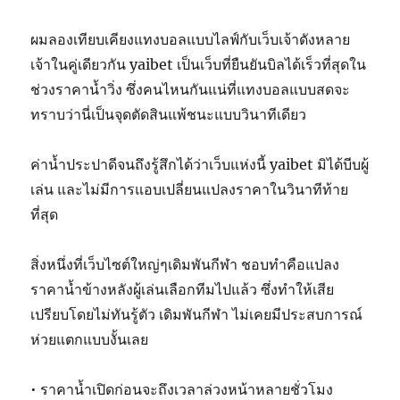
ผมลองเทียบเคียงแทงบอลแบบไลฟ์กับเว็บเจ้าดังหลาย
เจ้าในคู่เดียวกัน yaibet เป็นเว็บที่ยืนยันบิลได้เร็วที่สุดใน
ช่วงราคาน้ำวิ่ง ซึ่งคนไหนกันแน่ที่แทงบอลแบบสดจะ
ทราบว่านี่เป็นจุดตัดสินแพ้ชนะแบบวินาทีเดียว
ค่าน้ำประปาดีจนถึงรู้สึกได้ว่าเว็บแห่งนี้ yaibet มิได้บีบผู้
เล่น และไม่มีการแอบเปลี่ยนแปลงราคาในวินาทีท้าย
ที่สุด
สิ่งหนึ่งที่เว็บไซต์ใหญ่ๆเดิมพันกีฬา ชอบทำคือแปลง
ราคาน้ำข้างหลังผู้เล่นเลือกทีมไปแล้ว ซึ่งทำให้เสีย
เปรียบโดยไม่ทันรู้ตัว เดิมพันกีฬา ไม่เคยมีประสบการณ์
ห่วยแตกแบบงั้นเลย
• ราคาน้ำเปิดก่อนจะถึงเวลาล่วงหน้าหลายชั่วโมง