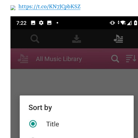
https://t.co/KN7JCpbKSZ