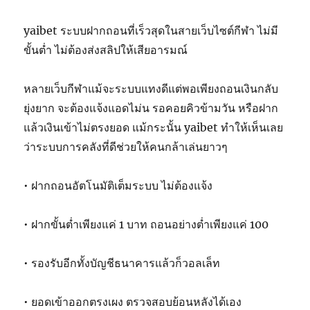
yaibet ระบบฝากถอนที่เร็วสุดในสายเว็บไซต์กีฬา ไม่มี
ขั้นต่ำ ไม่ต้องส่งสลิปให้เสียอารมณ์
หลายเว็บกีฬาแม้จะระบบแทงดีแต่พอเพียงถอนเงินกลับ
ยุ่งยาก จะต้องแจ้งแอดไม่น รอคอยคิวข้ามวัน หรือฝาก
แล้วเงินเข้าไม่ตรงยอด แม้กระนั้น yaibet ทำให้เห็นเลย
ว่าระบบการคลังที่ดีช่วยให้คนกล้าเล่นยาวๆ
• ฝากถอนอัตโนมัติเต็มระบบ ไม่ต้องแจ้ง
• ฝากขั้นต่ำเพียงแค่ 1 บาท ถอนอย่างต่ำเพียงแค่ 100
• รองรับอีกทั้งบัญชีธนาคารแล้วก็วอลเล็ท
• ยอดเข้าออกตรงเผง ตรวจสอบย้อนหลังได้เอง