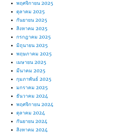
พฤศจิกายน 2025
ตุลาคม 2025
กันยายน 2025
สิงหาคม 2025
กรกฎาคม 2025
มิถุนายน 2025
พฤษภาคม 2025
เมษายน 2025
มีนาคม 2025
กุมภาพันธ์ 2025
มกราคม 2025
ธันวาคม 2024
พฤศจิกายน 2024
ตุลาคม 2024
กันยายน 2024
สิงหาคม 2024