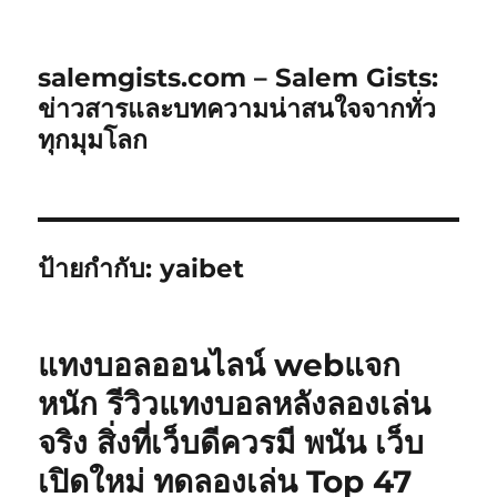
salemgists.com – Salem Gists:
ข่าวสารและบทความน่าสนใจจากทั่ว
ทุกมุมโลก
ป้ายกำกับ:
yaibet
แทงบอลออนไลน์ webแจก
หนัก รีวิวแทงบอลหลังลองเล่น
จริง สิ่งที่เว็บดีควรมี พนัน เว็บ
เปิดใหม่ ทดลองเล่น Top 47