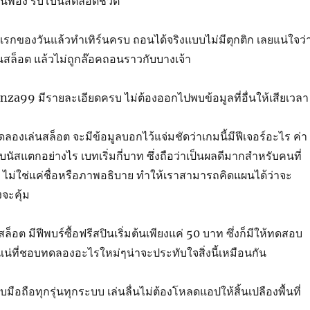
นพ้อง รับโบนัสตลอดชีวิต
กของวันแล้วทำเทิร์นครบ ถอนได้จริงแบบไม่มีตุกติก เลยแน่ใจว่
่นสล็อต แล้วไม่ถูกล๊อคถอนราวกับบางเจ้า
za99 มีรายละเอียดครบ ไม่ต้องออกไปพบข้อมูลที่อื่นให้เสียเวลา
องเล่นสล็อต จะมีข้อมูลบอกไว้แจ่มชัดว่าเกมนี้มีฟีเจอร์อะไร ค่า
ัสแตกอย่างไร เบทเริ่มกี่บาท ซึ่งถือว่าเป็นผลดีมากสำหรับคนที่
 ไม่ใช่แค่ชื่อหรือภาพอธิบาย ทำให้เราสามารถคิดแผนได้ว่าจะ
จะคุ้ม
อต มีฟีพบร์ซื้อฟรีสปินเริ่มต้นเพียงแค่ 50 บาท ซึ่งก็มีให้ทดสอบ
ันแน่ที่ชอบทดลองอะไรใหม่ๆน่าจะประทับใจสิ่งนี้เหมือนกัน
อถือทุกรุ่นทุกระบบ เล่นลื่นไม่ต้องโหลดแอปให้สิ้นเปลืองพื้นที่