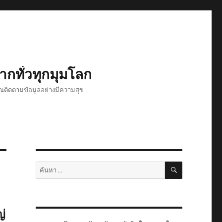
ทั่วทุกมุมโลก
ุณติดตามข้อมูลอย่างมีความสุข
ค้นหา
ค้นหา:
ญ่