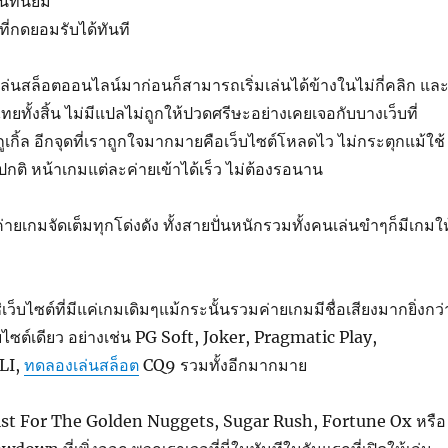
นที่นิยม
ที่กดยอมรับได้ทันที
เล่นสล็อตออนไลน์มาก่อนก็สามารถเริ่มเล่นได้ข้างในไม่กี่คลิก และ
ทยทั้งสิ้น ไม่มีแปลไม่ถูกให้ปวดศรีษะอย่างเคยเจอกับบางเว็บที่
กิ้ล อีกจุดที่เราถูกใจมากมายคือเว็บไซต์โหลดไว ไม่กระตุกแม้ใช้
ปกติ หน้าเกมแต่ละค่ายเข้าได้เร็ว ไม่ต้องรอนาน
เกมจัดเต็มทุกโด่งดัง ทั้งสายปั่นหนักรวมทั้งคนเล่นขำๆก็มีเกมให
่เว็บไซต์ที่มีแค่เกมเดิมๆแม้กระนั้นรวมค่ายเกมมีชื่อเสียงมากยิ่งกว่
บไซต์เดียว อย่างเช่น PG Soft, Joker, Pragmatic Play,
LI,
ทดลองเล่นสล็อต
CQ9 รวมทั้งอีกมากมาย
ist For The Golden Nuggets, Sugar Rush, Fortune Ox หรือ