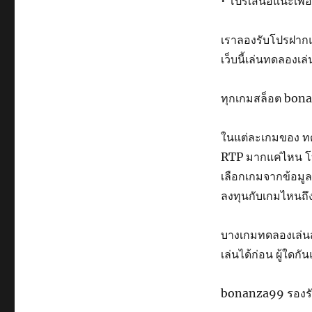
• โปรเสนอแนะเพื่อ
เราลองรับโปรฝากแร
เว็บนี้เล่นทดลองเล
ทุกเกมสล็อต bonan
ในแต่ละเกมของ ทดล
RTP มากแค่ไหน โบน
เลือกเกมจากข้อมูล
ลงทุนกับเกมไหนถึง
บางเกมทดลองเล่นสล็
เล่นได้ก่อน ผู้ใดก
bonanza99 รองรับมื