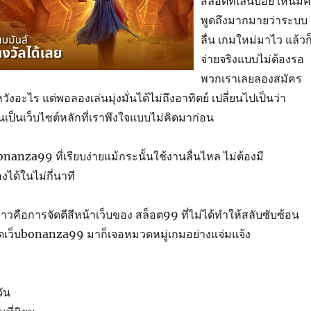
สล็อตที่เล่นบ่อย เห็นมี
พูดถึงมากมายว่าระบบ
ลื่น เกมใหม่มาไว แล้วก
จ่ายจริงแบบไม่ต้องรอ
พวกเราเลยลองสมัคร
งอะไร แต่พอลองเล่นมุ่งมั่นได้ไม่ถึงอาทิตย์ เปลี่ยนไปเป็นว่า
่ยนเป็นเว็บไซต์หลักที่เราพึงใจแบบไม่คิดมาก่อน
anza99 ที่เรียบง่ายแม้กระนั้นใช้งานลื่นไหล ไม่ต้องมี
องได้ในไม่กี่นาที
้าวคือการจัดตีสีหน้าเว็บของ สล็อต99 ที่ไม่ได้ทำให้สลับซับซ้อน
ปิดเว็บbonanza99 มาก็เจอหมวดหมู่เกมอย่างแจ่มแจ้ง
ัน