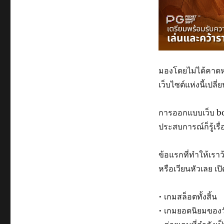
มองโดยไม่ได้คาดหวั
เว็บไซต์แห่งนี้เปลี
การออกแบบเว็บ bon
ประสบการณ์ก็รู้เรื่
ข้อแรกที่ทำให้เราว
หรือเวียนหัวเลย เ
• เกมสล็อตทั้งสิ้น
• เกมยอดนิยมของว