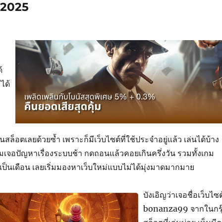
า 2025
้
ได้
นสล็อตเลยด้วยซ้ำ เพราะก็มีเว็บไซต์ที่ใช้ประจำอยู่แล้ว เล่นได้บ้าง
ริ่มเจอปัญหาเรื่องระบบช้า กดถอนแล้วคอยเกินครึ่งวัน รวมทั้งเกม
าเป็นเดือน เลยเริ่มมองหาเว็บใหม่แบบไม่ได้มุ่งมาดมากมาย
บังเอิญว่าเจอชื่อเว็บไซต
bonanza99 จากในกรุ