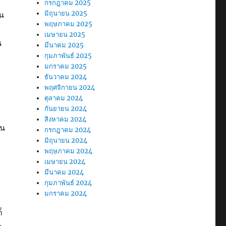
กรกฎาคม 2025
มิถุนายน 2025
ุน
พฤษภาคม 2025
เมษายน 2025
น
มีนาคม 2025
กุมภาพันธ์ 2025
มกราคม 2025
ธันวาคม 2024
พฤศจิกายน 2024
ตุลาคม 2024
กันยายน 2024
สิงหาคม 2024
่น
กรกฎาคม 2024
มิถุนายน 2024
พฤษภาคม 2024
เมษายน 2024
มีนาคม 2024
กุมภาพันธ์ 2024
มกราคม 2024
็