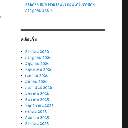
สล็อต55 สมัครง่าย เล่นไว ถอนได้ไม่ติดขัด 9
กรกฎาคม 2569
า
คลังเก็บ
สิงหาคม 2026
กรกฎาคม 2026
มิถุนายน 2026
พฤษภาคม 2026
เมษายน 2026
มีนาคม 2026
กุมภาพันธ์ 2026
มกราคม 2026
ธันวาคม 2025
พฤศจิกายน 2025
ตุลาคม 2025
กันยายน 2025
สิงหาคม 2025