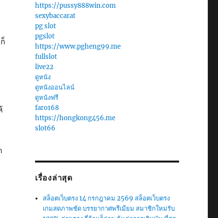
https://pussy888win.com
sexybaccarat
pg slot
pgslot
ก็
https://www.pgheng99.me
fullslot
live22
ดูหนัง
ดูหนังออนไลน์
ดูหนังฟรี
faro168
้
https://hongkong456.me
slot66
า
เรื่องล่าสุด
สล็อตเว็บตรง 14 กรกฎาคม 2569 สล็อตเว็บตรง
เกมสดภาพชัด บรรยากาศพรีเมียม สมาชิกใหม่รับ